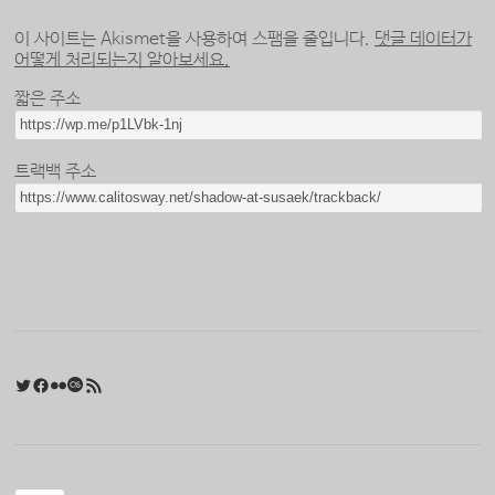
이 사이트는 Akismet을 사용하여 스팸을 줄입니다.
댓글 데이터가
어떻게 처리되는지 알아보세요.
짧은 주소
트랙백 주소
Twitter
Facebook
Flickr
Last.fm
RSS 피드