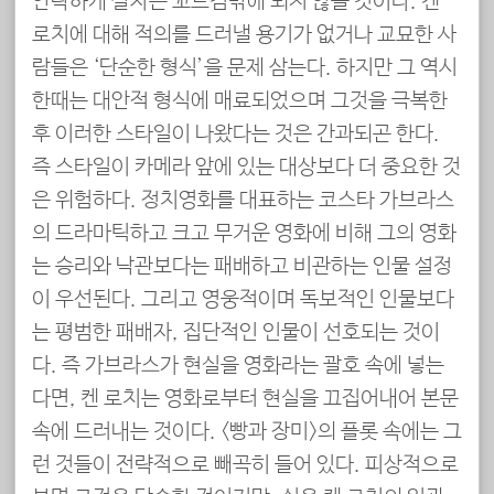
안락하게 살자는 꼬드김밖에 되지 않을 것이다. 켄
로치에 대해 적의를 드러낼 용기가 없거나 교묘한 사
람들은 ‘단순한 형식’을 문제 삼는다. 하지만 그 역시
한때는 대안적 형식에 매료되었으며 그것을 극복한
후 이러한 스타일이 나왔다는 것은 간과되곤 한다.
즉 스타일이 카메라 앞에 있는 대상보다 더 중요한 것
은 위험하다. 정치영화를 대표하는 코스타 가브라스
의 드라마틱하고 크고 무거운 영화에 비해 그의 영화
는 승리와 낙관보다는 패배하고 비관하는 인물 설정
이 우선된다. 그리고 영웅적이며 독보적인 인물보다
는 평범한 패배자, 집단적인 인물이 선호되는 것이
다. 즉 가브라스가 현실을 영화라는 괄호 속에 넣는
다면, 켄 로치는 영화로부터 현실을 끄집어내어 본문
속에 드러내는 것이다. <빵과 장미>의 플롯 속에는 그
런 것들이 전략적으로 빼곡히 들어 있다. 피상적으로