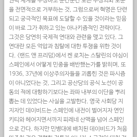
권력 체계를 부정하고 순간순간 모든 부정의와 모순
을 전면적으로 거부하는 것, 그럼으로써 혁명은 단련
되고 궁극적인 목표에 도달할 수 있을 것이라는 믿음
이 바로 그가 취하고 있는 아나키즘적인 전략이다.
그것은 당연히 국제적 연대와 관련을 맺고 있다. 그
연대란 모든 억압과 침탈에 대한 투쟁을 위한 것이
다. <랜드 앤 프리덤>에서 켄 로치는 스탈린의 야심이
스페인에서 어떻게 민중을 배반했는가를 밝히며, 또
1936, 37년에 이상주의자들을 괴롭힌 것은 파시즘
이 아니었다는 것, 그리고 공산당의 공식 노선이 공
동의 적에 대항하기보다는 좌파 내부의 이단을 뿌리
뽑는 데 있었다는 사실을 고발한다. 영국 사회당 지
지자인 데이비드는 스페인에 내전이 벌어지자 연인
키티와 헤어지면서까지 피레네 산맥을 넘어 스페인
으로 간다. 하지만 민병대에 배치된 데이비드가 처음