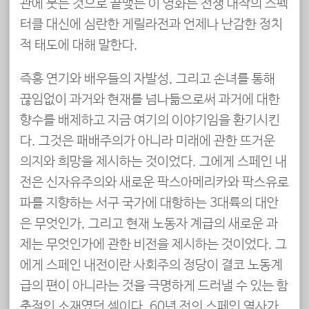
관에 붓는 것으로 끝맺는 이 영화는 전쟁 대작의 스펙
터클 대신에 심란한 게릴라전과 언제나 난감한 정치
적 태도에 대해 말한다.
즉흥 연기와 배우들의 자발성, 그리고 손녀를 통해
끊임없이 과거와 현재를 넘나듦으로써 과거에 대한
향수를 배제하고 지금 여기의 이야기임을 환기시킨
다. 그것은 패배주의가 아니라 미래에 관한 뜨거운
의지와 희망을 제시하는 것이었다. 그에게 스페인 내
전은 신자유주의와 새로운 팍스아메리카와 팍스유로
파를 지향하는 서구 국가에 대항하는 3대륙의 대안
은 무엇인가, 그리고 현재 노동자 계급의 새로운 과
제는 무엇인가에 관한 비전을 제시하는 것이었다. 그
에게 스페인 내전이란 사회주의 정당이 결코 노동계
급의 편이 아니라는 것을 극명하게 드러낼 수 있는 함
축적인 소재였던 셈이다. 60년 전의 스페인 역사가