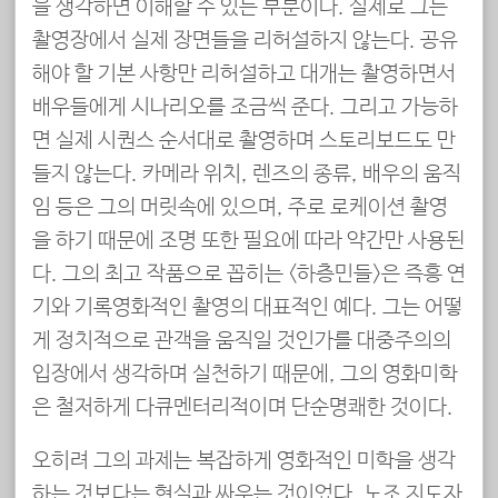
을 생각하면 이해할 수 있는 부분이다. 실제로 그는
촬영장에서 실제 장면들을 리허설하지 않는다. 공유
해야 할 기본 사항만 리허설하고 대개는 촬영하면서
배우들에게 시나리오를 조금씩 준다. 그리고 가능하
면 실제 시퀀스 순서대로 촬영하며 스토리보드도 만
들지 않는다. 카메라 위치, 렌즈의 종류, 배우의 움직
임 등은 그의 머릿속에 있으며, 주로 로케이션 촬영
을 하기 때문에 조명 또한 필요에 따라 약간만 사용된
다. 그의 최고 작품으로 꼽히는 <하층민들>은 즉흥 연
기와 기록영화적인 촬영의 대표적인 예다. 그는 어떻
게 정치적으로 관객을 움직일 것인가를 대중주의의
입장에서 생각하며 실천하기 때문에, 그의 영화미학
은 철저하게 다큐멘터리적이며 단순명쾌한 것이다.
오히려 그의 과제는 복잡하게 영화적인 미학을 생각
하는 것보다는 현실과 싸우는 것이었다. 노조 지도자