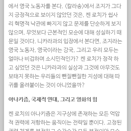
에서 영국 노동자를 본다. <칼라송>에서 조지가 그다
지 긍정적으로 보이지 않았던 것은, 켄 로치가 쉽사
리 혁명적 낙관에 빠지지 않고 문제를 단순하게 보지
않으며, 무엇보다 근본적인 모순에 대해 성실하기 때
문일 것이다. 니카라과의 입장에서 본다면, 조지라는
영국 노동자, 영국이라는 강국, 그리고 우리 모두는
얼마나 비겁하며 소시민적인가? 켄 로치가 정작 하
고 싶었던 것은 니카라과의 실상과 그것에 아무것도
보태지 못하는 우리들의 뺀질뺀질한 지성에 대해 따
귀를 올려붙이는 것이 아니었을까?
아나키즘, 국제적 연대, 그리고 영화의 힘
켄 로치의 아나키즘은 지구상에 존재하는 모든 억압
적 권력에 저항하는 움직이는 전략일 뿐이다. 고정된