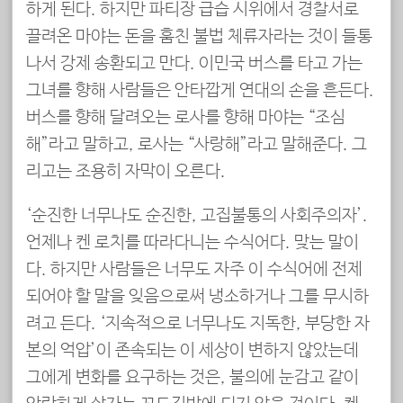
하게 된다. 하지만 파티장 급습 시위에서 경찰서로
끌려온 마야는 돈을 훔친 불법 체류자라는 것이 들통
나서 강제 송환되고 만다. 이민국 버스를 타고 가는
그녀를 향해 사람들은 안타깝게 연대의 손을 흔든다.
버스를 향해 달려오는 로사를 향해 마야는 “조심
해”라고 말하고, 로사는 “사랑해”라고 말해준다. 그
리고는 조용히 자막이 오른다.
‘순진한 너무나도 순진한, 고집불통의 사회주의자’.
언제나 켄 로치를 따라다니는 수식어다. 맞는 말이
다. 하지만 사람들은 너무도 자주 이 수식어에 전제
되어야 할 말을 잊음으로써 냉소하거나 그를 무시하
려고 든다. ‘지속적으로 너무나도 지독한, 부당한 자
본의 억압’이 존속되는 이 세상이 변하지 않았는데
그에게 변화를 요구하는 것은, 불의에 눈감고 같이