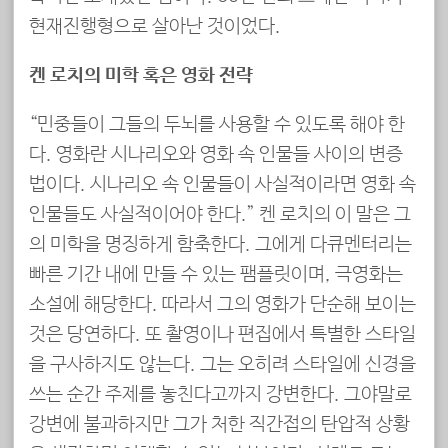
현재진행형으로 살아난 것이었다.
켄 로치의 미학 혹은 영화 전략
“민중들이 그들의 두뇌를 사용할 수 있도록 해야 한
다. 영화란 시나리오와 영화 속 인물들 사이의 변증
법이다. 시나리오 속 인물들이 사실적이라면 영화 속
인물들도 사실적이어야 한다.” 켄 로치의 이 말은 그
의 미학을 명징하게 함축한다. 그에게 다큐멘터리는
빠른 기간 내에 만들 수 있는 팸플릿이며, 극영화는
소설에 해당한다. 따라서 그의 영화가 단순해 보이는
것은 당연하다. 또 촬영이나 편집에서 특별한 스타일
을 구사하지도 않는다. 그는 오히려 스타일에 신경을
쓰는 순간 주제를 놓친다고까지 강변한다. 그야말로
강변에 불과하지만 그가 처한 직간접의 탄압적 상황