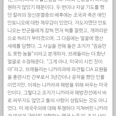
원하지 않았기 때문이다. 두 번이나 자살 기도를 했
던 칼라의 정신분열증의 배후에는 조국과 죽은 애인
안토니오에 대한 채무감이 있었다. 지도자였던 안토
니오는 반군들에게 잡혀 먼저 혀를 잘렸고, 개머리판
으로 허리가 부러졌으며, 그 다음에는 얼굴에 염산
세례를 당했다. 그 사실을 전해 들은 조지가 “짐승만
도 못한 놈들”이라고 분개하자, 브래들리는 더 화난
얼굴로 수정해준다. “그게 아냐, 미국이 시킨 짓이
야”라고. 브래들리는 니카라과에 파견될 CIA 요원들
을 훈련시킨 간부로서 3년간이나 공작을 했던 인물
이었지만, 이제는 니카라과 해방을 위해 싸우는 미국
인이다. 그렇다고 조지가 니카라과 해방전선에서 바
로 싸우지도 않았고 둘의 사랑이 성립되는 것도 아니
었다. 미 제국주의에 대해 투쟁하다 지쳐버린 니카라