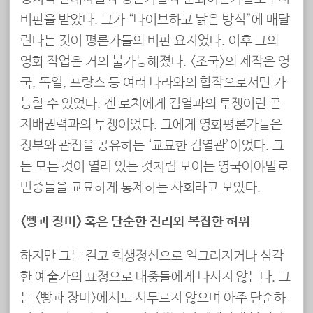
비판을 받았다. 그가 “나이브하고 낡은 방식”에 매달
린다는 것이 평론가들의 비판 요지였다. 이후 그의
영화 작업은 거의 불가능해졌다. <조국>의 제작은 영
국, 독일, 프랑스 등 여러 나라와의 합작으로서만 가
능할 수 있었다. 켄 로치에게 검열과의 투쟁이란 곧
지배권력과의 투쟁이었다. 그에게 영화평론가들은
정부와 관점을 공유하는 ‘교묘한 검열관’이었다. 그
는 모든 것이 열려 있는 것처럼 보이는 영국이야말로
민중들을 교묘하게 통제하는 사회라고 보았다.
<빵과 장미> 혹은 단순한 진리와 복잡한 허위
하지만 그는 결코 희생정신으로 일그러지거나 심각
한 예술가의 표정으로 대중들에게 나서지 않는다. 그
는 <빵과 장미>에서도 서두르지 않으며 아주 단순하