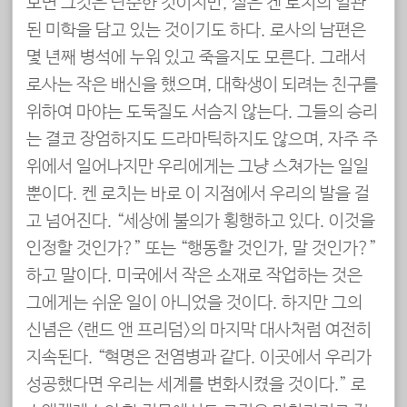
보면 그것은 단순한 것이지만, 실은 켄 로치의 일관
된 미학을 담고 있는 것이기도 하다. 로사의 남편은
몇 년째 병석에 누워 있고 죽을지도 모른다. 그래서
로사는 작은 배신을 했으며, 대학생이 되려는 친구를
위하여 마야는 도둑질도 서슴지 않는다. 그들의 승리
는 결코 장엄하지도 드라마틱하지도 않으며, 자주 주
위에서 일어나지만 우리에게는 그냥 스쳐가는 일일
뿐이다. 켄 로치는 바로 이 지점에서 우리의 발을 걸
고 넘어진다. “세상에 불의가 횡행하고 있다. 이것을
인정할 것인가?” 또는 “행동할 것인가, 말 것인가?”
하고 말이다. 미국에서 작은 소재로 작업하는 것은
그에게는 쉬운 일이 아니었을 것이다. 하지만 그의
신념은 <랜드 앤 프리덤>의 마지막 대사처럼 여전히
지속된다. “혁명은 전염병과 같다. 이곳에서 우리가
성공했다면 우리는 세계를 변화시켰을 것이다.” 로