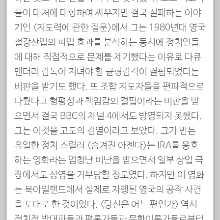
들이 대처에 대항하여 싸우지만 결국 실패하는 이야
기인 <지도력에 관한 질문>에서 그는 1980년대 영국
철강산업의 파업 효과를 분석하는 동시에 정치인들
에 대해 직접적으로 문제를 제기했다는 이유로 다큐
멘터리 감독이 지녀야 할 균형감각이 결핍되었다는
비판을 받기도 했다. 또 조합 지도자들을 편파적으로
다뤘다고 형평성과 책임감의 결핍이라는 비판을 받
으면서 결국 BBC의 채널 4에서도 방영되지 못했다.
그는 이것을 고도의 검열이라고 보았다. 그가 만든
유일한 정치 스릴러 <숨겨진 아젠다>는 IRA를 옹호
하는 영화라는 엄청난 비난을 받으면서 일부 상업 극
장에서도 상영을 거부당할 정도였다. 하지만 이 영화
는 북아일랜드에서 실제로 자행된 영국의 공작 사건
을 토대로 한 것이었다. <당신은 어느 편인가> 역시
정치적 반대파들과 평론가들과 문화이론가들로부터