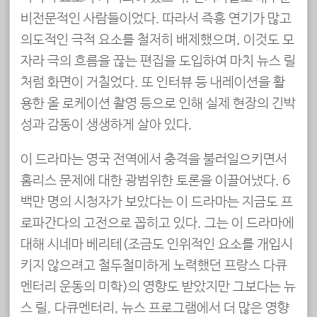
비전문적인 사람들이었다. 따라서 즉흥 연기가 많고
의도적인 극적 요소를 철저히 배제했으며, 이것도 모
자라 극의 흐름을 끊는 편집을 도입하여 마치 뉴스 릴
처럼 화면이 거칠었다. 또 인터뷰 등 내레이션을 활
용한 올 로케이션 촬영 등으로 인해 실제 현장의 긴박
성과 감동이 생생하게 살아 있다.
이 드라마는 영국 전역에서 충격을 불러일으키면서
홈리스 문제에 대한 광범위한 토론을 이끌어냈다. 6
백만 명의 시청자가 보았다는 이 드라마는 지금도 프
로파간다의 고전으로 꼽히고 있다. 그는 이 드라마에
대해 시네마 베리테(조금도 인위적인 요소를 개입시
키지 않으려고 철두철미하게 노력했던 프랑스 다큐
멘터리 운동의 미학)의 영향도 받았지만 그보다는 뉴
스 릴, 다큐멘터리, 뉴스 프로그램에서 더 많은 영향