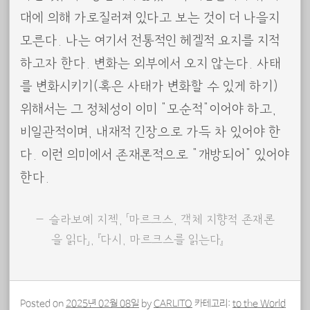
대에 의해 가로질러져 있다고 보는 것이 더 나을지
모른다. 나는 여기서 전통적인 헤겔적 요지를 지적
하고자 한다. 변화는 외부에서 오지 않는다. 사태
를 변화시키기(혹은 사태가 변화할 수 있게 하기)
위해서는 그 정체성이 이미 “모순적”이어야 하고,
비일관적이며, 내재적 긴장으로 가득 차 있어야 한
다. 이런 의미에서 존재론적으로 “개방되어” 있어야
한다.
슬라보예 지젝, 「마르크스, 객체 지향적 존재론
을 읽다」, 『다시, 마르크스를 읽는다』
Posted on
2025년 02월 08일
by
CARLITO
카테고리:
to the World