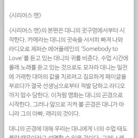
<시리어스 맨>
<시리어스 맨>의 본편은 대니의 귓구멍에서부터 시
작한다. 카메라는 대니의 귓속을 서서히 빠져 나와
라디오로 제퍼슨 에어플레인의 ‘Somebody to
Love’를 듣고 있는 대니의 귀를 비춘다. 수업 시간에
몰래 노래를 듣고 있는 것으로도 모자라 대니는 일전
에 거래한 대마의 값을 치르려고 집요하게 페이글을
부르다가 결국 선생님으로부터 적발 당하고 라디오
까지 압수 당한다. 이처럼 영화는 대니의 곤경으로
시작한다. 그러나 앞으로 지켜 볼 곤경은 대니가 아
니라 그의 아빠, 래리의 것이다.
대니의 곤경에 대해 우리는 대니에게 너의 수업 태도