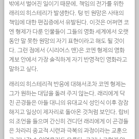
밖에서 벌어진 일이기 때문에, 책임의 전가를 위한
래리의 히스테리가 발생한다. 텅 빈 원망은 사태의
책임에 대한 편집증에서 유발된다. 이것은 어쩌면 코
엔 형제가 다룬 인물들이 그들의 영화 세계에서 오랫
동안 말 못한 원망의 자기 표현이라고 해도 될 것이
다. 그런 점에서 <시리어스 맨>은 코엔 형제의 영화
계보 안에서 가장 솔직하게 자기 반영적인 영화라고
말하고 싶다.
래리의 히스테리적 반응에 대해서조차 코엔 형제는
그가 원하는 대답을 돌려 주지 않는다. 래리에게 닥
친 곤경들은 아들 대니의 유대교식 성인식 이후 잠잠
해지고 일상이 제자리로 돌아온 것처럼 보인다. 랍비
의 조언을 들으며 간신히 견디던 래리에게 이 곤경들
은 차라리 종교적 시련과 극복의 과정이라는 교훈으