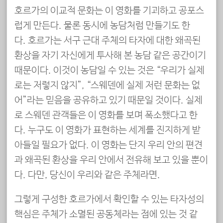
호르가의 이교적 문화는 이 영화를 기괴하고 공포스
럽게 만든다. 물론 동시에 농담처럼 만들기도 한
다. 호르가는 서구 근대 주체의 타자에 대한 왜곡된
환상을 자기 자신에게 투사해 본 농담 같은 공간이기
때문이다. 이것이 농담일 수 있는 것은 “우리가 실제
로는 저렇지 않지”, “스웨덴에 실제 저런 문화는 없
어”라는 믿음을 공유하고 있기 때문일 것이다. 실제
로 스웨덴 관객들은 이 영화를 보며 폭소했다고 한
다. 누구도 이 영화가 표현하는 세계를 진지하게 받
아들일 필요가 없다. 이 영화는 단지 우리 안의 편견
과 왜곡된 환상을 우리 안에서 전유해 보고 있을 뿐이
다. 다만, 당신이 우리와 같은 주체라면.
그렇게 구성한 호르가에서 확인할 수 있는 타자성의
핵심은 주체가 소멸된 공동체라는 점에 있는 것 같