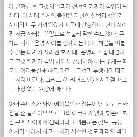
에 맡겨진 후 그것의 결과가 전적으로 자기 책임이 된
시대, 이 시대 주체의 불안은 자신의 선택과 행위가
사태와 너무 가까워졌기 때문에 발생한다. 신이 사라
진 지금 사태는 운명으로 섣불리 말할 수도 없다. 주
체와 사태-운명 사이를 중계하는 타자, 책임을 미룰
수 있는 타자가 사라진 후 사태-운명과 직접 대면하
고 그것을 자기 책임 하에서 감당해야 하는 주체는 때
로는 어리둥절해 하고 때로는 그것과 투쟁하며 때로
는 지쳐 버린다. 그리고 <시리어스 맨>에서처럼 때로
는 대상 없는 원망에 빠진다.
아내 주디스가 싸이 에이블먼과 정분이 난 것도, F 학
점을 준 클라이브 박과 그의 아버지가 명예 훼손과 학
점 구제 사이에서 선택하라고 괴롭히는 것도, 동생
아서가 밖에서 사고를 치기 시작한 것도 래리의 책임