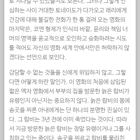
로 지나갈 수 있었을지도 모른다. 그러나 그렇게 안
심하는 사이 거대한 토네이도가 다가오고 래리에게
건강에 대해 불길한 전화가 한 통 걸려 오는 영화의
마지막은, 코엔 형제가 인식의 바깥, 윤리와 책임 너
머의 영역을 종교적으로 오인하고 승화하려는 시도
를 적어도 자신의 영화 세계 안에서만은 허락하지 않
겠다는 선언으로 보인다.
감당할 수 없는 것들을 신에게 위임하지 않고, 그렇
다면 어떻게 하란 말인가. 이 영화의 처음에 삽입된
짧은 액자 영화에서 부부의 집을 방문한 늙은 랍비가
유령인지 아닌지는 중요하지 않다. 늙은 랍비의 몸에
송곳을 찌른 아내에게는 단 하나의 분명한 진실이 있
다. 그 랍비는 3년 전에 이미 죽었다는 것이다. 따라
서 지금 방문한 늙은 랍비는 정말 유령이거나 그를 사
칭하고 있는 중이다. 송곳을 찌르고 랍비를 물리친