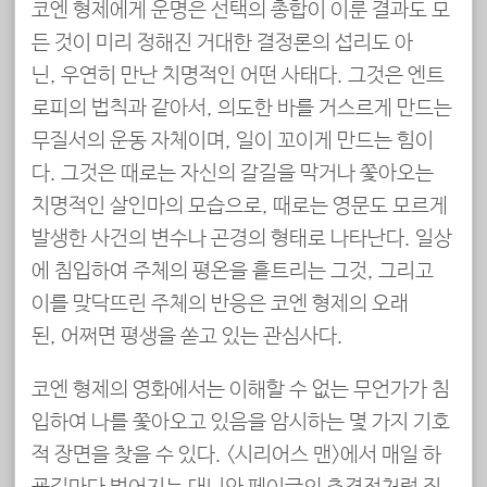
코엔 형제에게 운명은 선택의 총합이 이룬 결과도 모
든 것이 미리 정해진 거대한 결정론의 섭리도 아
닌, 우연히 만난 치명적인 어떤 사태다. 그것은 엔트
로피의 법칙과 같아서, 의도한 바를 거스르게 만드는
무질서의 운동 자체이며, 일이 꼬이게 만드는 힘이
다. 그것은 때로는 자신의 갈길을 막거나 쫓아오는
치명적인 살인마의 모습으로, 때로는 영문도 모르게
발생한 사건의 변수나 곤경의 형태로 나타난다. 일상
에 침입하여 주체의 평온을 흩트리는 그것, 그리고
이를 맞닥뜨린 주체의 반응은 코엔 형제의 오래
된, 어쩌면 평생을 쏟고 있는 관심사다.
코엔 형제의 영화에서는 이해할 수 없는 무언가가 침
입하여 나를 쫓아오고 있음을 암시하는 몇 가지 기호
적 장면을 찾을 수 있다. <시리어스 맨>에서 매일 하