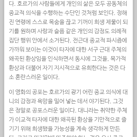
다. 호르가의 사람들에게 개인의 삶은 모두 공동체의
종교적 의식을 수행하는 수단인 것처럼 보인다. 정해
진 연령에 스스로 목숨을 끊고 기꺼이 희생 제물이 되
기를 원하며 사랑과 슬픔 같은 개인의 감정도 의례적
집단 행위 안에서 소거된다. 전근대 종교적 파시즘에
가까워 보이는 이것이 타자에 대한 서구 근대 주체의
왜곡된 환상임을 인식하면서 동시에 그것을, 목가적
환상과 더불어 자기 지시적으로 유희한다는 것은 다
소 혼란스러운 일이다.
이 영화의 공포는 호르가의 광기 어린 종교 의식에 대
니의 감정과 욕망을 밀어 넣는 데서 야기된다. 그것
은 정말로 공포스러운 일이다. 대니라는 취약한 주체
가 이교적 타자에 대한 왜곡된 환상을 기만적으로 즐
기기 위해 희생됐을 가능성을 계속 생각하게 만든