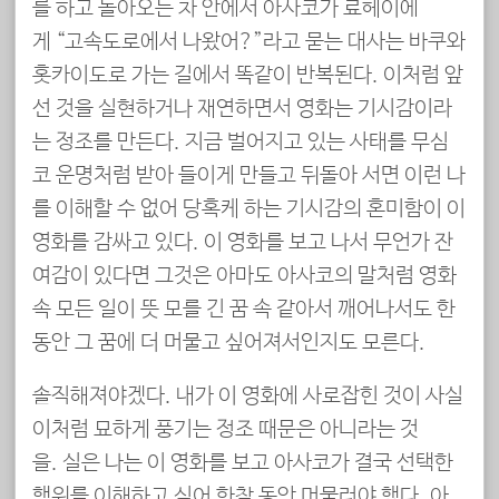
를 하고 돌아오는 차 안에서 아사코가 료헤이에
게 “고속도로에서 나왔어?”라고 묻는 대사는 바쿠와
홋카이도로 가는 길에서 똑같이 반복된다. 이처럼 앞
선 것을 실현하거나 재연하면서 영화는 기시감이라
는 정조를 만든다. 지금 벌어지고 있는 사태를 무심
코 운명처럼 받아 들이게 만들고 뒤돌아 서면 이런 나
를 이해할 수 없어 당혹케 하는 기시감의 혼미함이 이
영화를 감싸고 있다. 이 영화를 보고 나서 무언가 잔
여감이 있다면 그것은 아마도 아사코의 말처럼 영화
속 모든 일이 뜻 모를 긴 꿈 속 같아서 깨어나서도 한
동안 그 꿈에 더 머물고 싶어져서인지도 모른다.
솔직해져야겠다. 내가 이 영화에 사로잡힌 것이 사실
이처럼 묘하게 풍기는 정조 때문은 아니라는 것
을. 실은 나는 이 영화를 보고 아사코가 결국 선택한
행위를 이해하고 싶어 한참 동안 머물러야 했다. 아