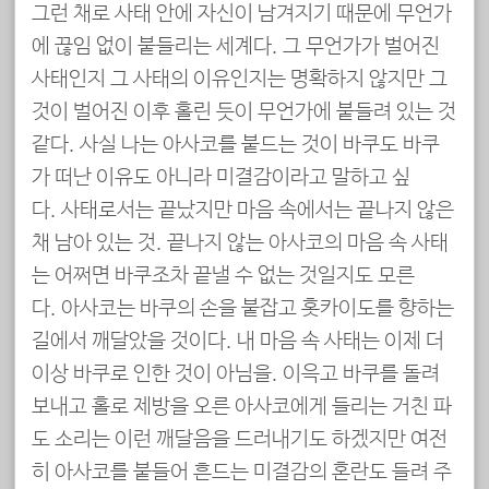
그런 채로 사태 안에 자신이 남겨지기 때문에 무언가
에 끊임 없이 붙들리는 세계다. 그 무언가가 벌어진
사태인지 그 사태의 이유인지는 명확하지 않지만 그
것이 벌어진 이후 홀린 듯이 무언가에 붙들려 있는 것
같다. 사실 나는 아사코를 붙드는 것이 바쿠도 바쿠
가 떠난 이유도 아니라 미결감이라고 말하고 싶
다. 사태로서는 끝났지만 마음 속에서는 끝나지 않은
채 남아 있는 것. 끝나지 않는 아사코의 마음 속 사태
는 어쩌면 바쿠조차 끝낼 수 없는 것일지도 모른
다. 아사코는 바쿠의 손을 붙잡고 홋카이도를 향하는
길에서 깨달았을 것이다. 내 마음 속 사태는 이제 더
이상 바쿠로 인한 것이 아님을. 이윽고 바쿠를 돌려
보내고 홀로 제방을 오른 아사코에게 들리는 거친 파
도 소리는 이런 깨달음을 드러내기도 하겠지만 여전
히 아사코를 붙들어 흔드는 미결감의 혼란도 들려 주