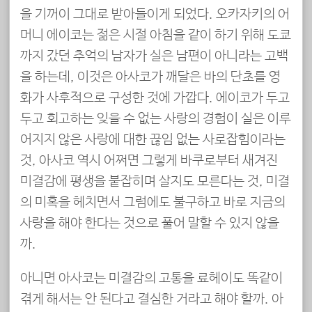
을 기꺼이 그대로 받아들이게 되었다. 오카자키의 어
머니 에이코는 젊은 시절 아침을 같이 하기 위해 도쿄
까지 갔던 추억의 남자가 실은 남편이 아니라는 고백
을 하는데, 이것은 아사코가 깨달은 바의 단초를 영
화가 사후적으로 구성한 것에 가깝다. 에이코가 두고
두고 회고하는 잊을 수 없는 사랑의 경험이 실은 이루
어지지 않은 사랑에 대한 끊임 없는 사로잡힘이라는
것, 아사코 역시 어쩌면 그렇게 바쿠로부터 새겨진
미결감에 평생을 붙잡히며 살지도 모른다는 것, 미결
의 미혹을 헤치면서 그럼에도 불구하고 바로 지금의
사랑을 해야 한다는 것으로 풀어 말할 수 있지 않을
까.
아니면 아사코는 미결감의 고통을 료헤이도 똑같이
겪게 해서는 안 된다고 결심한 거라고 해야 할까. 아