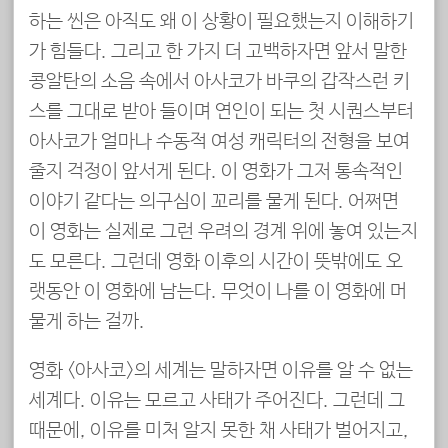
하는 씬은 아직도 왜 이 상황이 필요했는지 이해하기
가 힘들다. 그리고 한 가지 더 고백하자면 앞서 말한
콩알탄의 소음 속에서 아사코가 바쿠의 갑작스런 키
스를 그대로 받아 들이며 연인이 되는 첫 시퀀스부터
아사코가 얼마나 수동적 여성 캐릭터의 전형을 보여
줄지 걱정이 앞서게 된다. 이 영화가 그저 통속적인
이야기 같다는 의구심이 꼬리를 물게 된다. 어쩌면
이 영화는 실제로 그런 우려의 경계 위에 놓여 있는지
도 모른다. 그런데 영화 이후의 시간이 뜻밖에도 오
랫동안 이 영화에 남는다. 무엇이 나를 이 영화에 머
물게 하는 걸까.
영화 <아사코>의 세계는 말하자면 이유를 알 수 없는
세계다. 이유는 모르고 사태가 주어진다. 그런데 그
때문에, 이유를 미처 알지 못한 채 사태가 벌어지고,