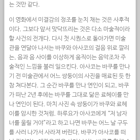
는 것만 같다.
이 영화에서 미결감의 정조를 눈치 채는 것은 사후적
이다. 그보다 앞서 맞닥뜨리는 것은 다소 마술적이라
할 사건의 전개다. 다시 첫 시퀀스로 돌아가면 미술
관을 연달아 나서는 바쿠와 아사코의 걸음 위로 깔리
는, 음과 음 사이를 이상하게 움직이는 음악조차 주
술적인 느낌을 불러 일으킨다. 아사코는 바쿠를 만나
기 전 미술관에서 어느 쌍둥이의 사진을 매료된 듯 한
참 쳐다본다. 그 순간 바쿠를 만나 연인이 되고, 바쿠
가 떠난 2년 후에는 바쿠를 그대로 닮은 료헤이를 만
나 연인이 된다. 마치 사진 속 쌍둥이가 바쿠와 료헤
이를 암시한 것처럼. 하루요가 아사코에게 “저 남자
너를 울릴 거야”라고 하고 나면 바쿠는 어느 날 구두
를 사러 나가서 사라져 버린다. 바쿠가 아사코를 떠