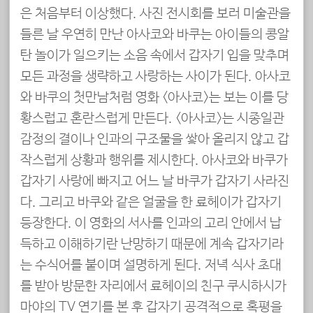
은 처음부터 이상했다. 사진 전시회를 보러 미술관을
들른 날 우연히 만난 아사코와 바쿠는 아이들의 콩알
탄 놀이가 일으키는 소음 속에서 갑자기 입을 맞추며
모든 과정을 생략하고 사랑하는 사이가 된다. 아사코
와 바쿠의 첫만남처럼 영화 <아사코>는 보는 이를 당
황스럽고 혼란스럽게 만든다. <아사코>는 시종일관
감정의 결이나 인과의 구조물을 쌓아 올리지 않고 갑
작스럽게 상황과 행위를 제시한다. 아사코와 바쿠가
갑자기 사랑에 빠지고 어느 날 바쿠가 갑자기 사라진
다. 그리고 바쿠와 같은 얼굴을 한 료헤이가 갑자기
등장한다. 이 영화의 서사를 인과의 고리 안에서 납
득하고 이해하기란 난망하기 때문에 계속 갑자기라
는 수식어를 붙이며 설명하게 된다. 저녁 식사 초대
를 받아 방문한 자리에서 료헤이의 친구 쿠시하시가
마야의 TV 연기를 본 후 갑자기 공격적으로 혹평을