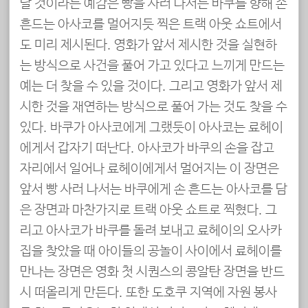
날 것이라는 예감은 빵을 사러 나서는 바쿠를 향해 손
흔드는 아사코를 멀어지듯 찍은 트랙 아웃 쇼트에서
도 미리 제시된다. 영화가 앞서 제시한 것을 실현하
는 방식으로 사건을 풀어 가고 있다고 느끼게 만드는
예는 더 찾을 수 있을 것이다. 그리고 영화가 앞서 제
시한 것을 재연하는 방식으로 풀어 가는 것도 찾을 수
있다. 바쿠가 아사코에게 그랬듯이 아사코는 료헤이
에게서 갑자기 떠난다. 아사코가 바쿠의 손을 잡고
자리에서 일어나 료헤이에게서 멀어지는 이 장면은
앞서 빵 사러 나서는 바쿠에게 손 흔드는 아사코를 담
은 장면과 마찬가지로 트랙 아웃 쇼트로 찍혔다. 그
리고 아사코가 바쿠를 돌려 보내고 료헤이의 오사카
집을 찾았을 때 아이들의 공놀이 사이에서 료헤이를
만나는 장면은 영화 첫 시퀀스의 콩알탄 장면을 반드
시 떠올리게 만든다. 또한 도호쿠 지역에 자원 봉사