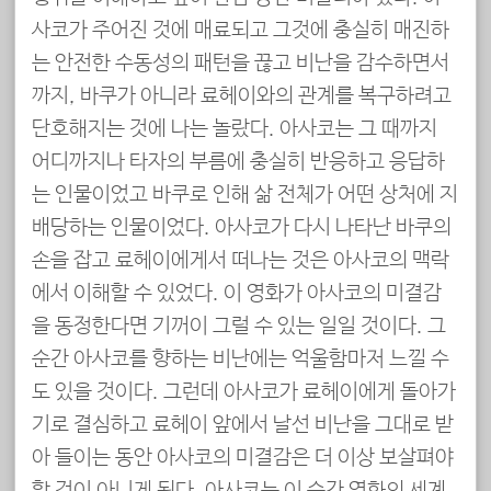
사코가 주어진 것에 매료되고 그것에 충실히 매진하
는 안전한 수동성의 패턴을 끊고 비난을 감수하면서
까지, 바쿠가 아니라 료헤이와의 관계를 복구하려고
단호해지는 것에 나는 놀랐다. 아사코는 그 때까지
어디까지나 타자의 부름에 충실히 반응하고 응답하
는 인물이었고 바쿠로 인해 삶 전체가 어떤 상처에 지
배당하는 인물이었다. 아사코가 다시 나타난 바쿠의
손을 잡고 료헤이에게서 떠나는 것은 아사코의 맥락
에서 이해할 수 있었다. 이 영화가 아사코의 미결감
을 동정한다면 기꺼이 그럴 수 있는 일일 것이다. 그
순간 아사코를 향하는 비난에는 억울함마저 느낄 수
도 있을 것이다. 그런데 아사코가 료헤이에게 돌아가
기로 결심하고 료헤이 앞에서 날선 비난을 그대로 받
아 들이는 동안 아사코의 미결감은 더 이상 보살펴야