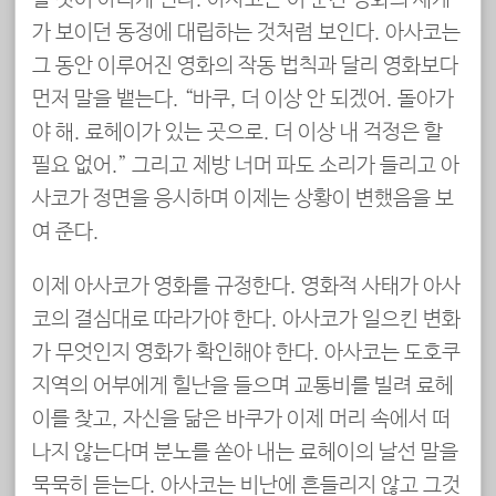
할 것이 아니게 된다. 아사코는 이 순간 영화의 세계
가 보이던 동정에 대립하는 것처럼 보인다. 아사코는
그 동안 이루어진 영화의 작동 법칙과 달리 영화보다
먼저 말을 뱉는다. “바쿠, 더 이상 안 되겠어. 돌아가
야 해. 료헤이가 있는 곳으로. 더 이상 내 걱정은 할
필요 없어.” 그리고 제방 너머 파도 소리가 들리고 아
사코가 정면을 응시하며 이제는 상황이 변했음을 보
여 준다.
이제 아사코가 영화를 규정한다. 영화적 사태가 아사
코의 결심대로 따라가야 한다. 아사코가 일으킨 변화
가 무엇인지 영화가 확인해야 한다. 아사코는 도호쿠
지역의 어부에게 힐난을 들으며 교통비를 빌려 료헤
이를 찾고, 자신을 닮은 바쿠가 이제 머리 속에서 떠
나지 않는다며 분노를 쏟아 내는 료헤이의 날선 말을
묵묵히 듣는다. 아사코는 비난에 흔들리지 않고 그것