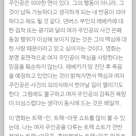
주인공은 의아한 면이 있다. 그의 행동이 아니라, 그
것이 납득 가능하다고 생각하게 되는 내 반응이 의아
하다고 해도 될 것 같다. 댄버스 부인의 레베카에 대
한 집착 또는 광기와 달리 여자 주인공의 사건 은폐
동참 행위가 이상해 보이지 않는 것은 그의 맥심에 대
한 사랑 때문이라고 믿고 싶어지는 것이다. 영화는
분명 표면적으로 여자 주인공이 맥심을 사랑한다는
믿음을 훼손하지 않는다. 레베카가 암 진단 후 죽음
을 예정하고 있었다는 것이 밝혀지면서 맥심과 여자
주인공은 사건의 죄의식에서 벗어날 길이 열리기도
한다. 그럼에도 불구하고 여자 주인공의 감춰진 욕망
이 의심스럽다는 생각이 동시에 드는 것은 왜일까.
이 영화는 트랙-인, 트랙-아웃 쇼트를 많이 볼 수 있
는데, 나는 여자 주인공을 다루는 트랙 쇼트가 전반