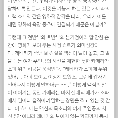
이 변화의 순간, 우리가 여자 주인공의 맹목성에 가
담하도록 만든다. 이것을 가능케 하는 것은 카메라의
트랙 쇼트와 같은 영화적 감각을 따라, 우리가 이를
테면 영화의 욕망 중추에 연결되기 때문은 아닐까?
그런데 그 전반부와 후반부의 분기점이라 할 만한 순
간에 영화가 보여 주는 시점 쇼트가 의미심장하
다. 레베카가 죽던 날 진실을 맥심이 털어 놓고, 그 말
을 듣는 여자 주인공의 시선을 체현한 듯한 카메라가
소파 위의 허공을 움직인다. “레베카가 소파에 누워
있더군. 아파 보이고 이상해 보였소. 그런데 갑자기
일어나서 이렇게 말하더군…….” 이렇게 맥심의 말
이 이어지는 동안 카메라는 마치 실제 레베카가 소파
에서 일어나 움직이며 말하는 장면을 찍고 있는 것 같
다. 이 쇼트에는 맥심의 목소리와 여자 주인공의 시
선뿐만 아니라 레베카의 보이지 않는 환영까지 동시