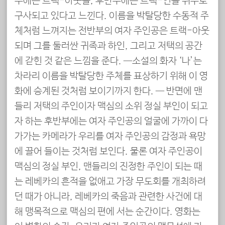
부에는 트랙-아웃을, 후반부에는 트랙-인을 위주로
구사되고 있다고 느낀다. 이름을 박탈당한 수동적 주
체처럼 느껴지는 전반부의 여자 주인공은 트랙-아웃
되며 그를 둘러싼 귀족과 하인, 그리고 저택의 공간
에 갇힌 것 같은 느낌을 준다. ­­—소설의 화자 ‘나’는
차라리 이름을 박탈당한 주체를 표상하기 위해 이 영
화에 승계된 것처럼 보이기까지 한다. — 반면에 맨
들리 저택의 주인이자 맥심의 소위 정실 부인이 되고
자 하는 후반부에는 여자 주인공의 얼굴에 가까이 다
가가는 카메라가 우리를 여자 주인공의 감정과 욕망
에 끌어 들이는 것처럼 보인다. 물론 여자 주인공이
맥심의 정실 부인, 맨들리의 진정한 주인이 되는 때
는 레베카의 흔적을 없애고 가장 무도회를 개최하려
던 때가 아니라, 레베카의 죽음과 관련한 사건에 대
해 맹목적으로 맥심의 편에 서는 순간이다. 영화는