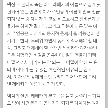
맥심 드 윈터의 죽은 아내 레베카의 이름으로 짙게 덧
칠되어 있는 반면에 여자 주인공의 이름이 전혀 언급
되지 않는 것 자체가 이 영화를 모호하고 신비롭게 만
들기는 하지만 말이다. 그리고 덕분에 이름 없는 여
자 주인공은 레베카와 등치적 존재가 될 가능성이 생
기기도 한다. 두려워 하면서 동시에 적대해야 할 대
상, 그리고 대체해야 할 존재인 레베카와 여자 주인
공은 치명적인 비밀을 공유한다. 절대 맨들리 저택
바깥으로 새 나가서는 안 되는 그 비밀이 맥심 드 윈
터의 아내가 될 수 있는 핵심적인 이유라는 점에
서, 여자 주인공에게는 맨들리의 화재와 함께 도려
낸 레베카의 이름이 새겨져 있다.
맥심의 살인, 레베카의 부도덕을 듣고 망설이는 기색
도 없이 사건 은폐의 공범자가 되기를 자처하는 여자