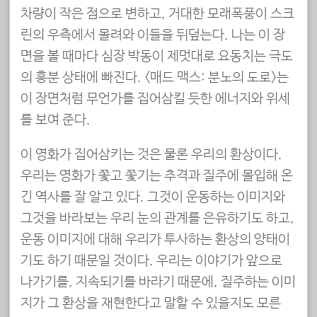
차량이 작은 점으로 변하고, 거대한 모래폭풍이 스크
린의 우측에서 몰려와 이들을 뒤덮는다. 나는 이 장
면을 볼 때마다 심장 박동이 제멋대로 요동치는 극도
의 흥분 상태에 빠진다. <매드 맥스: 분노의 도로>는
이 장면처럼 무언가를 집어삼킬 듯한 에너지와 위세
를 보여 준다.
이 영화가 집어삼키는 것은 물론 우리의 환상이다.
우리는 영화가 쫓고 쫓기는 추격과 질주에 몰입해 온
긴 역사를 잘 알고 있다. 그것이 운동하는 이미지와
그것을 바라보는 우리 눈의 관계를 은유하기도 하고,
운동 이미지에 대해 우리가 투사하는 환상의 양태이
기도 하기 때문일 것이다. 우리는 이야기가 앞으로
나가기를, 지속되기를 바라기 때문에, 질주하는 이미
지가 그 환상을 재현한다고 말할 수 있을지도 모른