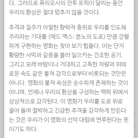
다. 그러므로 퓨리오사의 전투 트럭이 달리는 동안
우리의 환상은 절대 멈추지 않을 것이다.
추격과 질주가 아찔한 향락적 층위로 우리를 인도해
주리라는 기대를 <매드 맥스: 분노의 도로> 만큼 강렬
하게 구현하는 영화는 찾아 보기 힘들다. 이는 단지
황량한 사막과 갈증을 불러 일으키는 건조한 공기,
그리고 모래 바람이나 거대하고 고독한 차량과 위태
로운 속도 같은 물적 감각으로부터 비롯되는 것만은
아니다. 영화의 물적 속성은 순수하게 존재하는 것이
아니며, 언제나 우리의 환상을 구성하는 맥락 위에서
상상적으로 감각된다. 이 영화가 우리를 도로 위로
끌어 들여 절박하고 긴급한 추격을 감각하게 만든다
는 것은 우리가 이 영화의 선악 대립에 연루된다는 뜻
이기도 하다.