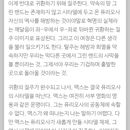
이제 반대로 귀환하기 위해 질주한다. 약속의 땅 그
린 랜드는 존재하지 않고 시타델에 두고 온 퓨리오사
자신의 역사를 해방하는 것이야말로 혁명의 실체라
는 깨달음이 좌-우에서 우-좌로 뒤바뀐 귀환하는 질
주 이미지로 표상된다. 그리고 이 여정은 다른 생각
을 불러 일으키기도 한다. 탈주는 해방과 희열을 약
속하지만 우리는 막다른 곳에서 그린 랜드의 사막을
볼 뿐이라는 것, 그제서야 우리는 기겁하며 출발한
곳으로 돌아올 것이라는 것.
귀환의 질주가 완수되고 나서, 맥스는 결국 퓨리오사
의 시타델을 떠난다. 맥스는 여전히 서부 영화의 영
웅과 같은 운명이다. 그는 퓨리오사의 공동체에 속할
수 없다. 맥스가 왜 떠나는지 나는 말하기 어렵다. 다
만 맥스는 퓨리오사가 새롭게 만들 시타델 체제, 그