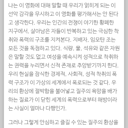
나는 이 영화에 대해 말할 때 우리가 얽히게 되는 이
선악 감각을 무시하고 이 영화를 평가해서는 안 된다
고 생각한다. 우리는 인간의 전쟁이 야기한 황폐한
지구에서, 살아남은 자들이 반복하고 있는 극심한 착
취와 폭력의 구조를 지켜본다. 지배자, 임모탄 조는
모든 것을 독점하고 있다. 식량, 물, 석유와 같은 자원
은 말할 것도 없고 여성을 예속시켜 성적으로 착취하
는 권력을 누리면서 신적 존재로 추앙받기까지 한다.
우리 현실을 잠식한 경제적, 사회적, 성적 착취의 폭
력 구조가 이 가상의 세계에서 폭로되는 것 같다. 우
리의 환상에 절박함을 불어넣고 질주의 욕망을 배가
하는 질료가 이 닫힌 세계의 폭력으로부터 해방이라
는 사실이 얼마나 다행인가.
그러나 그렇게 안심하고 즐길 수 있는 질주의 환상을