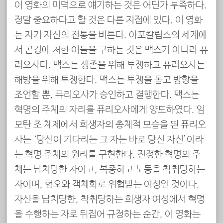
이 영화의 미덕으로 얘기하는 것은 어딘가 부족하다.
정말 중요하다고 할 것은 다른 지점에 있다. 이 영화
는 자기 자신의 전통을 비튼다. 아포칼립스의 세계에
서 곤경에 처한 이들을 구하는 것은 맥스가 아니라 퓨
리오사다. 맥스는 생존을 위해 투쟁하고 퓨리오사는
해방을 위해 투쟁한다. 맥스는 투쟁을 돕고 방향을
조언할 뿐, 퓨리오사가 승인하고 결행한다. 맥스는
혁명의 주체의 자리를 퓨리오사에게 양도하였다. 임
모탄 조 체제에서 희생자의 총체적 모습을 띈 퓨리오
사는 ‘당신이 기다리는 그 자는 바로 당신 자신’이라
는 혁명 주체의 원리를 구현한다. 진정한 혁명의 주
체는 납치당한 자이고, 복종하고 노동을 착취당하는
자이며, 혐오와 객체화로 위협받는 여성인 것이다.
자신을 납치당한, 착취당하는 희생자 여성에서 혁명
을 수행하는 자로 뒤집어 규정하는 순간, 이 영화는