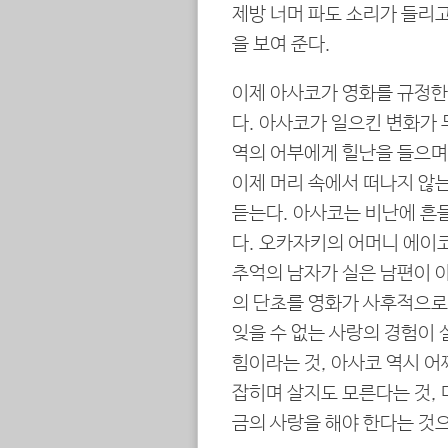
제방 너머 파도 소리가 들리
을 보여 준다.
이제 아사코가 영화를 규정한
다. 아사코가 일으킨 변화가
역의 어부에게 힐난을 들으며
이제 머리 속에서 떠나지 않
듣는다. 아사코는 비난에 흔
다. 오카자키의 어머니 에이코
추억의 남자가 실은 남편이 
의 단초를 영화가 사후적으로
잊을 수 없는 사랑의 경험이 
힘이라는 것, 아사코 역시 
잡히며 살지도 모른다는 것,
금의 사랑을 해야 한다는 것으