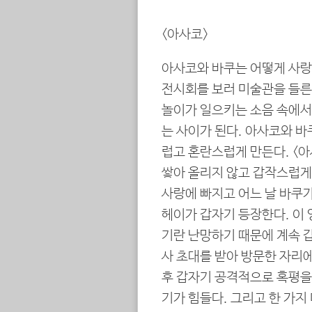
<아사코>
아사코와 바쿠는 어떻게 사랑
전시회를 보러 미술관을 들른
놀이가 일으키는 소음 속에서
는 사이가 된다. 아사코와 바
럽고 혼란스럽게 만든다. <
쌓아 올리지 않고 갑작스럽게
사랑에 빠지고 어느 날 바쿠가
헤이가 갑자기 등장한다. 이
기란 난망하기 때문에 계속 
사 초대를 받아 방문한 자리
후 갑자기 공격적으로 혹평을
기가 힘들다. 그리고 한 가지