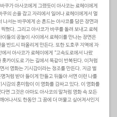
다. 바쿠가 아사코에게 그랬듯이 아사코는 료헤이에게
 바쿠의 손을 잡고 자리에서 일어나 료헤이에게서 멀
러 나서는 바쿠에게 손 흔드는 아사코를 담은 장면과
 찍혔다. 그리고 아사코가 바쿠를 돌려 보내고 료헤
 아이들의 공놀이 사이에서 료헤이를 만나는 장면은
을 반드시 떠올리게 만든다. 또한 도호쿠 지역에 자
 안에서 아사코가 료헤이에게 “고속도로에서 나왔
와 홋카이도로 가는 길에서 똑같이 반복된다. 이처럼
면서 영화는 기시감이라는 정조를 만든다. 지금 벌
운명처럼 받아 들이게 만들고 뒤돌아 서면 이런 나를
기시감의 혼미함이 이 영화를 감싸고 있다. 이 영화를
있다면 그것은 아마도 아사코의 말처럼 영화 속 모든
서 깨어나서도 한동안 그 꿈에 더 머물고 싶어져서인지