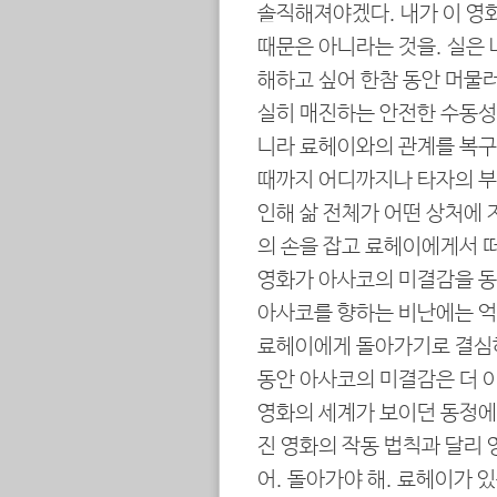
솔직해져야겠다. 내가 이 영
때문은 아니라는 것을. 실은 
해하고 싶어 한참 동안 머물러
실히 매진하는 안전한 수동성
니라 료헤이와의 관계를 복구
때까지 어디까지나 타자의 
인해 삶 전체가 어떤 상처에
의 손을 잡고 료헤이에게서 떠
영화가 아사코의 미결감을 동정
아사코를 향하는 비난에는 억
료헤이에게 돌아가기로 결심하
동안 아사코의 미결감은 더 이
영화의 세계가 보이던 동정에
진 영화의 작동 법칙과 달리 영
어. 돌아가야 해. 료헤이가 있