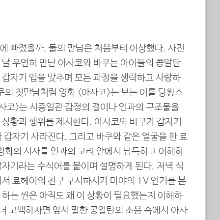
에 빠졌을까. 둘의 만남은 처음부터 이상했다. 사진
 날 우연히 만난 아사코와 바쿠는 아이들의 콩알탄
 갑자기 입을 맞추며 모든 과정을 생략하고 사랑하
쿠의 첫만남처럼 영화 <아사코>는 보는 이를 당황스
아사코>는 시종일관 감정의 결이나 인과의 구조물을
 상황과 행위를 제시한다. 아사코와 바쿠가 갑자기
 갑자기 사라진다. 그리고 바쿠와 같은 얼굴을 한 료
 영화의 서사를 인과의 고리 안에서 납득하고 이해하
갑자기라는 수식어를 붙이며 설명하게 된다. 저녁 식
에서 료헤이의 친구 쿠시하시가 마야의 TV 연기를 본
 하는 씬은 아직도 왜 이 상황이 필요했는지 이해하
 더 고백하자면 앞서 말한 콩알탄의 소음 속에서 아사