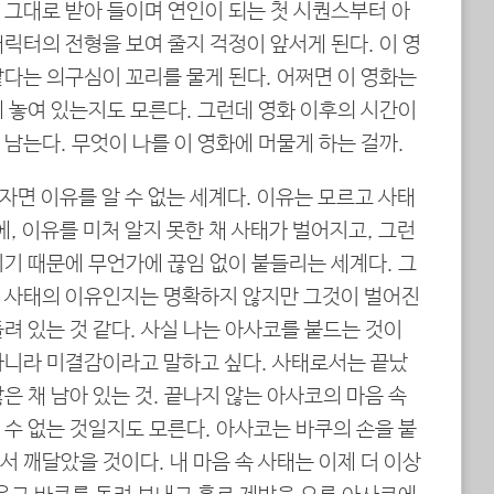
 그대로 받아 들이며 연인이 되는 첫 시퀀스부터 아
릭터의 전형을 보여 줄지 걱정이 앞서게 된다. 이 영
다는 의구심이 꼬리를 물게 된다. 어쩌면 이 영화는
 놓여 있는지도 모른다. 그런데 영화 이후의 시간이
남는다. 무엇이 나를 이 영화에 머물게 하는 걸까.
자면 이유를 알 수 없는 세계다. 이유는 모르고 사태
에, 이유를 미처 알지 못한 채 사태가 벌어지고, 그런
기 때문에 무언가에 끊임 없이 붙들리는 세계다. 그
 사태의 이유인지는 명확하지 않지만 그것이 벌어진
려 있는 것 같다. 사실 나는 아사코를 붙드는 것이
아니라 미결감이라고 말하고 싶다. 사태로서는 끝났
은 채 남아 있는 것. 끝나지 않는 아사코의 마음 속
수 없는 것일지도 모른다. 아사코는 바쿠의 손을 붙
 깨달았을 것이다. 내 마음 속 사태는 이제 더 이상