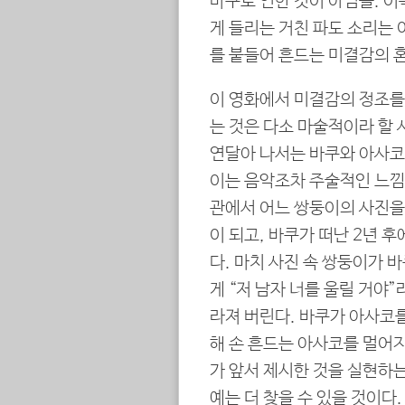
바쿠로 인한 것이 아님을. 이
게 들리는 거친 파도 소리는
를 붙들어 흔드는 미결감의 혼
이 영화에서 미결감의 정조를
는 것은 다소 마술적이라 할 
연달아 나서는 바쿠와 아사코의
이는 음악조차 주술적인 느낌
관에서 어느 쌍둥이의 사진을 
이 되고, 바쿠가 떠난 2년 
다. 마치 사진 속 쌍둥이가 
게 “저 남자 너를 울릴 거야
라져 버린다. 바쿠가 아사코를
해 손 흔드는 아사코를 멀어지
가 앞서 제시한 것을 실현하
예는 더 찾을 수 있을 것이다