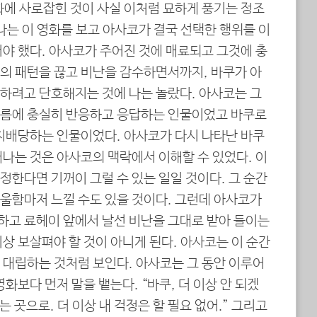
화에 사로잡힌 것이 사실 이처럼 묘하게 풍기는 정조
나는 이 영화를 보고 아사코가 결국 선택한 행위를 이
야 했다. 아사코가 주어진 것에 매료되고 그것에 충
의 패턴을 끊고 비난을 감수하면서까지, 바쿠가 아
하려고 단호해지는 것에 나는 놀랐다. 아사코는 그
부름에 충실히 반응하고 응답하는 인물이었고 바쿠로
 지배당하는 인물이었다. 아사코가 다시 나타난 바쿠
나는 것은 아사코의 맥락에서 이해할 수 있었다. 이
한다면 기꺼이 그럴 수 있는 일일 것이다. 그 순간
울함마저 느낄 수도 있을 것이다. 그런데 아사코가
고 료헤이 앞에서 날선 비난을 그대로 받아 들이는
상 보살펴야 할 것이 아니게 된다. 아사코는 이 순간
 대립하는 것처럼 보인다. 아사코는 그 동안 이루어
화보다 먼저 말을 뱉는다. “바쿠, 더 이상 안 되겠
는 곳으로. 더 이상 내 걱정은 할 필요 없어.” 그리고