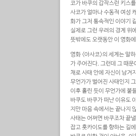
코가 바쿠의 갑작스런 키스를
사코가 얼마나 수동적 여성 캐
화가 그저 통속적인 이야기 같
실제로 그런 우려의 경계 위에
뜻밖에도 오랫동안 이 영화에 
영화 <아사코>의 세계는 말하
가 주어진다. 그런데 그 때문
채로 사태 안에 자신이 남겨지
무언가가 벌어진 사태인지 그
이후 홀린 듯이 무언가에 붙들
바쿠도 바쿠가 떠난 이유도 
지만 마음 속에서는 끝나지 않
사태는 어쩌면 바쿠조차 끝낼 
잡고 홋카이도를 향하는 길에서