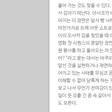
풀어 가는 것도 찾을 수 있
서 갑자기 떠난다. 아사코가
어지는 이 장면은 앞서 빵 사
마찬가지로 트랙 아웃 쇼트로
이의 오사카 집을 찾았을 때
영화 첫 시퀀스의 콩알탄 장면
원 봉사를 하고 돌아오는 차
어?”라고 묻는 대사는 바쿠
앞선 것을 실현하거나 재연하
어지고 있는 사태를 무심코 
이해할 수 없어 당혹케 하는 
보고 나서 무언가 잔여감이 
일이 뜻 모를 긴 꿈 속 같아
도 모른다.