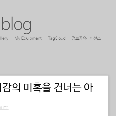
blog
llery
My Equipment
TagCloud
정보공유라이선스
감의 미혹을 건너는 아
RLITO