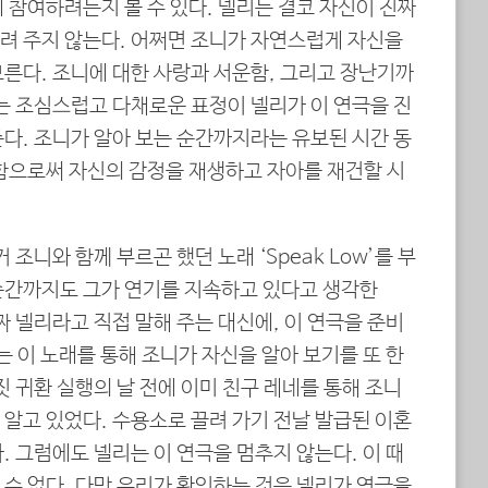
 참여하려는지 볼 수 있다. 넬리는 결코 자신이 진짜
려 주지 않는다. 어쩌면 조니가 자연스럽게 자신을
모른다. 조니에 대한 사랑과 서운함, 그리고 장난기까
는 조심스럽고 다채로운 표정이 넬리가 이 연극을 진
다. 조니가 알아 보는 순간까지라는 유보된 시간 동
 함으로써 자신의 감정을 재생하고 자아를 재건할 시
 조니와 함께 부르곤 했던 노래 ‘Speak Low’를 부
순간까지도 그가 연기를 지속하고 있다고 생각한
짜 넬리라고 직접 말해 주는 대신에, 이 연극을 준비
없는 이 노래를 통해 조니가 자신을 알아 보기를 또 한
짓 귀환 실행의 날 전에 이미 친구 레네를 통해 조니
알고 있었다. 수용소로 끌려 가기 전날 발급된 이혼
. 그럼에도 넬리는 이 연극을 멈추지 않는다. 이 때
수 없다. 다만 우리가 확인하는 것은 넬리가 연극을