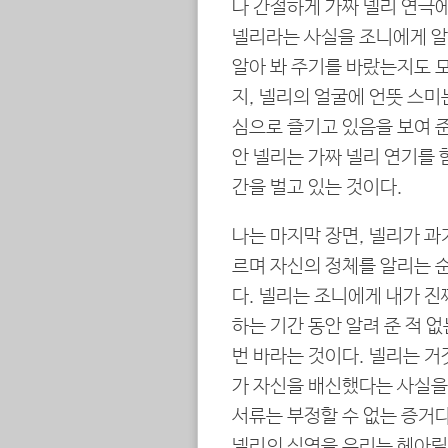
나 간절하게 가짜 넬리 연극에
넬리라는 사실을 조니에게 알
알아 봐 주기를 바랐는지도 
지, 넬리의 얼굴에 언뜻 스미
심으로 즐기고 있음을 보여 준
안 넬리는 가짜 넬리 연기를
간을 벌고 있는 것이다.
나는 마지막 장면, 넬리가 과거
르며 자신의 정체를 알리는 
다. 넬리는 조니에게 내가 진
하는 기간 동안 알려 준 적 
번 바라는 것이다. 넬리는 거
가 자신을 배신했다는 사실을 
서류는 부정할 수 없는 증거다
넬리의 심연을 우리는 헤아릴 