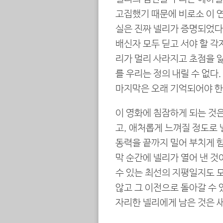
고집했기 때문에 비로소 이 
실은 진짜 넬리가 증명되었다
배신자 모두 딛고 서야 할 각
리가 멀리 사라지고 초점을 잃
를 우리는 정의 내릴 수 없다
마지막은 오래 기억되어야 한
이 영화에 침잠하게 되는 것은
고, 애처롭게 느껴질 정도로 
동력을 끝까지 밀어 부치게 함
막 순간에 넬리가 열어 낸 것
수 있는 최선의 지평일지도 
않고 그 이전으로 돌아갈 수
자리한 넬리에게 남은 것은 