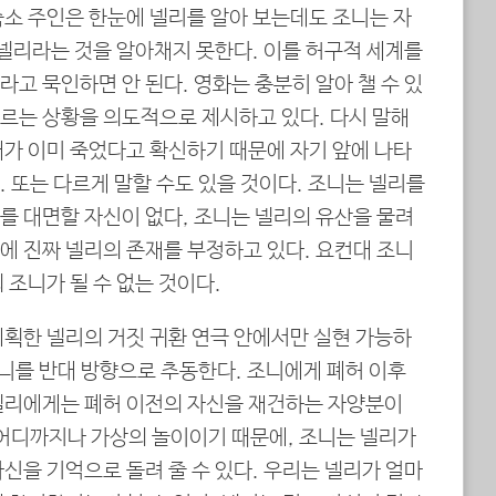
숙소 주인은 한눈에 넬리를 알아 보는데도 조니는 자
 넬리라는 것을 알아채지 못한다. 이를 허구적 세계를
고 묵인하면 안 된다. 영화는 충분히 알아 챌 수 있
르는 상황을 의도적으로 제시하고 있다. 다시 말해
내가 이미 죽었다고 확신하기 때문에 자기 앞에 나타
 또는 다르게 말할 수도 있을 것이다. 조니는 넬리를
를 대면할 자신이 없다, 조니는 넬리의 유산을 물려
에 진짜 넬리의 존재를 부정하고 있다. 요컨대 조니
 조니가 될 수 없는 것이다.
계획한 넬리의 거짓 귀환 연극 안에서만 실현 가능하
조니를 반대 방향으로 추동한다. 조니에게 폐허 이후
넬리에게는 폐허 이전의 자신을 재건하는 자양분이
 어디까지나 가상의 놀이이기 때문에, 조니는 넬리가
신을 기억으로 돌려 줄 수 있다. 우리는 넬리가 얼마