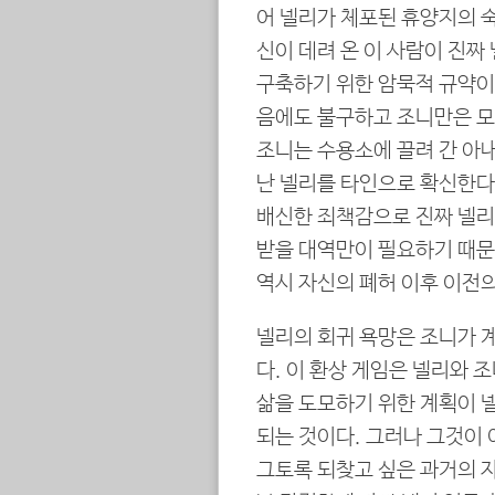
어 넬리가 체포된 휴양지의 
신이 데려 온 이 사람이 진짜
구축하기 위한 암묵적 규약이라
음에도 불구하고 조니만은 모
조니는 수용소에 끌려 간 아
난 넬리를 타인으로 확신한다.
배신한 죄책감으로 진짜 넬리
받을 대역만이 필요하기 때문
역시 자신의 폐허 이후 이전의
넬리의 회귀 욕망은 조니가 
다. 이 환상 게임은 넬리와 
삶을 도모하기 위한 계획이 
되는 것이다. 그러나 그것이
그토록 되찾고 싶은 과거의 자