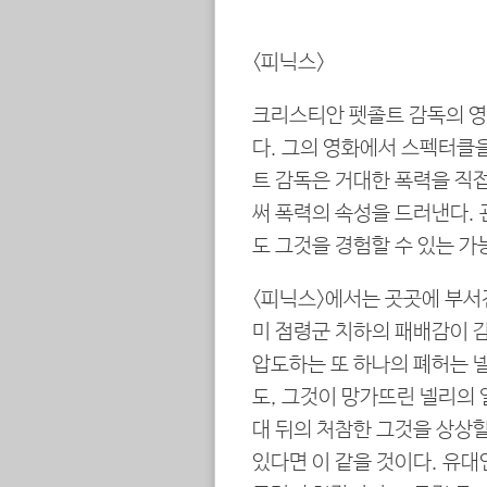
<피닉스>
크리스티안 펫졸트 감독의 영
다. 그의 영화에서 스펙터클을
트 감독은 거대한 폭력을 직
써 폭력의 속성을 드러낸다.
도 그것을 경험할 수 있는 가
<피닉스>에서는 곳곳에 부서
미 점령군 치하의 패배감이 감
압도하는 또 하나의 폐허는 
도, 그것이 망가뜨린 넬리의 
대 뒤의 처참한 그것을 상상할
있다면 이 같을 것이다. 유