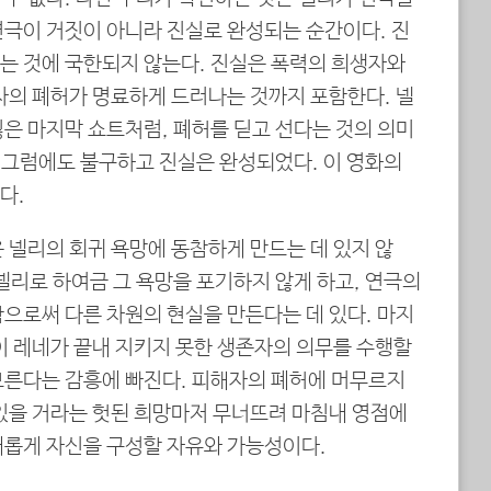
연극이 거짓이 아니라 진실로 완성되는 순간이다. 진
는 것에 국한되지 않는다. 진실은 폭력의 희생자와
자의 폐허가 명료하게 드러나는 것까지 포함한다. 넬
은 마지막 쇼트처럼, 폐허를 딛고 선다는 것의 의미
. 그럼에도 불구하고 진실은 완성되었다. 이 영화의
다.
 넬리의 회귀 욕망에 동참하게 만드는 데 있지 않
넬리로 하여금 그 욕망을 포기하지 않게 하고, 연극의
으로써 다른 차원의 현실을 만든다는 데 있다. 마지
이 레네가 끝내 지키지 못한 생존자의 의무를 수행할
모른다는 감흥에 빠진다. 피해자의 폐허에 머무르지
 있을 거라는 헛된 희망마저 무너뜨려 마침내 영점에
새롭게 자신을 구성할 자유와 가능성이다.