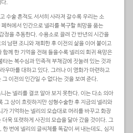
다.
고 수술 흔적도 서서히 사라져 갈수록 우리는 소
금 폐허에서 인간으로 넬리를 복구할 희망을 품는
 감정을 추동한다. 수용소로 끌려 간 반년의 시간을
의 남편 조니와 재회한 후 이전의 삶을 이어 붙이고
 함께 한 기억을 전해 들을수록 넬리의 회귀 욕망은
 불타는 복수심과 민족적 부채감에 짓눌려 있는 것과
라우마를 대하고 있다. 그러나 이 영화가 마련하고
 그 이전의 인간일 수 없다는 것을 보여 준다.
니는 넬리를 결코 알아 보지 못한다. 이는 다소 의아
록 그 상이 흐릿하지만 성형수술한 후 지금의 넬리와
조니가 기억하는 넬리의 모습대로 머리를 바꾸고 화장
 더욱 또렷하게 사진의 모습을 닮아 갔을 것이다. 그
 한 번에 넬리의 글씨체를 똑같이 써 내는데도, 심지