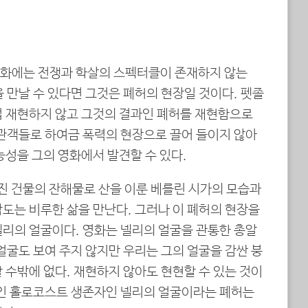
화에는 전쟁과 학살의 스펙터클이 존재하지 않는
 만날 수 있다면 그것은 폐허의 현장일 것이다. 펫졸
접 재현하지 않고 그것의 결과인 폐허를 재현함으로
 관객들로 하여금 폭력의 현장으로 끌어 들이지 않아
능성을 그의 영화에서 발견할 수 있다.
진 건물의 잔해물로 산을 이룬 베를린 시가의 모습과
도는 비루한 삶을 만난다. 그러나 이 폐허의 현장을
넬리의 얼굴이다. 영화는 넬리의 얼굴을 관통한 총알
얼굴도 보여 주지 않지만 우리는 그의 얼굴을 감싼 붕
 수밖에 없다. 재현하지 않아도 현현할 수 있는 것이
대인 홀로코스트 생존자인 넬리의 얼굴이라는 폐허는