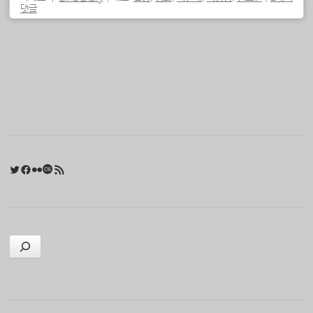
댓글
포스트 내비게이션
Twitter
Facebook
Flickr
Last.fm
RSS 피드
검색