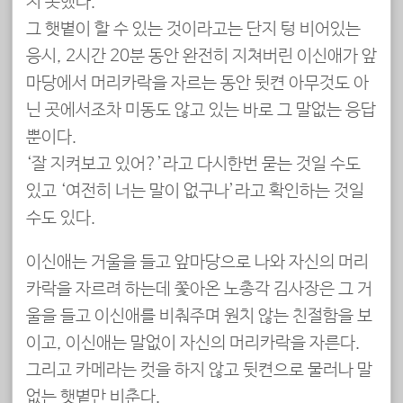
지 못했다.
그 햇볕이 할 수 있는 것이라고는 단지 텅 비어있는
응시, 2시간 20분 동안 완전히 지쳐버린 이신애가 앞
마당에서 머리카락을 자르는 동안 뒷켠 아무것도 아
닌 곳에서조차 미동도 않고 있는 바로 그 말없는 응답
뿐이다.
‘잘 지켜보고 있어?’라고 다시한번 묻는 것일 수도
있고 ‘여전히 너는 말이 없구나’라고 확인하는 것일
수도 있다.
이신애는 거울을 들고 앞마당으로 나와 자신의 머리
카락을 자르려 하는데 쫓아온 노총각 김사장은 그 거
울을 들고 이신애를 비춰주며 원치 않는 친절함을 보
이고, 이신애는 말없이 자신의 머리카락을 자른다.
그리고 카메라는 컷을 하지 않고 뒷켠으로 물러나 말
없는 햇볕만 비춘다.