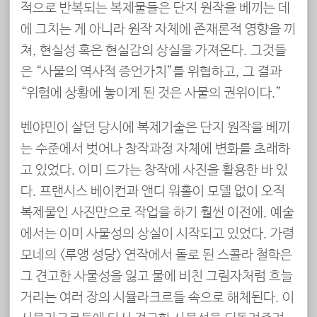
적으로 반복되는 복제물들은 단지 원작을 베끼는 데
에 그치는 게 아니라 원작 자체에 존재론적 영향을 끼
쳐, 현실성 혹은 현실감의 상실을 가져온다. 그것들
은 “사물의 역사적 증언가치”를 위협하고, 그 결과
“위험에 상황에 놓이게 된 것은 사물의 권위이다.”
벤야민이 살던 당시에 복제기술은 단지 원작을 베끼
는 수준에서 벗어나 창작과정 자체에 변화를 초래하
고 있었다. 이미 드가는 창작에 사진을 활용한 바 있
다. 프랜시스 베이컨과 앤디 워홀이 모델 없이 오직
복제물인 사진만으로 작업을 하기 훨씬 이전에, 예술
에서는 이미 사물성의 상실이 시작되고 있었다. 가령
모네의 <루앵 성당> 연작에서 돌로 된 스콜라 철학은
그 견고한 사물성을 잃고 물에 비친 그림자처럼 흐늘
거리는 여러 장의 시뮬라크르들 속으로 해체된다. 이