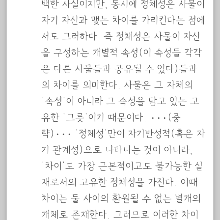
백한 사실이지만, 동시에 정체성은 사물이
자기 자신과 맺는 차이를 가리킨다는 점에
서도 그러하다. 즉 정체성은 사물이 자신
을 구성하는 개별적 속성(이 속성들 각각
은 다른 사물들과 공유될 수 있다)들과
의 차이를 의미한다. 사물은 그 자체의
‘속성’이 아니라 그 속성을 담고 있는 고
유한 ‘그릇’이기 때문이다. ···(중
략)··· ‘정체성’만이 자기반성적(혹은 자
기 관계성)으로 나타나는 것이 아니라,
‘차이’도 가장 근본적이고도 불가능한 실
재로서의 고유한 정체성을 가진다. 이때
차이는 둘 사이의 환원될 수 없는 별개의
개체로 존재한다. 그러므로 이러한 차이