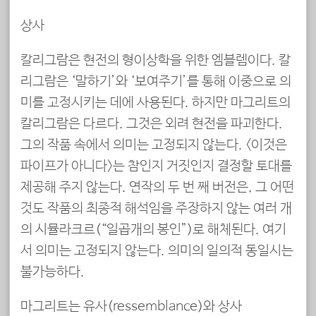
상사
칼리그람은 현전의 형이상학을 위한 엠블렘이다. 칼
리그람은 ‘말하기’와 ‘보여주기’를 통해 이중으로 의
미를 고정시키는 데에 사용된다. 하지만 마그리트의
칼리그람은 다르다. 그것은 외려 현전을 파괴한다.
그의 작품 속에서 의미는 고정되지 않는다. <이것은
파이프가 아니다>는 참인지 거짓인지 결정할 토대를
제공해 주지 않는다. 연작의 두 번 째 버전은, 그 어떤
것도 작품의 최종적 해석임을 주장하지 않는 여러 개
의 시뮬라크르(“일곱개의 봉인”)로 해체된다. 여기
서 의미는 고정되지 않는다. 의미의 일의적 동일시는
불가능하다.
마그리트는 유사(ressemblance)와 상사