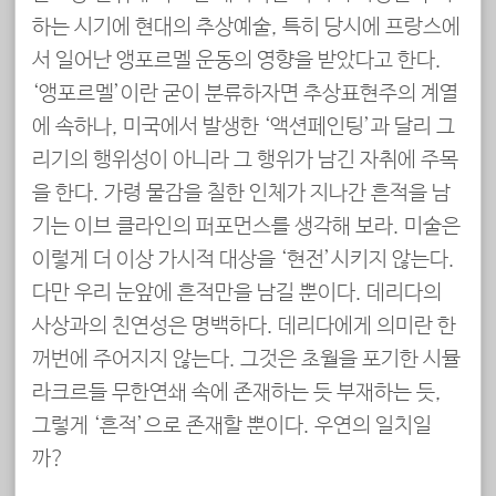
하는 시기에 현대의 추상예술, 특히 당시에 프랑스에
서 일어난 앵포르멜 운동의 영향을 받았다고 한다.
‘앵포르멜’이란 굳이 분류하자면 추상표현주의 계열
에 속하나, 미국에서 발생한 ‘액션페인팅’과 달리 그
리기의 행위성이 아니라 그 행위가 남긴 자취에 주목
을 한다. 가령 물감을 칠한 인체가 지나간 흔적을 남
기는 이브 클라인의 퍼포먼스를 생각해 보라. 미술은
이렇게 더 이상 가시적 대상을 ‘현전’시키지 않는다.
다만 우리 눈앞에 흔적만을 남길 뿐이다. 데리다의
사상과의 친연성은 명백하다. 데리다에게 의미란 한
꺼번에 주어지지 않는다. 그것은 초월을 포기한 시뮬
라크르들 무한연쇄 속에 존재하는 듯 부재하는 듯,
그렇게 ‘흔적’으로 존재할 뿐이다. 우연의 일치일
까?