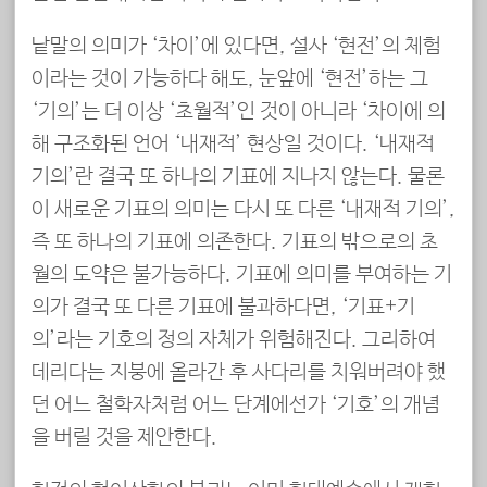
낱말의 의미가 ‘차이’에 있다면, 설사 ‘현전’의 체험
이라는 것이 가능하다 해도, 눈앞에 ‘현전’하는 그
‘기의’는 더 이상 ‘초월적’인 것이 아니라 ‘차이에 의
해 구조화된 언어 ‘내재적’ 현상일 것이다. ‘내재적
기의’란 결국 또 하나의 기표에 지나지 않는다. 물론
이 새로운 기표의 의미는 다시 또 다른 ‘내재적 기의’,
즉 또 하나의 기표에 의존한다. 기표의 밖으로의 초
월의 도약은 불가능하다. 기표에 의미를 부여하는 기
의가 결국 또 다른 기표에 불과하다면, ‘기표+기
의’라는 기호의 정의 자체가 위험해진다. 그리하여
데리다는 지붕에 올라간 후 사다리를 치워버려야 했
던 어느 철학자처럼 어느 단계에선가 ‘기호’의 개념
을 버릴 것을 제안한다.