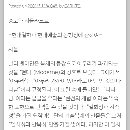
Posted on
2001년 11월 04일
by
CARLITO
숭고와 시뮬라크르
-현대철학과 현대예술의 동형성에 관하여-
사물
발터 벤야민은 복제의 등장으로 아우라가 파괴되는
것을 ‘현대'(Moderne)의 징후로 보았다. 그에게서
‘아우라’는 “아무리 가까이 있더라도 어떤 먼 것의 나
타남”이라 규정된다. 이 표현 속에 들어있는 “나타
남”이라는 낱말을 우리는 ‘현전의 체험’이라는 익숙
한 표현으로 번역할 수 있을 것이다. “일회성과 지속
성”을 가진 원작과는 달리 기술복제의 산물들은 그저
“일시성과 반복성”만을 가질 뿐이다. 하지만 이 일시