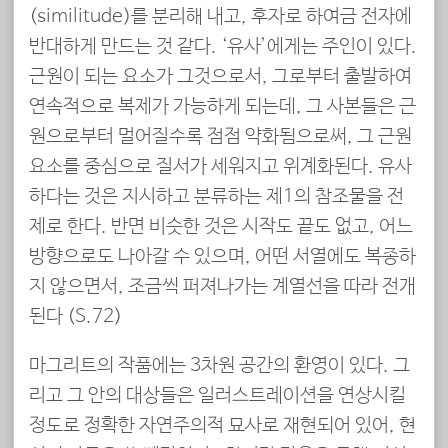
(similitude)를 분리해 내고, 후자로 하여금 전자에
반대하게 만드는 것 같다. ‘유사’에게는 주인이 있다.
근원이 되는 요소가 그것으로서, 그로부터 출발하여
연속적으로 복제가 가능하게 되는데, 그 사본들은 근
원으로부터 멀어질수록 점점 약화됨으로써, 그 근원
요소를 중심으로 질서가 세워지고 위계화된다. 유사
하다는 것은 지시하고 분류하는 제1의 참조물을 전
제로 한다. 반면 비슷한 것은 시작도 끝도 없고, 어느
방향으로도 나아갈 수 있으며, 어떤 서열에도 복종하
지 않으면서, 조금씩 퍼져나가는 계열선을 따라 전개
된다 (S.72)
마그리트의 작품에는 3차원 공간의 환영이 있다. 그
리고 그 안의 대상들은 일러스트레이션을 연상시킬
정도로 정확한 자연주의적 묘사로 재현되어 있어, 현