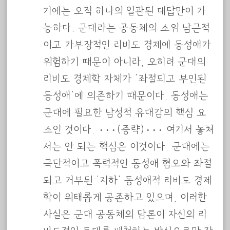
기에는 오직 하나의 일관된 대답만이 가
능하다. 군대라는 공동체의 소위 남근적
이고 가부장적인 리비도 경제에 동성애가
위험하기 때문이 아니라, 오히려 군대의
리비도 경제학 자체가 ‘좌절되고 부인된
동성애’에 의존하기 때문이다. 동성애는
군대에 필요한 남성적 유대감의 핵심 요
소인 것이다. ···(중략)··· 여기서 놓쳐
서는 안 되는 핵심은 이것이다. 군대에는
극단적이고 폭력적인 동성애 혐오와 좌절
되고 거부된 ‘지하’ 동성애적 리비도 경제
학이 위태롭게 공존하고 있으며, 이러한
사실은 군대 공동체의 담론이 자신의 리