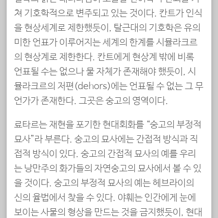
쳐 기호학적으로 변주되고 있는 것이다. 칸트가 인식
을 현상세계로 제한했듯이, 탈근대의 기호학은 유의
미한 언표가 이루어지는 세계의 한계를 시뮬라크르
의 현상계로 제한한다. 칸트에게 현상계 밖에 비록
언표될 수는 없으나 물 자체가 존재해야 했듯이, 시
뮬라크르의 저편(dehors)에는 언표될 수 없는 그 무
언가가 존재한다. 그곳은 숭고의 영역이다.
료타르는 재현을 포기한 현대회화를 “숭고의 부정적
묘사”라 부른다. 숭고의 묘사에는 간접적 방식과 직
접적 방식이 있다. 숭고의 간접적 묘사의 예를 우리
는 낭만주의 화가들의 자연숭고의 묘사에서 볼 수 있
을 것이다. 숭고의 부정적 묘사의 예는 헤브라이의
신의 율법에서 찾을 수 있다. 야훼는 인간에게 눈에
보이는 사물의 형상을 만드는 것을 금지했듯이, 현대