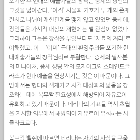
포기한 후 현대의 예술가들의 창작은 중세의 장인의
그것을 닮아간다. ‘아직’ 사물과 기호가 두 개의 존재
질서로 나뉘어 재현관계를 맺지 않고 있었던 중세에,
장인들은 가시적 대상의 재현에는 별 관심이 없었다.
그리하여 그들은 창작을 무엇보다도 ‘재료의 처리’로
이해했고, 이는 ‘이미’ 근대의 환영주의를 포기한 현
대예술가들의 창작원리로 부활한다. 중세의 필사본
의 미니어처, 중세 성당 안의 모자이크와 스테인드글
라스가 현대예술을 연상시키는 것은 이 때문이다. 그
안에서는 형태와 색채가 가시적 대상과의 닮음을 창
조하는 데에 복무할 필요성에서 해방되어 자유로이
유희하고 있기 때문이다. 데리다의 기표들 역시 초월
을 지시할 의무에서 해방되어 자유로이 유희하는 시
뮬라크르다.
볼프강 벨쉬에 따르면 데리다는 자기의 사상을 구축