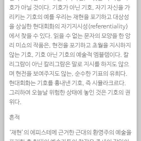
호가 아닐 것이다. 기호가 아닌 기호, 자기 자신을 가
리키는 기호의 예를 우리는 재현을 포기하고 대상성
을 상실한 현대회화의 자기지시성(referentiality)
에서 찾을 수 있다. 읽을 수 없는 문자의 모양을 한 앙
리 미쇼의 작품은, 현전을 포기하고 초월을 지시하지
않는 기호, 기호 아닌 기호의 예술적 엠블렘이다. 칼
리그람이 아닌 칼리그람은 말로 지시를 하지도 않으
며 현전을 보여주지도 않는, 순수한 기표의 유희다.
현대회화는 기호를 흉내낸 기호, 즉 시뮬라크르다.
그리하여 오늘날 위험한 상태에 놓인 것은 기호의 권
위다.
흔적
‘재현’의 에피스테메 근거한 근대의 환영주의 예술을