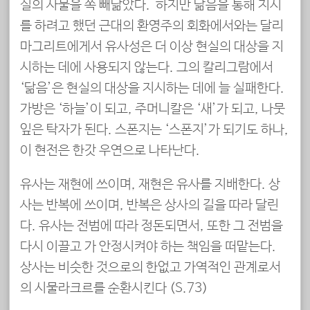
실의 사물을 쏙 빼닮았다. 하지만 닮음을 통해 지시
를 하려고 했던 근대의 환영주의 회화에서와는 달리
마그리트에게서 유사성은 더 이상 현실의 대상을 지
시하는 데에 사용되지 않는다. 그의 칼리그람에서
‘닮음’은 현실의 대상을 지시하는 데에 늘 실패한다.
가방은 ‘하늘’이 되고, 주머니칼은 ‘새’가 되고, 나뭇
잎은 탁자가 된다. 스폰지는 ‘스폰지’가 되기도 하나,
이 현전은 한갓 우연으로 나타난다.
유사는 재현에 쓰이며, 재현은 유사를 지배한다. 상
사는 반복에 쓰이며, 반복은 상사의 길을 따라 달린
다. 유사는 전범에 따라 정돈되면서, 또한 그 전범을
다시 이끌고 가 안정시켜야 하는 책임을 떠맡는다.
상사는 비슷한 것으로의 한없고 가역적인 관계로서
의 시물라크르를 순환시킨다 (S.73)