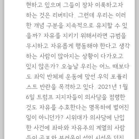
현하고 있으며 그들이 장차 이룩하고자
하는 것은 리버티다. 그런데 우리는 이러
한 개념 구분을 지속적으로 유지할 수 있
을까? 자유를 지키기 위해서라면 규범을
무시하고 자유롭게 행동해야 한다고 생각
하는 사람이 많아지는 상황이 다가오고
있지 않은가? 오늘날 우리는 어느 때보다
도 좌익 반체제 운동에 맞선 우익 포퓰리
스트 반란을 목격하고 있다. 2021년 1월
6일 트럼프 지지자들이 의사당을 점령한
것도 자유를 수호한다는 명목하에 벌어진
일이 아니던가? 시위대가 의사당에 난입
한 사건에 좌파와 자유주의 계열의 사람
들이 공포와 부러움이 섞인 시선을 던진