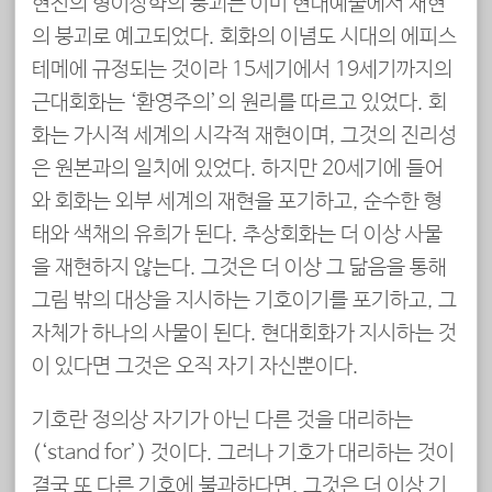
현전의 형이상학의 붕괴는 이미 현대예술에서 재현
의 붕괴로 예고되었다. 회화의 이념도 시대의 에피스
테메에 규정되는 것이라 15세기에서 19세기까지의
근대회화는 ‘환영주의’의 원리를 따르고 있었다. 회
화는 가시적 세계의 시각적 재현이며, 그것의 진리성
은 원본과의 일치에 있었다. 하지만 20세기에 들어
와 회화는 외부 세계의 재현을 포기하고, 순수한 형
태와 색채의 유희가 된다. 추상회화는 더 이상 사물
을 재현하지 않는다. 그것은 더 이상 그 닮음을 통해
그림 밖의 대상을 지시하는 기호이기를 포기하고, 그
자체가 하나의 사물이 된다. 현대회화가 지시하는 것
이 있다면 그것은 오직 자기 자신뿐이다.
기호란 정의상 자기가 아닌 다른 것을 대리하는
(‘stand for’) 것이다. 그러나 기호가 대리하는 것이
결국 또 다른 기호에 불과하다면, 그것은 더 이상 기