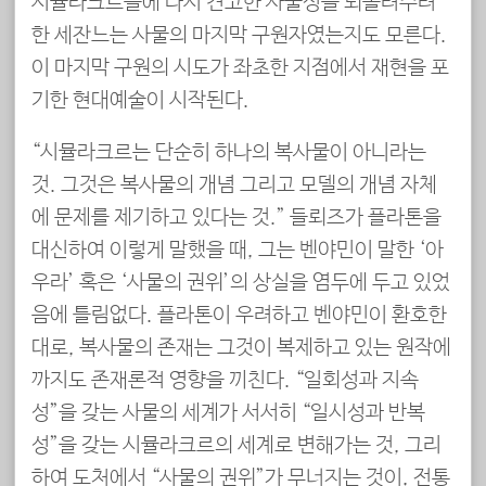
시뮬라크르들에 다시 견고한 사물성을 되돌려주려
한 세잔느는 사물의 마지막 구원자였는지도 모른다.
이 마지막 구원의 시도가 좌초한 지점에서 재현을 포
기한 현대예술이 시작된다.
“시뮬라크르는 단순히 하나의 복사물이 아니라는
것. 그것은 복사물의 개념 그리고 모델의 개념 자체
에 문제를 제기하고 있다는 것.” 들뢰즈가 플라톤을
대신하여 이렇게 말했을 때, 그는 벤야민이 말한 ‘아
우라’ 혹은 ‘사물의 권위’의 상실을 염두에 두고 있었
음에 틀림없다. 플라톤이 우려하고 벤야민이 환호한
대로, 복사물의 존재는 그것이 복제하고 있는 원작에
까지도 존재론적 영향을 끼친다. “일회성과 지속
성”을 갖는 사물의 세계가 서서히 “일시성과 반복
성”을 갖는 시뮬라크르의 세계로 변해가는 것, 그리
하여 도처에서 “사물의 권위”가 무너지는 것이, 전통