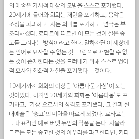
의 예술은 가시적 대상의 모방을 스스로 포기했다.
20세기에 들어와 회화는 재현을 포기하고, 음악은
조성을 파괴하고, 시는 의미를 포기하고, 연극은 부
조리해졌다. 료타르에 따르면 이 모든 것이 실은 숭
고를 드러내는 방식이라고 한다. 말하자면 이 세상에
는 언어로 묘사할 수 없는 것, 그림으로 재현할 수 없
는 것이 존재한다는 것을 드러내기 위해 스스로 언어
적 묘사와 회화적 재현을 포기했다는 것이다.
19세기까지 회화의 이상은 ‘아름다운 가상’이 되는
것이었다. 하지만 20세기의 회화는 ‘아름다움’도 포
기하고, ‘가상’으로서의 성격도 포기했다. 그 결과 현
대예술은 ‘숭고’의 미학을 따르게 되었다. 료타르는
그 대표적인 예로 버넷 뉴먼의 작품을 든다. 시뮬라
크르는 모든 숭고한 것의 아우라를 파괴한다면, 커다