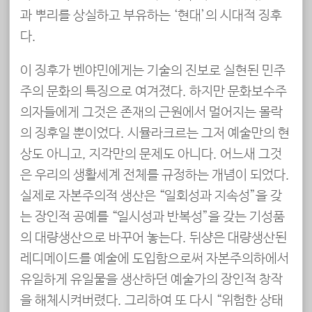
과 뿌리를 상실하고 부유하는 ‘현대’의 시대적 징후
다.
이 징후가 벤야민에게는 기술의 진보로 실현된 민주
주의 문화의 특징으로 여겨졌다. 하지만 문화보수주
의자들에게 그것은 존재의 근원에서 멀어지는 몰락
의 징후일 뿐이었다. 시뮬라크르는 그저 예술만의 현
상도 아니고, 지각만의 문제도 아니다. 어느새 그것
은 우리의 생활세계 전체를 규정하는 개념이 되었다.
실제로 자본주의적 생산은 “일회성과 지속성”을 갖
는 장인적 공예를 “일시성과 반복성”을 갖는 기성품
의 대량생산으로 바꾸어 놓는다. 뒤샹은 대량생산된
레디메이드를 예술에 도입함으로써 자본주의하에서
유일하게 유일물을 생산하던 예술가의 장인적 창작
을 해체시켜버렸다. 그리하여 또 다시 “위험한 상태