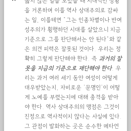
옳지 않은 일을 보았을 때 시대적인 상황
을 거론하며 이를 역사 상대주의로 감싸
는 일, 이를테면 “그는 인종차별이나 반여
성주의가 횡행하던 시대를 살았으니 지금
기준으로 그를 판단해서는 안 된다”와 같
은 의견 피력은 잘못된 것이다. 우리는 정
확히 그렇게 판단해야 한다. 즉
과거의 잘
못을 지금의 기준으로 재단해야 한다
. 우
리는 과거 여러 세기 동안 여성이 어떻게
대우받았는지, 자비로운 ‘문명인’이 어떻
게 노예를 부렸는지에 대해 충격을 받아
야 한다. 역사 상대주의의 맹점은 그것이
진정으로 역사적이지 않다는 사실에 있다.
그 관점이 발화하는 곳은 순수한 메타언