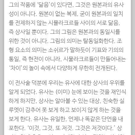
그의 작품에 ‘닮음’이 있다면, 그것은 원본과의 유사
성이 아니다. 원본이 없는 복제, 굳이 원본과의 일치
를 전제하지 않는 시뮬라크르들 사이의 서로 닮음,
즉 상사일 뿐이다. 그의 그림은 원본과의 동일시를
위한 것이 아니다. 그림의 의미는 탈동일화한다. 조
형 요소의 의미는 소쉬르가 말하듯이 기표와 기의의
통일, 즉 현전이 아니라, 시물라크르들이 만들어내는
‘차이’의 놀이 속에서 다양하게 무한히 전개된다.
이 전사술 덕분에 우리는 유사에 대한 상사의 우위를
알게 되었다. 유사는 (이미) 눈에 보이는 것을 재인식
하게 하지만, 상사는 알아볼 수 있는 대상, 친숙한 실
루엣이 감추어 못 보게 하고 보이지 않게 하는 것을
보게 한다. 유사는 유일한, 언제나 똑같은 단언을 내
포한다. ‘이것, 그것, 또 저것. 그것은 저것이다.’ 상