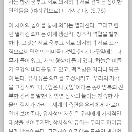
사는 함께 춤추고 서로 의지하며 서로 겹치는 상이한
단언들을 (여러 겹으로) 배가시킨다. (S.76)
이 차이의 놀이를 통해 의미는 열려진다. 그리고 한
번 열려진 의미는 이제 생산적, 창조적 역할을 발휘
한다. 그것은 서로 춤추고 서로 의지하며 서로 포개
짐으로써 단언의 의미를 다변화한다. 나뭇잎에는 나
무가 들어 있고, 새의 형상이 들어 있다. 하늘은 비둘
기 모양의 바다를 담고 있고, 맥주병은 자라나 당근
이 된다. 유사성은 의미를 고정시키고, 우리의 지각
을 고정시켜 ‘나뭇잎은 나뭇잎’이라는 동어반복의 진
부한 진리를 말한다. 반면 상사의 놀이는 친숙한 사
물의 질서가 가리는 세계의 측면을 우리에게 새로이
열어 보여준다. 유사성의 재현은 우리에게 가시적인
대상을 보여주지만, 상사성의 유희는 우리로 하여금
보게 만들어준다. 그리하여 여기에는 모종의 해방의