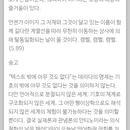
즐거움이 있다.
언젠가 이미지 그 자체와 그것이 달고 있는 이름이 함
께 길다란 계열선을 따라 무한히 이동하는 상사에 의
해 탈동일화되는 날이 올 것이다. 캠벨, 캠벨, 캠벨.
(S.89)
숭고
“텍스트 밖에 아무 것도 없다”는 데리다의 명제는 기
호의 밖에 아무 것도 없다는 것을 의미하지 않는다.
다만 언어적으로 분절되지 않은 세계, 기호의 체계로
구조화되지 않은 세계, 그 어떤 형이상학으로도 해석
되지 않은 세계의 체험이 불가능하다는 것을 의미할
뿐이다. 결국 실재론과 관념론의 안티노미라는 의식
철학의 낡은 패러다임이 오늘날 언어학적 전회를 거