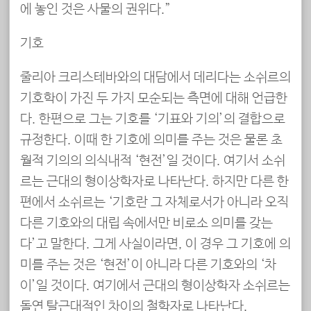
에 놓인 것은 사물의 권위다.”
기호
줄리아 크리스테바와의 대담에서 데리다는 소쉬르의
기호학이 가진 두 가지 모순되는 측면에 대해 언급한
다. 한편으로 그는 기호를 ‘기표와 기의’의 결합으로
규정한다. 이때 한 기호에 의미를 주는 것은 물론 초
월적 기의의 의식내적 ‘현전’일 것이다. 여기서 소쉬
르는 근대의 형이상학자로 나타난다. 하지만 다른 한
편에서 소쉬르는 ‘기호란 그 자체로서가 아니라 오직
다른 기호와의 대립 속에서만 비로소 의미를 갖는
다’고 말한다. 그게 사실이라면, 이 경우 그 기호에 의
미를 주는 것은 ‘현전’이 아니라 다른 기호와의 ‘차
이’일 것이다. 여기에서 근대의 형이상학자 소쉬르는
돌연 탈근대적인 차이의 철학자로 나타난다.