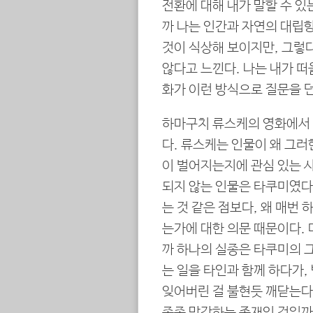
전환에 대해 내가 말할 수 있
까 나는 인간과 자연의 대립항
것이 식상해 보이지만, 그렇
않다고 느낀다. 나는 내가 떠
화가 이런 방식으로 질문을 
하마구치 류스케의 영화에서 
다. 류스케는 인물이 왜 그
이 벌어지는지에 관심 있는 사
되지 않는 인물은 타쿠미였다
는 것 같은 점보다, 왜 매번
는가에 대한 의문 때문이다.
까 하나의 실종은 타쿠미의 그
는 일을 타인과 함께 하다가
잊어버린 걸 불현듯 깨닫는다.