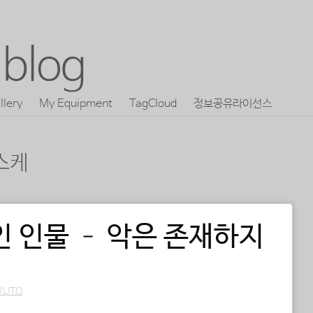
blog
llery
My Equipment
TagCloud
정보공유라이선스
스케
인 인물 – 악은 존재하지
RLITO