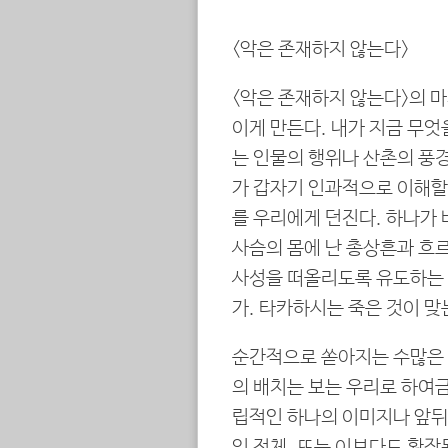
<악은 존재하지 않는다>
<악은 존재하지 않는다>의 
이게 만든다. 내가 지금 무엇
는 인물의 행위나 산촌의 풍
가 갑자기 인과적으로 이해할 
를 우리에게 던진다. 하나가 
사슴의 몸에 난 총상흔과 흐르
사성을 떠올리도록 유도하는 
가. 타카하시는 죽은 것이 맞
순간적으로 쏟아지는 수많은 
의 배치는 보는 우리로 하여금
립적인 하나의 이미지나 앞뒤
임 전체, 또는 이보다도 확장