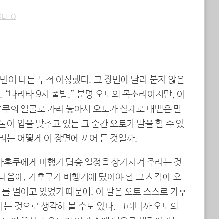
RLITO
이 나는 무척 이상했다. 그 장면에 달라 붙지 않은
 “나리타 9시 출발.” 분명 오토의 목소리이지만, 이
후쿠의 얼굴로 가려 놓아서 오토가 실제로 내뱉은 말
둘이 입을 맞추고 있는 그 순간 오토가 말을 할 수 있
소리는 어떻게 이 장면에 끼어 든 것일까.
 가후쿠에게 비행기 탑승 일정을 상기시켜 주려는 것
 다음에, 가후쿠가 비행기에 탔어야 할 그 시각에 오
를 벌이고 있었기 때문에, 이 말은 오토 스스로 가후
하는 것으로 생각해 볼 수도 있다. 그러니까 오토의