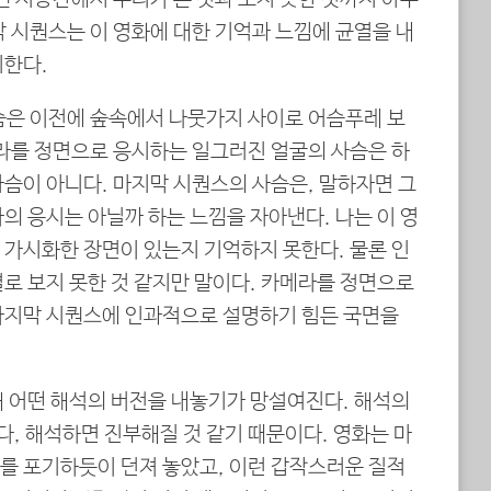
 시퀀스는 이 영화에 대한 기억과 느낌에 균열을 내
기한다.
슴은 이전에 숲속에서 나뭇가지 사이로 어슴푸레 보
메라를 정면으로 응시하는 일그러진 얼굴의 사슴은 하
사슴이 아니다. 마지막 시퀀스의 사슴은, 말하자면 그
의 응시는 아닐까 하는 느낌을 자아낸다. 나는 이 영
 가시화한 장면이 있는지 기억하지 못한다. 물론 인
로 보지 못한 것 같지만 말이다. 카메라를 정면으로
마지막 시퀀스에 인과적으로 설명하기 힘든 국면을
해 어떤 해석의 버전을 내놓기가 망설여진다. 해석의
, 해석하면 진부해질 것 같기 때문이다. 영화는 마
를 포기하듯이 던져 놓았고, 이런 갑작스러운 질적