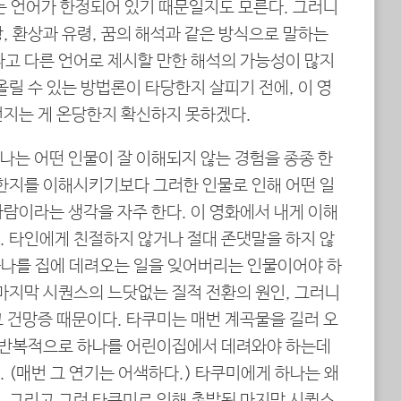
는 언어가 한정되어 있기 때문일지도 모른다. 그러니
, 환상과 유령, 꿈의 해석과 같은 방식으로 말하는
다고 다른 언어로 제시할 만한 해석의 가능성이 많지
올릴 수 있는 방법론이 타당한지 살피기 전에, 이 영
던지는 게 온당한지 확신하지 못하겠다.
나는 어떤 인물이 잘 이해되지 않는 경험을 종종 한
러한지를 이해시키기보다 그러한 인물로 인해 어떤 일
람이라는 생각을 자주 한다. 이 영화에서 내게 이해
. 타인에게 친절하지 않거나 절대 존댓말을 하지 않
 하나를 집에 데려오는 일을 잊어버리는 인물이어야 하
 마지막 시퀀스의 느닷없는 질적 전환의 원인, 그러니
 건망증 때문이다. 타쿠미는 매번 계곡물을 길러 오
, 반복적으로 하나를 어린이집에서 데려와야 하는데
 (매번 그 연기는 어색하다.) 타쿠미에게 하나는 왜