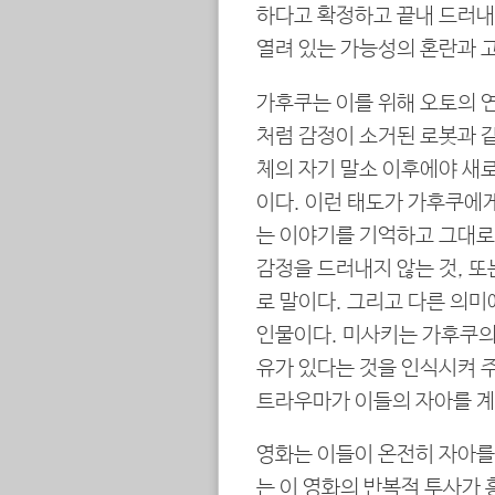
하다고 확정하고 끝내 드러내
열려 있는 가능성의 혼란과 
가후쿠는 이를 위해 오토의 연
처럼 감정이 소거된 로봇과 같
체의 자기 말소 이후에야 새
이다. 이런 태도가 가후쿠에
는 이야기를 기억하고 그대로
감정을 드러내지 않는 것, 또
로 말이다. 그리고 다른 의
인물이다. 미사키는 가후쿠의 
유가 있다는 것을 인식시켜 
트라우마가 이들의 자아를 계
영화는 이들이 온전히 자아를
는 이 영화의 반복적 투사가 