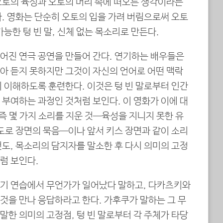
오토의 육성과 오토의 머리 속에 떠오른 생각이라는
. 영화는 단순히 오토의 입을 가려 버림으로써 오토
가능한 텅 빈 말, 신체 없는 목소리로 만든다.
어진 연극 공연을 만들어 간다. 연기하는 배우들은
아 듣지 못하지만 그것이 자신의 언어로 어떤 맥락
 이해하도록 훈련한다. 이것은 텅 빈 말로부터 인간
부여하는 과정인 것처럼 보인다. 이 영화가 이에 대
 즉 몇 가지 소리를 지운 것—육성을 지니지 못한 유
도로 장면의 묵음—이나 앞서 키스 장면과 같이 소리
도, 목소리의 담지자를 말소한 후 다시 의미의 고정
럼 보인다.
기 연습에서 무언가가 일어났다 말하고, 다카츠키와
것을 만나 응답하라고 한다. 가후쿠가 말하는 그 무
말한 의미의 고정점, 텅 빈 말로부터 각 주체가 타당