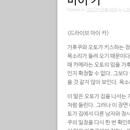
마이 카
Posted on
2022년 05월 06일
by
CA
<드라이브 마이 카>
가후쿠와 오토가 키스하는 장면
목소리가 들려 오기 때문이다.
때 카메라는 오토의 입을 가
인지 확정할 수 없다. 그보다 
을 것 같지 않아 보인다. 목
이 말은 오토가 집을 나서는
처럼 들린다. 그러나 이 장면
토가 집에서 다른 남자와 정사
쿠의 일정을 다시 한 번 확인