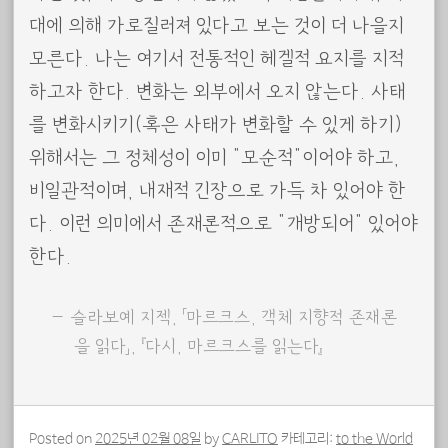
대에 의해 가로질러져 있다고 보는 것이 더 나을지
모른다. 나는 여기서 전통적인 헤겔적 요지를 지적
하고자 한다. 변화는 외부에서 오지 않는다. 사태
를 변화시키기(혹은 사태가 변화할 수 있게 하기)
위해서는 그 정체성이 이미 “모순적”이어야 하고,
비일관적이며, 내재적 긴장으로 가득 차 있어야 한
다. 이런 의미에서 존재론적으로 “개방되어” 있어야
한다.
슬라보예 지젝, 「마르크스, 객체 지향적 존재론
을 읽다」, 『다시, 마르크스를 읽는다』
Posted on
2025년 02월 08일
by
CARLITO
카테고리:
to the World