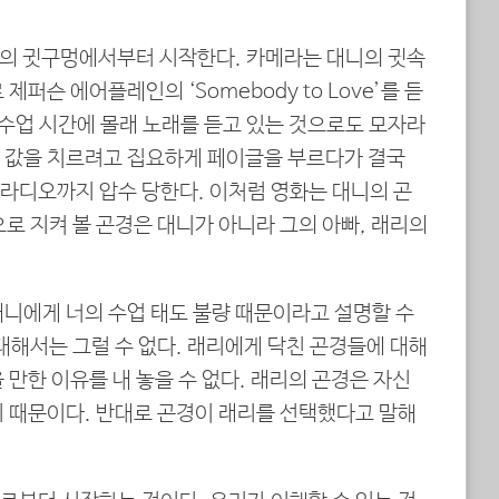
니의 귓구멍에서부터 시작한다. 카메라는 대니의 귓속
제퍼슨 에어플레인의 ‘Somebody to Love’를 듣
 수업 시간에 몰래 노래를 듣고 있는 것으로도 모자라
 값을 치르려고 집요하게 페이글을 부르다가 결국
라디오까지 압수 당한다. 이처럼 영화는 대니의 곤
로 지켜 볼 곤경은 대니가 아니라 그의 아빠, 래리의
대니에게 너의 수업 태도 불량 때문이라고 설명할 수
대해서는 그럴 수 없다. 래리에게 닥친 곤경들에 대해
 만한 이유를 내 놓을 수 없다. 래리의 곤경은 자신
기 때문이다. 반대로 곤경이 래리를 선택했다고 말해