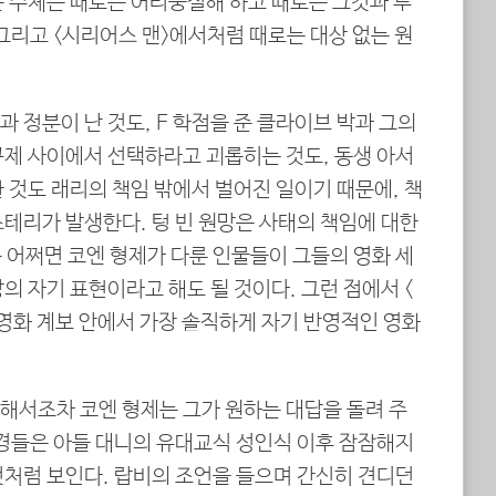
는 주체는 때로는 어리둥절해 하고 때로는 그것과 투
그리고 <시리어스 맨>에서처럼 때로는 대상 없는 원
 정분이 난 것도, F 학점을 준 클라이브 박과 그의
구제 사이에서 선택하라고 괴롭히는 것도, 동생 아서
 것도 래리의 책임 밖에서 벌어진 일이기 때문에, 책
테리가 발생한다. 텅 빈 원망은 사태의 책임에 대한
 어쩌면 코엔 형제가 다룬 인물들이 그들의 영화 세
의 자기 표현이라고 해도 될 것이다. 그런 점에서 <
 영화 계보 안에서 가장 솔직하게 자기 반영적인 영화
해서조차 코엔 형제는 그가 원하는 대답을 돌려 주
곤경들은 아들 대니의 유대교식 성인식 이후 잠잠해지
것처럼 보인다. 랍비의 조언을 들으며 간신히 견디던