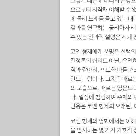
그렇기 때문에 대니의 곤경으
으로부터 시작해 이해할 수 없
에 몰래 노래를 듣고 있는 
결과를 연구하는 물리학자 래
수 있는 인과적 설명은 세계
코엔 형제에게 운명은 선택의
결정론의 섭리도 아닌, 우연
칙과 같아서, 의도한 바를 
만드는 힘이다. 그것은 때로
의 모습으로, 때로는 영문도
다. 일상에 침입하여 주체의
반응은 코엔 형제의 오래된, 
코엔 형제의 영화에서는 이해
을 암시하는 몇 가지 기호적 