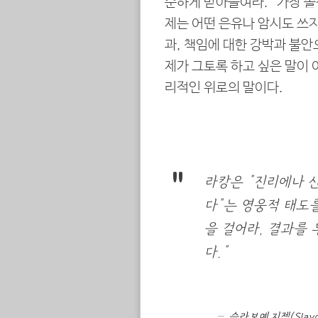
순하게 받아들여라.” 가장 솔
제는 어떤 은유나 암시도 쓰지
과, 책임에 대한 강박과 불안
제가 그토록 하고 싶은 말이 
리적인 위로의 말이다.
라캉은 “진리에나 신
다”는 영웅적 태도를
을 걸어라, 결과를 
다.”
슬라보예 지젝(Slavoj