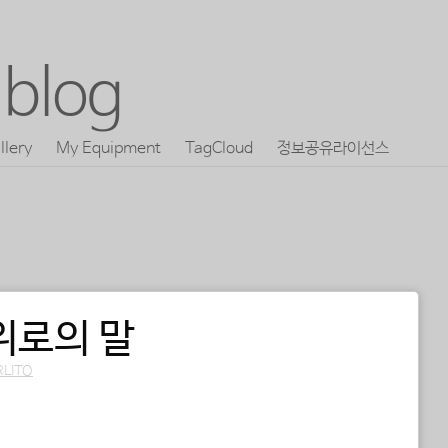
blog
llery
My Equipment
TagCloud
정보공유라이선스
위로의 말
RLITO