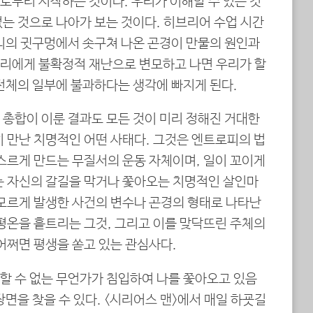
로부터 시작하는 것이다. 우리가 이해할 수 있는 것
는 것으로 나아가 보는 것이다. 히브리어 수업 시간
대니의 귓구멍에서 솟구쳐 나온 곤경이 만물의 원인과
리에게 불확정적 재난으로 변모하고 나면 우리가 할
 전체의 일부에 불과하다는 생각에 빠지게 된다.
 총합이 이룬 결과도 모든 것이 미리 정해진 거대한
히 만난 치명적인 어떤 사태다. 그것은 엔트로피의 법
거스르게 만드는 무질서의 운동 자체이며, 일이 꼬이게
는 자신의 갈길을 막거나 쫓아오는 치명적인 살인마
 모르게 발생한 사건의 변수나 곤경의 형태로 나타난
 평온을 흩트리는 그것, 그리고 이를 맞닥뜨린 주체의
어쩌면 평생을 쏟고 있는 관심사다.
할 수 없는 무언가가 침입하여 나를 쫓아오고 있음
장면을 찾을 수 있다. <시리어스 맨>에서 매일 하굣길