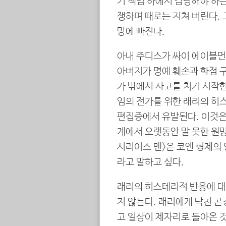
기 책임 하에서 감당해야 하
쟁하며 때로는 지쳐 버린다. 
망에 빠진다.
아내 주디스가 싸이 에이블먼과
아버지가 명예 훼손과 학점 
가 밖에서 사고를 치기 시작한
임의 전가를 위한 래리의 히스
편집증에서 유발된다. 이것은
계에서 오랫동안 말 못한 원망
시리어스 맨>은 코엔 형제의
라고 말하고 싶다.
래리의 히스테리적 반응에 대
지 않는다. 래리에게 닥친 
고 일상이 제자리로 돌아온 