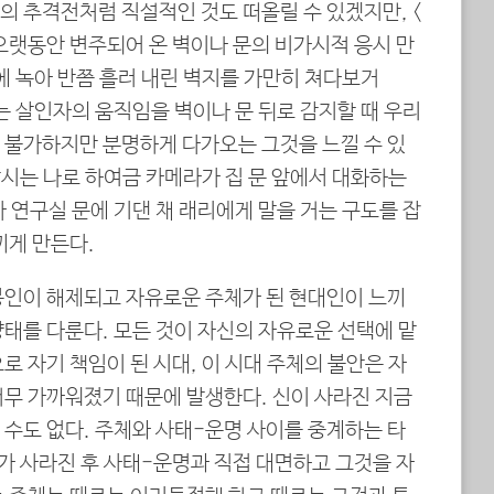
의 추격전처럼 직설적인 것도 떠올릴 수 있겠지만, <
오랫동안 변주되어 온 벽이나 문의 비가시적 응시 만
에 녹아 반쯤 흘러 내린 벽지를 가만히 쳐다보거
는 살인자의 움직임을 벽이나 문 뒤로 감지할 때 우리
 불가하지만 분명하게 다가오는 그것을 느낄 수 있
 암시는 나로 하여금 카메라가 집 문 앞에서 대화하는
 연구실 문에 기댄 채 래리에게 말을 거는 구도를 잡
끼게 만든다.
봉인이 해제되고 자유로운 주체가 된 현대인이 느끼
태를 다룬다. 모든 것이 자신의 자유로운 선택에 맡
로 자기 책임이 된 시대, 이 시대 주체의 불안은 자
너무 가까워졌기 때문에 발생한다. 신이 사라진 지금
 수도 없다. 주체와 사태-운명 사이를 중계하는 타
자가 사라진 후 사태-운명과 직접 대면하고 그것을 자