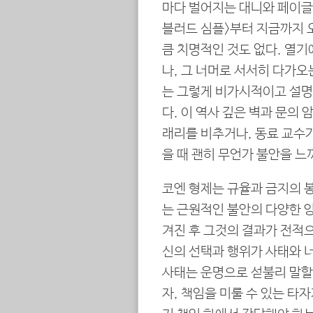
마다 벌어지는 대니와 페이글
블러드 심플>부터 지금까지 
큼 치명적인 것도 없다. 열기
나, 그 너머로 서서히 다가오
는 그렇게 비가시적이고 설명
다. 이 역사 깊은 벽과 문의
래리를 비추거나, 동료 교수가
을 때 괜히 무언가 불안을 느
코엔 형제는 규율과 금지의 
는 근원적인 불안의 다양한 양
겨진 후 그것의 결과가 전적으
신의 선택과 행위가 사태와 
사태는 운명으로 섣불리 말할
자, 책임을 미룰 수 있는 타