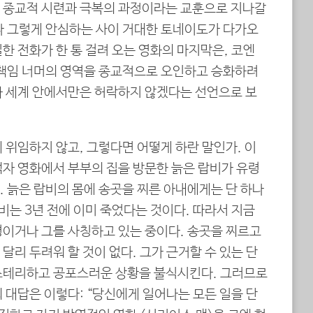
 종교적 시련과 극복의 과정이라는 교훈으로 지나갈
나 그렇게 안심하는 사이 거대한 토네이도가 다가오
한 전화가 한 통 걸려 오는 영화의 마지막은, 코엔
 책임 너머의 영역을 종교적으로 오인하고 승화하려
화 세계 안에서만은 허락하지 않겠다는 선언으로 보
 위임하지 않고, 그렇다면 어떻게 하란 말인가. 이
액자 영화에서 부부의 집을 방문한 늙은 랍비가 유령
 늙은 랍비의 몸에 송곳을 찌른 아내에게는 단 하나
랍비는 3년 전에 이미 죽었다는 것이다. 따라서 지금
령이거나 그를 사칭하고 있는 중이다. 송곳을 찌르고
달리 두려워 할 것이 없다. 그가 근거할 수 있는 단
스테리하고 공포스러운 상황을 불식시킨다. 그러므로
 대답은 이렇다: “당신에게 일어나는 모든 일을 단