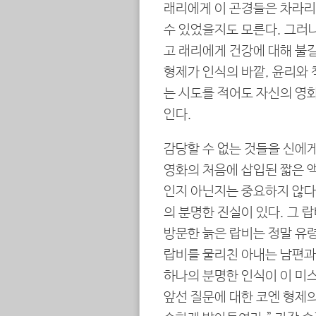
래리에게 이 곤경들은 차라리
수 있었을지도 모른다. 그러
고 래리에게 건강에 대해 불길
형제가 인식의 바깥, 윤리와
는 시도를 적어도 자신의 영
인다.
감당할 수 없는 것들을 신에게
영화의 처음에 삽입된 짧은 
인지 아닌지는 중요하지 않다.
의 분명한 진실이 있다. 그 
방문한 늙은 랍비는 정말 유
랍비를 물리친 아내는 남편과 
하나의 분명한 인식이 이 미
앞선 질문에 대한 코엔 형제의