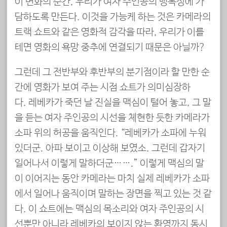
이 변화의 순간, 우리가 여자 주인공의 맹목성에 가
담하도록 만든다. 이것을 가능케 하는 것은 카메라의
트랙 쇼트와 같은 영화적 감각을 따라, 우리가 이를
테면 영화의 욕망 중추에 연결되기 때문은 아닐까?
그런데 그 전반부와 후반부의 분기점이라 할 만한 순
간에 영화가 보여 주는 시점 쇼트가 의미심장하
다. 레베카가 죽던 날 진실을 맥심이 털어 놓고, 그 말
을 듣는 여자 주인공의 시선을 체현한 듯한 카메라가
소파 위의 허공을 움직인다. “레베카가 소파에 누워
있더군. 아파 보이고 이상해 보였소. 그런데 갑자기
일어나서 이렇게 말하더군…….” 이렇게 맥심의 말
이 이어지는 동안 카메라는 마치 실제 레베카가 소파
에서 일어나 움직이며 말하는 장면을 찍고 있는 것 같
다. 이 쇼트에는 맥심의 목소리와 여자 주인공의 시
선뿐만 아니라 레베카의 보이지 않는 환영까지 동시