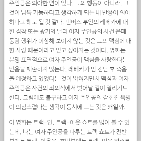
주인공은 의아한 면이 있다. 그의 행동이 아니라, 그
것이 납득 가능하다고 생각하게 되는 내 반응이 의아
하다고 해도 될 것 같다. 댄버스 부인의 레베카에 대
한 집착 또는 광기와 달리 여자 주인공의 사건 은폐
동참 행위가 이상해 보이지 않는 것은 그의 맥심에 대
한 사랑 때문이라고 믿고 싶어지는 것이다. 영화는
분명 표면적으로 여자 주인공이 맥심을 사랑한다는
믿음을 훼손하지 않는다. 레베카가 암 진단 후 죽음
을 예정하고 있었다는 것이 밝혀지면서 맥심과 여자
주인공은 사건의 죄의식에서 벗어날 길이 열리기도
한다. 그럼에도 불구하고 여자 주인공의 감춰진 욕망
이 의심스럽다는 생각이 동시에 드는 것은 왜일까.
이 영화는 트랙-인, 트랙-아웃 쇼트를 많이 볼 수 있
는데, 나는 여자 주인공을 다루는 트랙 쇼트가 전반