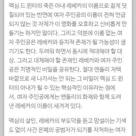
맥심 드 윈터의 죽은 아내 레베카의 이름으로 짙게 덧
칠되어 있는 반면에 여자 주인공의 이름이 전혀 언급
되지 않는 것 자체가 이 영화를 모호하고 신비롭게 만
들기는 하지만 말이다. 그리고 덕분에 이름 없는 여
자 주인공은 레베카와 등치적 존재가 될 가능성이 생
기기도 한다. 두려워 하면서 동시에 적대해야 할 대
상, 그리고 대체해야 할 존재인 레베카와 여자 주인
공은 치명적인 비밀을 공유한다. 절대 맨들리 저택
바깥으로 새 나가서는 안 되는 그 비밀이 맥심 드 윈
터의 아내가 될 수 있는 핵심적인 이유라는 점에
서, 여자 주인공에게는 맨들리의 화재와 함께 도려
낸 레베카의 이름이 새겨져 있다.
맥심의 살인, 레베카의 부도덕을 듣고 망설이는 기색
도 없이 사건 은폐의 공범자가 되기를 자처하는 여자