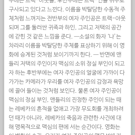
부에는 트랙-아웃을, 후반부에는 트랙-인을 위주로
구사되고 있다고 느낀다. 이름을 박탈당한 수동적 주
체처럼 느껴지는 전반부의 여자 주인공은 트랙-아웃
되며 그를 둘러싼 귀족과 하인, 그리고 저택의 공간
에 갇힌 것 같은 느낌을 준다. ­­—소설의 화자 ‘나’는
차라리 이름을 박탈당한 주체를 표상하기 위해 이 영
화에 승계된 것처럼 보이기까지 한다. — 반면에 맨
들리 저택의 주인이자 맥심의 소위 정실 부인이 되고
자 하는 후반부에는 여자 주인공의 얼굴에 가까이 다
가가는 카메라가 우리를 여자 주인공의 감정과 욕망
에 끌어 들이는 것처럼 보인다. 물론 여자 주인공이
맥심의 정실 부인, 맨들리의 진정한 주인이 되는 때
는 레베카의 흔적을 없애고 가장 무도회를 개최하려
던 때가 아니라, 레베카의 죽음과 관련한 사건에 대
해 맹목적으로 맥심의 편에 서는 순간이다. 영화는