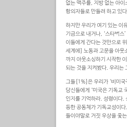
없는 맥주를, 지방 없는 아
항의자들로 만들려 하고 있다
하지만 우리가 여기 있는 이유
기금으로 내거나, ‘스타벅스
이들에게 간다는 것만으로 위
세계에] 노동과 고문을 아웃
까지 아웃소싱하기 시작한 이
되는 것을 지켜봤다. 우리는
그들[1%]은 우리가 ‘비미
당신들에게 ‘미국은 기독교 국가’
인지를 기억하라. 성령이다.
등한 공동체가 기독교성이다.
들이야말로 거짓 우상을 좇는