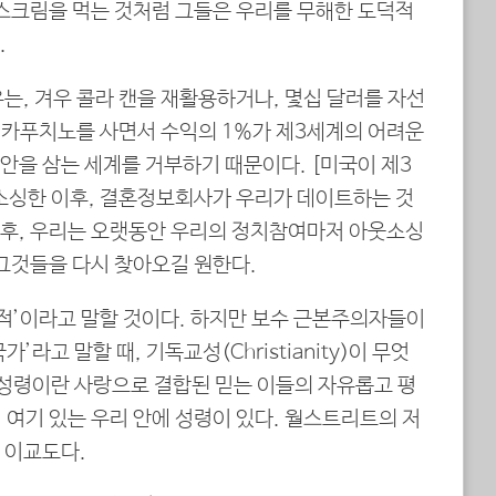
이스크림을 먹는 것처럼 그들은 우리를 무해한 도덕적
.
는, 겨우 콜라 캔을 재활용하거나, 몇십 달러를 자선
’ 카푸치노를 사면서 수익의 1%가 제3세계의 어려운
안을 삼는 세계를 거부하기 때문이다. [미국이 제3
소싱한 이후, 결혼정보회사가 우리가 데이트하는 것
후, 우리는 오랫동안 우리의 정치참여마저 아웃소싱
 그것들을 다시 찾아오길 원한다.
국적’이라고 말할 것이다. 하지만 보수 근본주의자들이
라고 말할 때, 기독교성(Christianity)이 무엇
 성령이란 사랑으로 결합된 믿는 이들의 자유롭고 평
 여기 있는 우리 안에 성령이 있다. 월스트리트의 저
 이교도다.