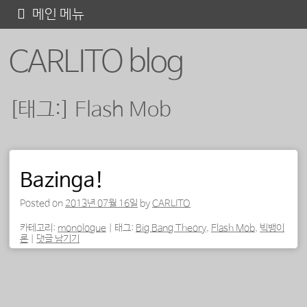
콘
메인 메뉴
텐
CARLITO blog
츠
로
바
[태그:]
Flash Mob
로
가
기
포스트 내비게이션
Bazinga!
Posted on
2013년 07월 16일
by
CARLITO
카테고리:
monologue
|
태그:
Big Bang Theory
,
Flash Mob
,
빅뱅이
론
|
댓글 남기기