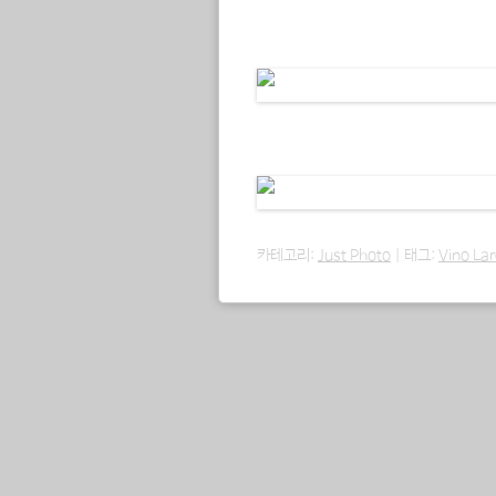
카테고리:
Just Photo
|
태그:
Vino La
포스트 내비게이션