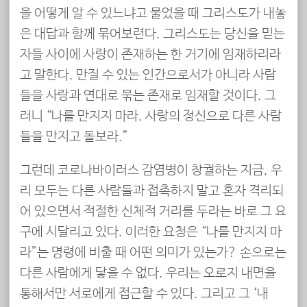
을 어떻게 알 수 있느냐고 물었을 때 그리스도가 내놓
은 대답과 함께 묶어보련다. 그리스도는 당신을 믿는
자들 사이에 사랑이 존재하는 한 거기에 임재하리라
고 말한다. 만질 수 있는 인간으로서가 아니라 사람
들을 사랑과 연대로 묶는 존재로 임재할 것이다. 그
러니 “나를 만지지 마라. 사랑의 정신으로 다른 사람
들을 만지고 돌보라.”
그런데 코로나바이러스 감염병이 창궐하는 지금, 우
리 모두는 다른 사람들과 접촉하지 말고 혼자 격리되
어 있으면서 적절한 신체적 거리를 두라는 바로 그 요
구에 시달리고 있다. 이러한 요청은 “나를 만지지 마
라”는 명령에 비출 때 어떤 의미가 있는가? 손으로는
다른 사람에게 닿을 수 없다. 우리는 오로지 내면을
통해서만 서로에게 접근할 수 있다. 그리고 그 ‘내