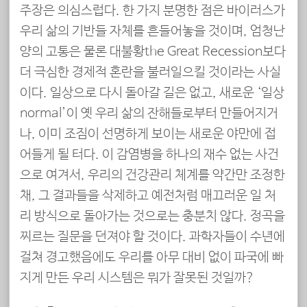
주장은 의심스럽다. 한 가지 분명한 점은 바이러스가
우리 삶의 기반들 자체를 흔들어놓을 것이며, 엄청난
양의 고통은 물론 대불황the Great Recession보다
더 극심한 경제적 혼란을 불러일으킬 것이라는 사실
이다. 일상으로 다시 돌아갈 길은 없고, 새로운 ‘일상
normal’이 옛 우리 삶의 잔해들로부터 만들어지거
나, 이미 조짐이 선명하게 보이는 새로운 야만에 접
어들게 될 터다. 이 감염병을 하나의 재수 없는 사건
으로 여겨서, 우리의 건강관리 체계를 약간만 조정한
채, 그 결과들을 삭제하고 예전처럼 매끄러운 일 처
리 방식으로 돌아가는 것으로는 충분치 않다. 정곡을
찌르는 질문을 던져야 할 것이다. 과학자들이 수년에
걸쳐 경고했음에도 우리를 아무 대비 없이 파국에 빠
지게 만든 우리 시스템은 뭐가 잘못된 것일까?