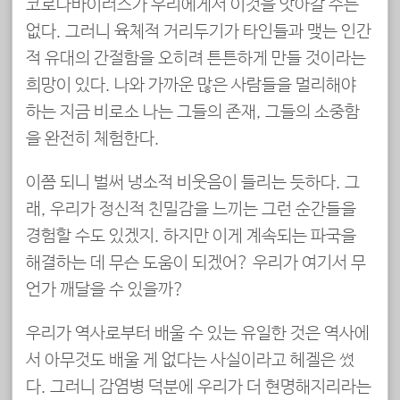
코로나바이러스가 우리에게서 이것을 앗아갈 수는
없다. 그러니 육체적 거리두기가 타인들과 맺는 인간
적 유대의 간절함을 오히려 튼튼하게 만들 것이라는
희망이 있다. 나와 가까운 많은 사람들을 멀리해야
하는 지금 비로소 나는 그들의 존재, 그들의 소중함
을 완전히 체험한다.
이쯤 되니 벌써 냉소적 비웃음이 들리는 듯하다. 그
래, 우리가 정신적 친밀감을 느끼는 그런 순간들을
경험할 수도 있겠지. 하지만 이게 계속되는 파국을
해결하는 데 무슨 도움이 되겠어? 우리가 여기서 무
언가 깨달을 수 있을까?
우리가 역사로부터 배울 수 있는 유일한 것은 역사에
서 아무것도 배울 게 없다는 사실이라고 헤겔은 썼
다. 그러니 감염병 덕분에 우리가 더 현명해지리라는