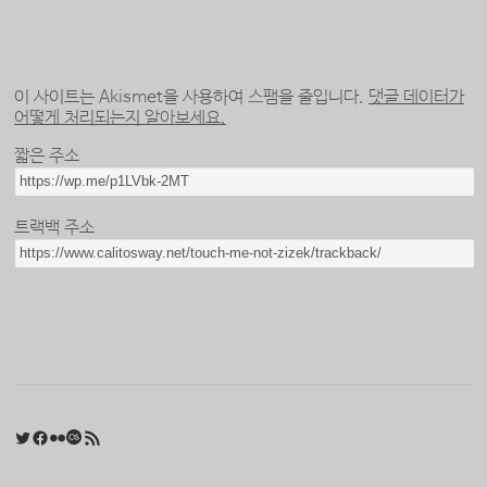
이 사이트는 Akismet을 사용하여 스팸을 줄입니다.
댓글 데이터가
어떻게 처리되는지 알아보세요.
짧은 주소
트랙백 주소
Twitter
Facebook
Flickr
Last.fm
RSS 피드