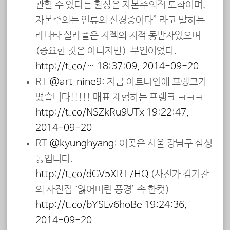
관할 수 있다는 환상은 자본주의적 도착이며,
자본주의는 인류의 신경증이다” 라고 말하는
레나타 살레츨은 지젝의 지적 동반자였으며
(중요한 것은 아니지만) 前 부인이었다.
http://t.co/…
18:37:09, 2014-09-20
RT
@art_nine9
: 지금 아트나인에 프랭크가
떴습니다!!!!! 매표 체험하는 프랭크 ㅋㅋㅋ
http://t.co/NSZkRu9UTx
19:22:47,
2014-09-20
RT
@kyunghyang
: 이곳은 서울 강남구 삼성
동입니다.
http://t.co/dGV5XRT7HQ
(사진가 김기찬
의 사진집 ‘잃어버린 풍경’ 속 한컷)
http://t.co/bYSLv6hoBe
19:24:36,
2014-09-20