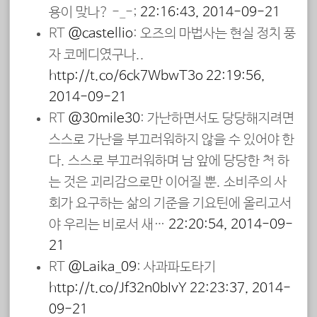
용이 맞나? -_-;
22:16:43, 2014-09-21
RT
@castellio
: 오즈의 마법사는 현실 정치 풍
자 코메디였구나..
http://t.co/6ck7WbwT3o
22:19:56,
2014-09-21
RT
@30mile30
: 가난하면서도 당당해지려면
스스로 가난을 부끄러워하지 않을 수 있어야 한
다. 스스로 부끄러워하며 남 앞에 당당한 척 하
는 것은 괴리감으로만 이어질 뿐. 소비주의 사
회가 요구하는 삶의 기준을 기요틴에 올리고서
야 우리는 비로서 새…
22:20:54, 2014-09-
21
RT
@Laika_09
: 사과파도타기
http://t.co/Jf32n0bIvY
22:23:37, 2014-
09-21