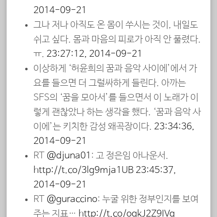
2014-09-21
그나 저나 아직도 온 몸이 쑤시는 것이, 내일도
쉬고 싶다. 몸과 마음의 피로가 아직 안 풀렸다.
ㅠ.
23:27:12, 2014-09-21
이상하게 ‘허윤희의 꿈과 음악 사이에’에서 가
요를 들으면 더 그럴싸하게 들린다. 아까는
SES의 ‘꿈을 모아서’를 들으면서 이 노래가 이
렇게 괜찮았나 하는 생각을 했다. ‘꿈과 음악 사
이에’는 키치한 감성 왜곡장이다.
23:34:36,
2014-09-21
RT
@djuna01
: 고 정은임 아나운서.
http://t.co/3lg9mja1UB
23:45:37,
2014-09-21
RT
@guraccino
: 누굴 위한 정부인지를 보여
주는 지표…
http://t.co/ogkJ2Z9IVg