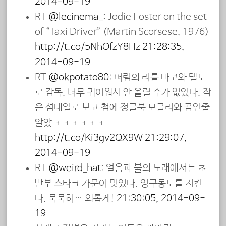
2014-09-19
RT
@lecinema_
: Jodie Foster on the set
of “Taxi Driver” (Martin Scorsese, 1976)
http://t.co/5NhOfzY8Hz
21:28:35,
2014-09-19
RT
@okpotato80
: 퍼림의 리틀 마코와 델토
로 감독. 너무 귀여워서 안 올릴 수가 없었다. 작
은 섬네일로 보고 첨에 정글북 모글리와 곰인줄
알았ㅋㅋㅋㅋㅋㅋ
http://t.co/Ki3gv2QX9W
21:29:07,
2014-09-19
RT
@weird_hat
: 얼음과 불의 노래에서는 초
반부 스타크 가문이 멋있다. 영구동토를 지킨
다. 묵묵히… 외롭게!
21:30:05, 2014-09-
19