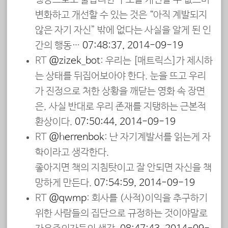
변화하고 개선할 수 있는 것은 “아직 계발되지
않은 자기 자신” 밖에 없다는 사실을 알게 된 인
간의 행동…
07:48:37, 2014-09-19
RT
@zizek_bot
: 우리는 [매트릭스]가 제시하
는 상태를 뒤집어보아야 한다. 눈을 뜨고 우리
가 진정으로 처한 상황을 깨닫는 영화 속 장면
은, 사실 반대로 우리 존재를 지탱하는 근본적
환상이다.
07:50:44, 2014-09-19
RT
@herrenbok
: 난 자기계발서를 읽는게 자
학이라고 생각한다.
좋아지면 책의 지침탓이고 잘 안되면 자신을 책
망하게 만든다.
07:54:59, 2014-09-19
RT
@qwmp
: 회사를 (사적)이익을 추구하기
위한 사람들의 집단으로 규정하는 것이야말로