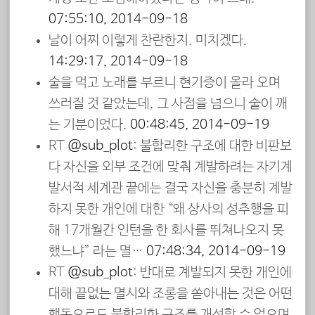
07:55:10, 2014-09-18
날이 어찌 이렇게 찬란한지. 미치겠다.
14:29:17, 2014-09-18
술을 먹고 노래를 부르니 현기증이 올라 오며
쓰러질 것 같았는데, 그 사점을 넘으니 술이 깨
는 기분이었다.
00:48:45, 2014-09-19
RT
@sub_plot
: 불합리한 구조에 대한 비판보
다 자신을 외부 조건에 맞춰 계발하려는 자기계
발서적 세계관 끝에는 결국 자신을 충분히 계발
하지 못한 개인에 대한 “왜 상사의 성추행을 피
해 17개월간 인턴을 한 회사를 뛰쳐나오지 못
했느냐” 라는 멸…
07:48:34, 2014-09-19
RT
@sub_plot
: 반대로 계발되지 못한 개인에
대해 끝없는 멸시와 조롱을 쏟아내는 것은 어떤
행동으로도 불합리한 구조를 개선할 수 없으며