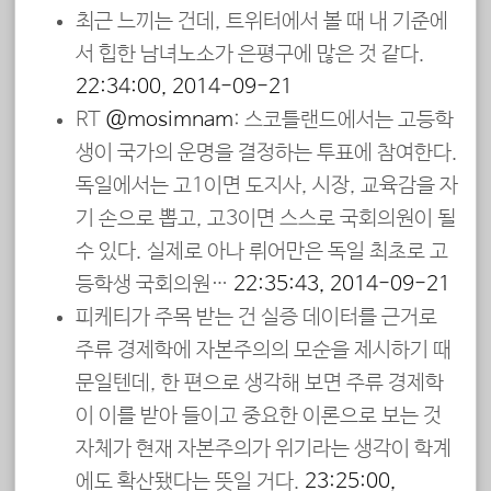
최근 느끼는 건데, 트위터에서 볼 때 내 기준에
서 힙한 남녀노소가 은평구에 많은 것 같다.
22:34:00, 2014-09-21
RT
@mosimnam
: 스코틀랜드에서는 고등학
생이 국가의 운명을 결정하는 투표에 참여한다.
독일에서는 고1이면 도지사, 시장, 교육감을 자
기 손으로 뽑고, 고3이면 스스로 국회의원이 될
수 있다. 실제로 아나 뤼어만은 독일 최초로 고
등학생 국회의원…
22:35:43, 2014-09-21
피케티가 주목 받는 건 실증 데이터를 근거로
주류 경제학에 자본주의의 모순을 제시하기 때
문일텐데, 한 편으로 생각해 보면 주류 경제학
이 이를 받아 들이고 중요한 이론으로 보는 것
자체가 현재 자본주의가 위기라는 생각이 학계
에도 확산됐다는 뜻일 거다.
23:25:00,