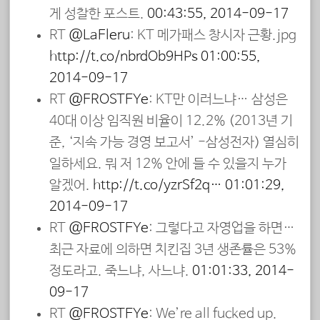
게 성찰한 포스트.
00:43:55, 2014-09-17
RT
@LaFleru
: KT 메가패스 창시자 근황.jpg
http://t.co/nbrdOb9HPs
01:00:55,
2014-09-17
RT
@FROSTEYe
: KT만 이러느냐… 삼성은
40대 이상 임직원 비율이 12.2% (2013년 기
준, ‘지속 가능 경영 보고서’ -삼성전자) 열심히
일하세요. 뭐 저 12% 안에 들 수 있을지 누가
알겠어.
http://t.co/yzrSf2q…
01:01:29,
2014-09-17
RT
@FROSTEYe
: 그렇다고 자영업을 하면…
최근 자료에 의하면 치킨집 3년 생존률은 53%
정도라고. 죽느냐, 사느냐.
01:01:33, 2014-
09-17
RT
@FROSTEYe
: We’re all fucked up.