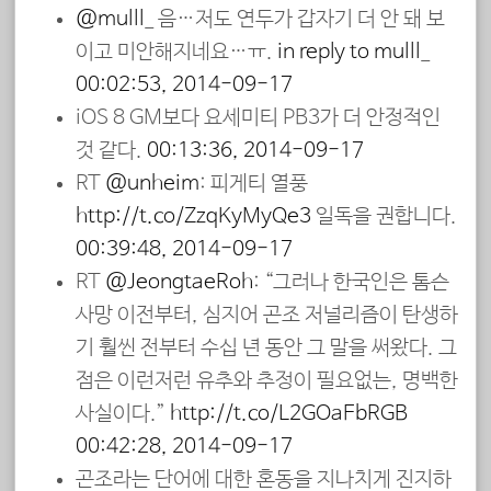
@mulll_
음…저도 연두가 갑자기 더 안 돼 보
이고 미안해지네요…ㅠ.
in reply to mulll_
00:02:53, 2014-09-17
iOS 8 GM보다 요세미티 PB3가 더 안정적인
것 같다.
00:13:36, 2014-09-17
RT
@unheim
: 피게티 열풍
http://t.co/ZzqKyMyQe3
일독을 권합니다.
00:39:48, 2014-09-17
RT
@JeongtaeRoh
: “그러나 한국인은 톰슨
사망 이전부터, 심지어 곤조 저널리즘이 탄생하
기 훨씬 전부터 수십 년 동안 그 말을 써왔다. 그
점은 이런저런 유추와 추정이 필요없는, 명백한
사실이다.”
http://t.co/L2GOaFbRGB
00:42:28, 2014-09-17
곤조라는 단어에 대한 혼동을 지나치게 진지하