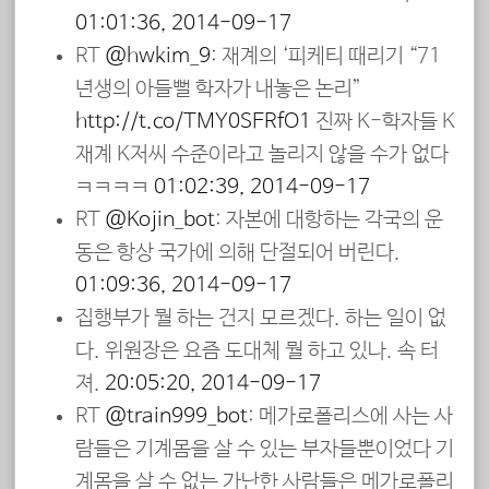
01:01:36, 2014-09-17
RT
@hwkim_9
: 재계의 ‘피케티 때리기 “71
년생의 아들뻘 학자가 내놓은 논리”
http://t.co/TMY0SERfO1
진짜 K-학자들 K
재계 K저씨 수준이라고 놀리지 않을 수가 없다
ㅋㅋㅋㅋ
01:02:39, 2014-09-17
RT
@Kojin_bot
: 자본에 대항하는 각국의 운
동은 항상 국가에 의해 단절되어 버린다.
01:09:36, 2014-09-17
집행부가 뭘 하는 건지 모르겠다. 하는 일이 없
다. 위원장은 요즘 도대체 뭘 하고 있나. 속 터
져.
20:05:20, 2014-09-17
RT
@train999_bot
: 메가로폴리스에 사는 사
람들은 기계몸을 살 수 있는 부자들뿐이었다 기
계몸을 살 수 없는 가난한 사람들은 메가로폴리