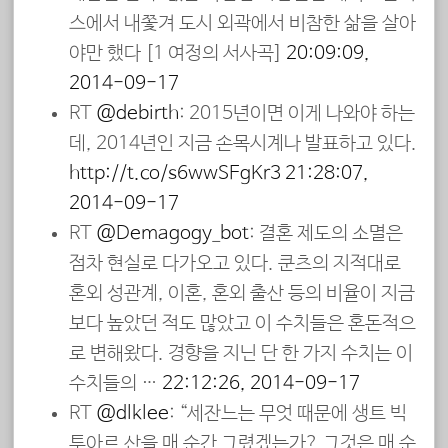
스에서 내쫓겨 도시 외곽에서 비참한 삶을 살아
야만 했다 [1 여정의 서사곡]
20:09:09,
2014-09-17
RT
@debirth
: 2015년이면 이게 나와야 하는
데, 2014년인 지금 손목시계나 발표하고 있다.
http://t.co/s6wwSFgKr3
21:28:07,
2014-09-17
RT
@Demagogy_bot
: 결혼 제도의 소멸은
점차 현실로 다가오고 있다. 쿤츠의 지적대로
혼외 성관계, 이혼, 혼외 출산 등의 비율이 지금
보다 높았던 적도 많았고 이 수치들은 혼돈적으
로 변해왔다. 경향을 지닌 단 한 가지 수치는 이
수치들의 …
22:12:26, 2014-09-17
RT
@dlklee
: “세잔느는 무엇 때문에 생트 빅
투아르 산을 매 순간 그렸겠는가? 그것은 매 순