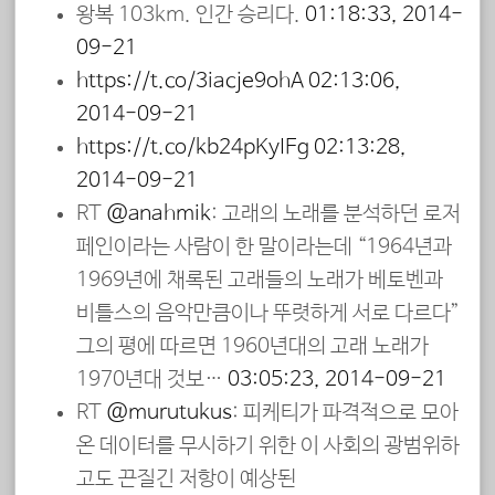
왕복 103km. 인간 승리다.
01:18:33, 2014-
09-21
https://t.co/3iacje9ohA
02:13:06,
2014-09-21
https://t.co/kb24pKyIFg
02:13:28,
2014-09-21
RT
@anahmik
: 고래의 노래를 분석하던 로저
페인이라는 사람이 한 말이라는데 “1964년과
1969년에 채록된 고래들의 노래가 베토벤과
비틀스의 음악만큼이나 뚜렷하게 서로 다르다”
그의 평에 따르면 1960년대의 고래 노래가
1970년대 것보…
03:05:23, 2014-09-21
RT
@murutukus
: 피케티가 파격적으로 모아
온 데이터를 무시하기 위한 이 사회의 광범위하
고도 끈질긴 저항이 예상된