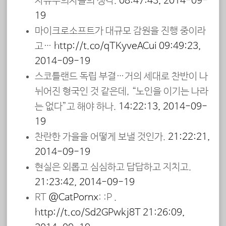
자유주의자들의 생각.
08:47:43, 2014-09-
19
마이크로소프트가 대규모 감원을 진행 중이라
고…
http://t.co/qTKyveACui
09:49:23,
2014-09-19
스코틀랜드 독립 부결…거의 세대로 찬반이 나
뉘어진 형국인 것 같은데, “노인을 이기는 나라
는 없다”고 해야 하나.
14:22:13, 2014-09-
19
찬란한 가을을 어떻게 보낼 것인가.
21:22:21,
2014-09-19
현실은 외롭고 심심하고 답답하고 지치고.
21:23:42, 2014-09-19
RT
@CatPornx
: :P .
http://t.co/Sd2GPwkj8T
21:26:09,