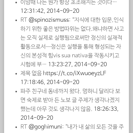
이맘때 나는 뭔가 항상 초조해지는 것이다…
12:31:42, 2014-09-20
RT
@spinozismuss
: “지식에 대한 입문,인식
하기 위한 좋은 방법따위는 없다.왜냐하면 사고
는 오직 실제로 실행됨으로써만 정신의 실재적
활동으로서―정신은 실행을 통해 형성되는 자
신의 본성적 힘vis sua nativa을 작동시키고
시험에 부…
13:23:27, 2014-09-20
제목 없음
https://t.co/iXwuoeyzLF
17:18:46, 2014-09-20
파주 친구네 동네까지 왔다. 멍하니 달리다 보
면 숙제로 받아 든 노보 글 주제가 생각나겠지
했는데 아무 것도 생각나지 않음.
18:26:33,
2014-09-20
RT
@goghimuni
: “내가 내 삶의 모든 것을 주