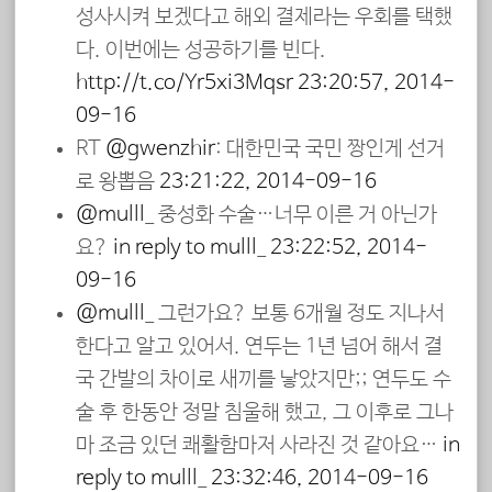
성사시켜 보겠다고 해외 결제라는 우회를 택했
다. 이번에는 성공하기를 빈다.
http://t.co/Yr5xi3Mqsr
23:20:57, 2014-
09-16
RT
@gwenzhir
: 대한민국 국민 짱인게 선거
로 왕뽑음
23:21:22, 2014-09-16
@mulll_
중성화 수술…너무 이른 거 아닌가
요?
in reply to mulll_
23:22:52, 2014-
09-16
@mulll_
그런가요? 보통 6개월 정도 지나서
한다고 알고 있어서. 연두는 1년 넘어 해서 결
국 간발의 차이로 새끼를 낳았지만;; 연두도 수
술 후 한동안 정말 침울해 했고, 그 이후로 그나
마 조금 있던 쾌활함마저 사라진 것 같아요…
in
reply to mulll_
23:32:46, 2014-09-16