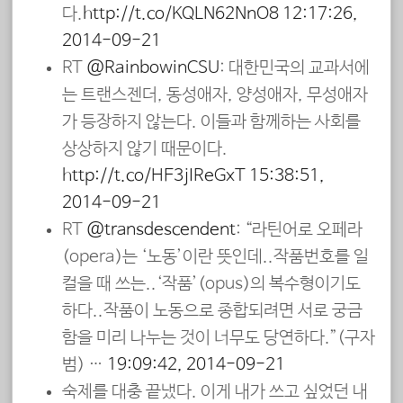
다.
http://t.co/KQLN62NnO8
12:17:26,
2014-09-21
RT
@RainbowinCSU
: 대한민국의 교과서에
는 트랜스젠더, 동성애자, 양성애자, 무성애자
가 등장하지 않는다. 이들과 함께하는 사회를
상상하지 않기 때문이다.
http://t.co/HE3jIReGxT
15:38:51,
2014-09-21
RT
@transdescendent
: “라틴어로 오페라
(opera)는 ‘노동’이란 뜻인데..작품번호를 일
컬을 때 쓰는..‘작품’(opus)의 복수형이기도
하다..작품이 노동으로 종합되려면 서로 궁금
함을 미리 나누는 것이 너무도 당연하다.”(구자
범) …
19:09:42, 2014-09-21
숙제를 대충 끝냈다. 이게 내가 쓰고 싶었던 내