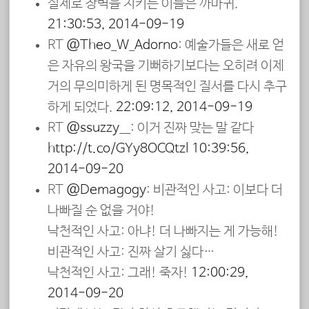
실제로 장벽을 지키는 이들은 까마귀.
21:30:53, 2014-09-19
RT
@Theo_W_Adorno
: 예술가들은 새로 얻
은 자유의 왕국을 기뻐하기보다는 오히려 이제
거의 무의미하게 된 명목적인 질서를 다시 추구
하게 되었다.
22:09:12, 2014-09-19
RT
@ssuzzy__
: 이거 진짜 맞는 말 같다
http://t.co/GYy8OCQtzl
10:39:56,
2014-09-20
RT
@Demagogy
: 비관적인 사고: 이보다 더
나빠질 순 없을 거야!
낙천적인 사고: 아냐! 더 나빠지는 게 가능해!
비관적인 사고: 진짜 살기 싫다…
낙천적인 사고: 그래! 죽자!
12:00:29,
2014-09-20