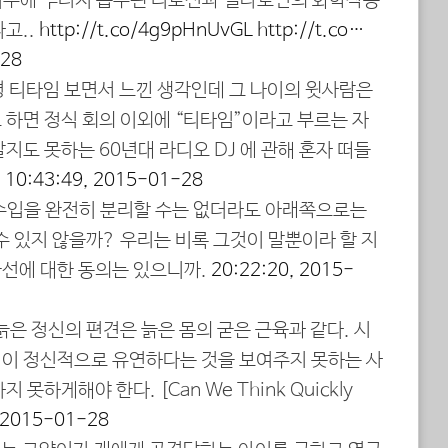
 피부에 뿌려져 흡수된 티로신과 멜라토닌의 화학작용
고..
http://t.co/4g9pHnUvGL
http://t.co…
-28
령 티타임 보면서 느낀 생각인데 그 나이의 윗사람은
 하면 정식 회의 이외에 “티타임”이라고 부르는 자
지도 못하는 60년대 라디오 DJ 에 관해 혼자 떠들
…
10:43:49, 2015-01-28
 수입을 완전히 분리할 수는 없더라도 아래쪽으로는
수 있지 않을까? 우리는 비록 그것이 말뿐이라 할 지
선에 대한 동의는 있으니까.
20:22:20, 2015-
 늙은 정신의 편견은 늙은 몸의 굳은 근육과 같다. 시
이 정신적으로 유연하다는 것을 보여주지 못하는 사
못하게해야 한다. [Can We Think Quickly
, 2015-01-28