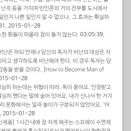
년대 난곡 등을 거치며 빈민촌의 거의 전부를 도시에서
일인지 나쁜 일인지 알 수 없으나, 그 효과는 확실하
31, 2015-01-28
소한 화들이 떠올라 잠이 들지 않는다.
03:05:39,
 비난은 하되 언제나 당신의 독자가 비난의 대상은 자
이라고 생각하도록 비난해야 한다. 이 경우 독자는 당
을 받을 것이다. [How to Become Man of
2015-01-28
“열심히 하는데는 위험이 따라. 독이 묻어요. 인정받고
심히 했다는 말에 숨어 있어요. 내가 신나서 한 거지
우리 문화에서는 일과 놀이가 구분되지 않았어요. ‘어
7, 2015-01-28
[신제품] 1시간 내에 잠 자게 해주는 스프레이 수면제