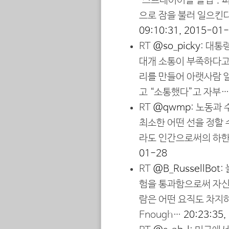
‘스프레이어블 슬립’.
으로 잠을 불러 일으킨다
09:10:31, 2015-01
RT
@so_picky
: 대통
대개 소통이 부족하다고
리를 만들어 아랫사람 알
고 “소통했다”고 자부
RT
@qwmp
: 노동과
최소한 어떤 선을 정할 
라도 인간으로써의 하한
01-28
RT
@B_RussellBot
:
험을 통과함으로써 자신
람은 어떤 요직도 차지하지 
Enough…
20:23:35