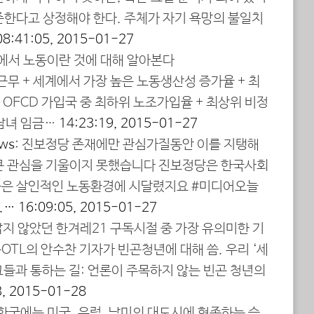
존한다고 상정해야 한다. 주체가 자기 욕망의 불일치
08:41:05, 2015-01-27
국에서 노동이란 것에 대해 알아본다
근무 + 세계에서 가장 높은 노동생산성 증가율 + 최
 OECD 가입국 중 최하위 노조가입율 + 최상위 비정
 남녀 임금…
14:23:19, 2015-01-27
ws
: 진보정당 존재에만 관심가질동안 이를 지탱해
큰 관심을 기울이지 못했습니다 진보정당은 한국사회
들은 살인적인 노동환경에 시달렸지요 #미디어오늘
t.…
16:09:05, 2015-01-27
 짧지 않았던 한겨레21 구독시절 중 가장 유의미한 기
TL의 안수찬 기자가 빈곤청년에 대해 씀. 우리 ‘세
 그들과 통하는 길: 언론이 주목하지 않는 빈곤 청년의
3, 2015-01-28
 “한국에는 미국, 유럽, 남미의 대도시에 현존하는 슬