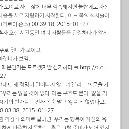
예가 노예로 사는 삶에 너무 익숙해지면 놀랍게도 자신
쇠사슬을 서로 자랑하기 시작한다. 어느 쪽의 쇠사슬이
 (리로이 존스)
00:39:18, 2015-01-27
나 혼자 오랜 시간동안 여러 사람들을 관찰하다가 알게
 주로 윗니가 보이고
아랫니가 보임.
 때문인지는 모르겠지만 신기하다 ㅋ
http://t.c…
-27
이런데도 왜 혁명이 일어나지 않는가?”라는 의문을 가
 “우리는 잃을 것이 없다”라는 구호도 본다. 잃을 거
창기의 빈자들은 진짜 목숨 말곤 잃을 게 없었다고.
8:03:38, 2015-01-27
밀한 라캉적 의미로 말하면, 우리는 행복이 자신의 욕
전하게 마주하지 못하는, 혹은 그럴 준비가 되어 있지