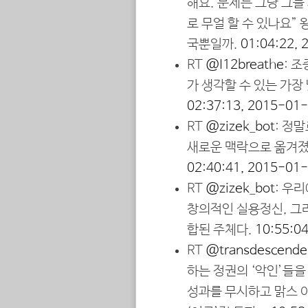
해요. 문제는 그냥 그들
로 무얼 할 수 있나요”
국뿐일까.
01:04:22,
RT
@I12breathe
: 
가 생각할 수 있는 가장
02:37:13, 2015-01
RT
@zizek_bot
: 정
새로운 맥락으로 옮겨졌
02:40:41, 2015-01
RT
@zizek_bot
: 우
창의적인 실용정신, 그
합된 주체다.
10:55:0
RT
@transdescende
하는 정권의 ‘악인’들을
성과를 무시하고 맑스 