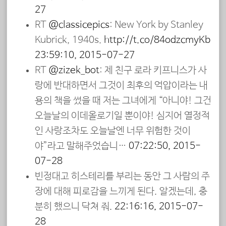
27
RT
@classicepics
: New York by Stanley
Kubrick, 1940s.
http://t.co/84odzcmyKb
23:59:10, 2015-07-27
RT
@zizek_bot
: 제 친구 로라 키프니스가 사
랑에 반대하면서 그것이 최후의 억압이라는 내
용의 책을 썼을 때 저는 그녀에게 “아니야! 그건
오늘날의 이데올로기일 뿐이야! 심지어 열정적
인 사랑조차도 오늘날엔 너무 위험한 것이
야”라고 말해주었습니…
07:22:50, 2015-
07-28
빈정대고 히스테리를 부리는 동안 그 사람의 주
장에 대해 피로감을 느끼게 된다. 알겠는데, 충
분히 했으니 닥쳐 줘.
22:16:16, 2015-07-
28