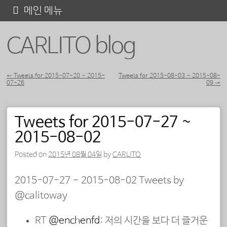
콘
메인 메뉴
텐
CARLITO blog
츠
로
바
←
Tweets for 2015-07-20 ~ 2015-
Tweets for 2015-08-03 ~ 2015-08-
07-26
09
→
포스트 내비게이션
로
가
Tweets for 2015-07-27 ~
기
2015-08-02
Posted on
2015년 08월 04일
by
CARLITO
2015-07-27 ~ 2015-08-02 Tweets by
@calitoway
RT
@enchenfd
: 저의 시간을 보다 더 즐거운