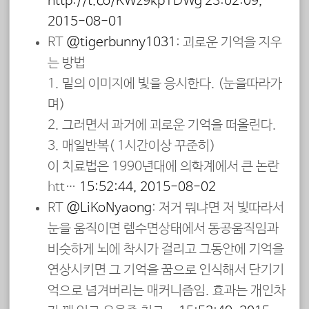
http://t.co/KWz9kpTDWg
23:02:09,
2015-08-01
RT
@tigerbunny1031
: 괴로운 기억을 지우
는 방법
1. 밑의 이미지에 빛을 응시한다. (눈을따라가
며)
2. 그러면서 과거에 괴로운 기억을 떠올린다.
3. 매일반복( 1시간이상 꾸준히)
이 치료법은 1990년대에 의학계에서 큰 논란
htt…
15:52:44, 2015-08-02
RT
@LiKoNyaong
: 저거 뭐냐면 저 빛따라서
눈을 움직이면 렘수면상태에서 동공움직임과
비슷하게 뇌에 착시가 걸리고 그동안에 기억을
연상시키면 그 기억을 꿈으로 인식해서 단기기
억으로 넘겨버리는 매커니즘임. 효과는 개인차