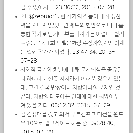
릴 수 있어서 …
23:36:22, 2015-07-28
RT
@septuor1
: 한 작가의 작품이 내적 생산
력을 지니지 않았다면 제도의 힘만으로 내내 훌
륭한 작가로 남거나 부풀려지기는 어렵다. 쉴리
프뤼돔은 제1회 노벨문학상 수상자였지만 이제
는 잊힌 작가가 되었다.
23:47:34, 2015-
07-28
사회적 금기와 차별에 대해 문제의식을 공유한
다 하더라도 선뜻 지지하기 어려운 경우가 있는
데, 그건 결국 반항이냐 저항이냐의 문제인 것
같다. 저항의 태도에는 연대에 대한 희망이 담
겨 있을 거다.
00:12:32, 2015-07-29
집 컴퓨터를 갖고 와서 부트캠프 파티션을 윈도
우 10으로 업그레이드 하는 중.
09:28:40,
2015-07-29