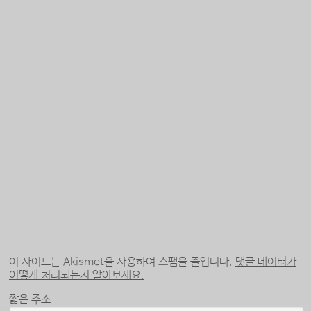
이 사이트는 Akismet을 사용하여 스팸을 줄입니다.
댓글 데이터가
어떻게 처리되는지 알아보세요.
짧은 주소