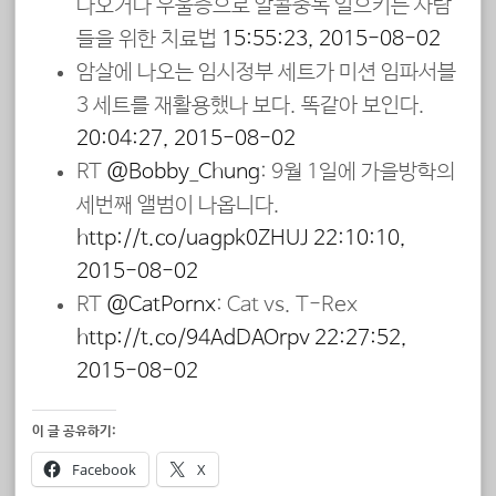
나오거나 우울증으로 알콜중독 일으키는 사람
들을 위한 치료법
15:55:23, 2015-08-02
암살에 나오는 임시정부 세트가 미션 임파서블
3 세트를 재활용했나 보다. 똑같아 보인다.
20:04:27, 2015-08-02
RT
@Bobby_Chung
: 9월 1일에 가을방학의
세번째 앨범이 나옵니다.
http://t.co/uagpk0ZHUJ
22:10:10,
2015-08-02
RT
@CatPornx
: Cat vs. T-Rex
http://t.co/94AdDAOrpv
22:27:52,
2015-08-02
이 글 공유하기:
Facebook
X