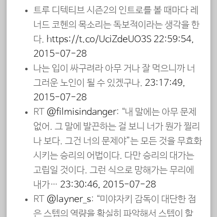
트루 디텍티브 시즌2의 인트로를 볼 때마다 레
너드 코헨의 목소리는 독보적이라는 생각을 한
다.
https://t.co/UciZdeUO3S
22:59:54,
2015-07-28
나는 입이 싸구려라 아무 거나 잘 먹으니까 너
그러운 노인이 될 수 있겠구나.
23:17:49,
2015-07-28
RT
@filmisindanger
: “내 말에는 아무 문제
없어. 그 말에 발끈하는 걸 보니 너가 뭔가 찔리
나 보다. 그건 너의 문제야”는 모든 것을 무효화
시키는 승리의 어법이다. 다만 승리의 대가는
고립일 것이다. 그런 식으로 망해가는 무리에
내가…
23:30:46, 2015-07-28
RT
@layner_s
: “미야자키 감독이 대단한 점
은 스텝의 역량을 확실히 파악해서 스텝이 할