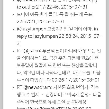
to outlier2
17:22:46, 2015-07-31
드디어 여름 휴가 돌입. 푹 잘 쉬는 게 목표.
22:57:21, 2015-07-31
@lazylumpen
그렇지? 안 될 거야 아마.
in
reply to lazylumpen
22:58:24, 2015-07-
31
RT
@jsabu
: 푸른색 달이 아니라 매우 드문 일
을 의미하는데요, 공전 주기 때문에 월초에 뜬
보름달이 월말에 또 한번 뜨는 현상을 말합니
다. 약 3년 마다 나타나는데요, 바로 오늘 또 블
루문이 떠있습니다
00:26:17, 2015-08-01
RT
@newscham
: 자본론 최초 번역자, 김수
행 교수 별세 – 심장마비로 미국서 운명…다음
주말께 한국으로 유해 모실 듯 #참세상