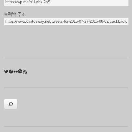
트랙백 주소
Twitter
Facebook
Flickr
Last.fm
RSS 피드
검색