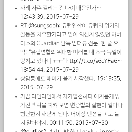
사레 자주 걸리는 건 나이 때문인가…
12:43:39, 2015-07-29
RT
@sungsooh
: 유럽연합이 유럽의 위기와
갈등을 치유할거라고 믿어 의심치 않았던 하버
마스의 Guardian 단독 인터뷰 전문. 한 줄 요
약: “유럽연합의 위대한 미래를 내 조국 독일이
망치고 있다니 ㅠㅠ”
http://t.co/s6cYEa6…
18:54:44, 2015-07-29
상암동에도 매미가 울기 시작했다.
19:19:35,
2015-07-29
가끔 타임라인에서 자가발전하다 애처롭게 망
가진 맥락을 지켜 보면 변증법의 실현이 얼마나
험난한지 깨닫게 된다. 더이상 멘션을 파고 들
지 말아야지.
00:11:50, 2015-07-30
@outlier2
여기도 밥 한 끼 합시다.
in reply