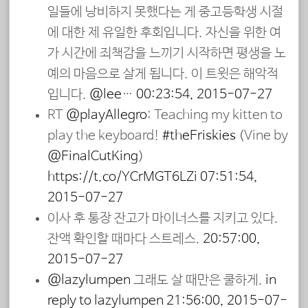
일들에 낭비하지 못했다는 게 중고등학생 시절
에 대한 제 유일한 후회입니다. 자신을 위한 여
가 시간에 죄책감을 느끼기 시작하면 평생을 노
예의 마음으로 살게 됩니다. 이 트윗은 해악적
입니다.
@lee
…
00:23:54, 2015-07-27
RT
@playAllegro
: Teaching my kitten to
play the keyboard!
#theFriskies
(Vine by
@FinalCutKing
)
https://t.co/YCrMGT6LZi
07:51:54,
2015-07-27
이사 후 통장 잔고가 마이너스를 지키고 있다.
잔액 확인할 때마다 스트레스.
20:57:00,
2015-07-27
@lazylumpen
그래도 살 때만은 쿨하게.
in
reply to lazylumpen
21:56:00, 2015-07-