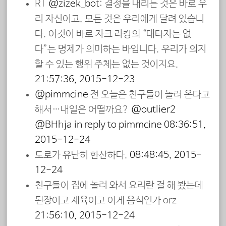
RT
@zizek_bot
: 결정을 내리는 것은 바로 우
리 자신이고, 모든 것은 우리에게 달려 있습니
다. 이것이 바로 자크 라캉의 “대타자는 없
다”는 명제가 의미하는 바입니다. 우리가 의지
할 수 있는 행위 주체는 없는 것이지요.
21:57:36, 2015-12-23
@pimmcine
전 오늘은 친구들이 놀러 온다고
해서…내일은 어떨까요?
@outlier2
@BHhja
in reply to pimmcine
08:36:51,
2015-12-24
도로가 유난히 한산하다.
08:48:45, 2015-
12-24
친구들이 집에 놀러 와서 요리란 걸 해 봤는데
된장이고 제육이고 이게 음식인가 orz
21:56:10, 2015-12-24