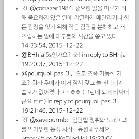
RT
@cortazar1984
: 중요한 일을 미루기 위
해 중요하지 않은 일에 치열하게 매달리거나 힘
든 감정을 잊기 위해 작은 감정을 분해하고 재
조립하는 일에 대부분의 시간을 쏟고 있다.
14:33:54, 2015-12-22
@BHhja
5s인가요? 축!
in reply to BHhja
19:20:37, 2015-12-22
@pourquoi_pas_3
폰으로 조종 가능한 거
죠? 회사 후배가 이거 잠시 갖고 놀더니 이제
쓸모가 없어졌다고…ㅎㅎ (그런데 되게 비싸더
군요 ㄷㄷ)
in reply to pourquoi_pas_3
19:21:46, 2015-12-22
RT
@saveourmbc
: 임단협 쟁취와 노조파괴
를 막기위한 농성 시작~ 응원해주세요~
https://t.co/XKnDjocHsJ
19:23:04,