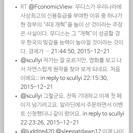
RT
@EconomicView
: 무디스가 우리나라에
사상최고의 신용등급을 부여한 이유 중 하나가
현 정부의 “4대 개혁”을 높이 산 것이라는 주장
은 사실이다. 무디스는 그 “개혁”이 성공할 경
우 한국의 빚갚을 능력이 높아질 것이라는 것이
다. 경제가 …
21:44:50, 2015-12-21
@scullyi
작가는 잘 모르지만, 영화를 보고 나
서 자연스럽게 원작을 찾아 보게 되네요. 처음
이에요;;
in reply to scullyi
22:15:30,
2015-12-21
@scullyi
그렇군요. 잔뜩 기대하고 이제 첫 페
이지 넘기려고요. 알라딘에서 주문하면서 이벤
트 신청했더니 같이 왔어요.
in reply to scullyi
22:23:26, 2015-12-21
@luddite420
@sleepatdawn12
이제 나이