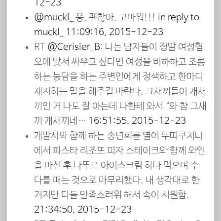
12-23
@muckl_
응, 괜찮아. 고마워!!!
in reply to
muckl_
11:09:16, 2015-12-23
RT
@Cerisier_B
: 나는 남자들이 정말 여성혐
오에 맞서 싸우고 싶다면 여성을 비하하고 조롱
하는 농담을 하는 주변인에게 정색하고 한마디
제지하는 말을 해주길 바란다. 그새끼들이 개새
끼인 거 나도 잘 아는데 나한테 와서 “와 참 그새
끼 개새끼네…
16:51:55, 2015-12-23
개발사와 함께 하는 송년회를 열어 뚜띠쿠치나
에서 파스타 리조또 피자 스테이크와 함께 와인
을 마신 후 나뚜르 아이스크림 하나 먹으며 수
다를 떠는 것으로 마무리했다. 내 생각대로 한
거지만 다들 만족스러워 해서 속이 시원함.
21:34:50, 2015-12-23