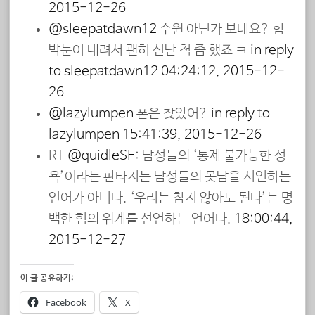
2015-12-26
@sleepatdawn12
수원 아닌가 보네요? 함
박눈이 내려서 괜히 신난 척 좀 했죠 ㅋ
in reply
to sleepatdawn12
04:24:12, 2015-12-
26
@lazylumpen
폰은 찾았어?
in reply to
lazylumpen
15:41:39, 2015-12-26
RT
@quidleSF
: 남성들의 ‘통제 불가능한 성
욕’이라는 판타지는 남성들의 못남을 시인하는
언어가 아니다. ‘우리는 참지 않아도 된다’는 명
백한 힘의 위계를 선언하는 언어다.
18:00:44,
2015-12-27
이 글 공유하기:
Facebook
X