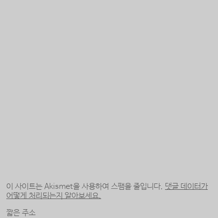
이 사이트는 Akismet을 사용하여 스팸을 줄입니다.
댓글 데이터가
어떻게 처리되는지 알아보세요.
짧은 주소