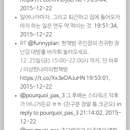
2015-12-22
일어나자마자, 그리고 퇴근하고 집에 들어오자
마자 하는 일은 연두 약 먹이는 것.
19:51:34,
2015-12-22
RT
@funnyplan
: 헌책방 주인장의 진귀한 장
난감 대방출 바자회 놀러오세요.
12. 25일(금) 15:00-22:00시 까지, 단 하루
/ 이상한나라의헌책방
https://t.co/Xx3eDAJuHN
19:53:01,
2015-12-22
@pourquoi_pas_3
그 후배는 스타워즈 덕후
가 아니거든요 ㅎㅎ (친구분 정말 통 크군요)
in
reply to pourquoi_pas_3
21:14:02, 2015-
12-22