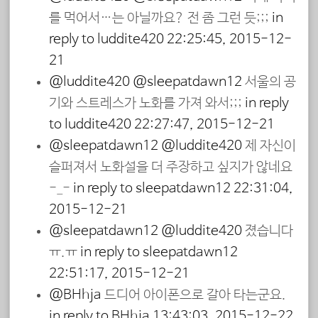
를 먹어서…는 아닐까요? 전 좀 그런 듯;;;
in
reply to luddite420
22:25:45, 2015-12-
21
@luddite420
@sleepatdawn12
서울의 공
기와 스트레스가 노화를 가져 와서;;;
in reply
to luddite420
22:27:47, 2015-12-21
@sleepatdawn12
@luddite420
제 자신이
슬퍼져서 노화설을 더 주장하고 싶지가 않네요
-_-
in reply to sleepatdawn12
22:31:04,
2015-12-21
@sleepatdawn12
@luddite420
졌습니다
ㅠ.ㅠ
in reply to sleepatdawn12
22:51:17, 2015-12-21
@BHhja
드디어 아이폰으로 갈아 타는군요.
in reply to BHhja
13:43:03, 2015-12-22