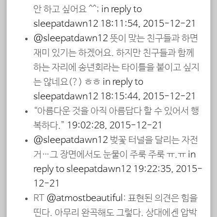
안 하고 싶어요 ^^;
in reply to
sleepatdawn12
18:11:54, 2015-12-21
@sleepatdawn12
뜻이 맞는 친구들과 하면
재미 있기는 하겠어요. 하지만 친구들과 함께
하는 자리에 송년회라는 타이틀을 붙이고 싶지
는 않네요(?) ㅎㅎ
in reply to
sleepatdawn12
18:15:44, 2015-12-21
“아름다운 것을 아직 아름답다 할 수 있어서 행
복하다.”
19:02:28, 2015-12-21
@sleepatdawn12
벚꽃 터널을 달리는 자전
거…그 장면에서도 눈물이 주룩 주룩 ㅠ.ㅠ
in
reply to sleepatdawn12
19:22:35, 2015-
12-21
RT
@atmostbeautiful
: 표현된 의견은 힘을
띤다. 아무리 완곡해도 그렇다. 상대에겐 압박