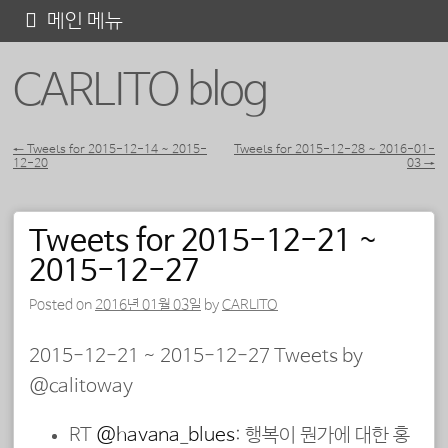
콘
메인 메뉴
텐
CARLITO blog
츠
로
바
←
Tweets for 2015-12-14 ~ 2015-
Tweets for 2015-12-28 ~ 2016-01-
12-20
03
→
포스트 내비게이션
로
가
Tweets for 2015-12-21 ~
기
2015-12-27
Posted on
2016년 01월 03일
by
CARLITO
2015-12-21 ~ 2015-12-27 Tweets by
@calitoway
RT
@havana_blues
: 행복이 뭔가에 대한 홍