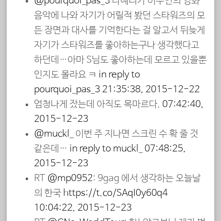
@pourquoi_pas_3
다혜리가 이주연의 영화
음악에 나와 자기가 어릴적 봤던 스타워즈의 모
든 장면과 대사를 기억한다는 걸 알고서 뒤늦게
자기가 스타워즈를 좋아하는구나 생각했다고
하던데…아마 S님도 좋아하는데 모르고 있을뿐
인지도 몰라요 ㅋ
in reply to
pourquoi_pas_3
21:35:38, 2015-12-22
엄청나게 잤는데 아직도 목마르다.
07:42:40,
2015-12-23
@muckl_
이번 주 지나면 스크린 수 확 줄 것
같은데…
in reply to muckl_
07:48:25,
2015-12-23
RT
@mp0952
: 9gag 에서 생각하는 오늘날
의 한국
https://t.co/SAqI0y60q4
10:04:22, 2015-12-23