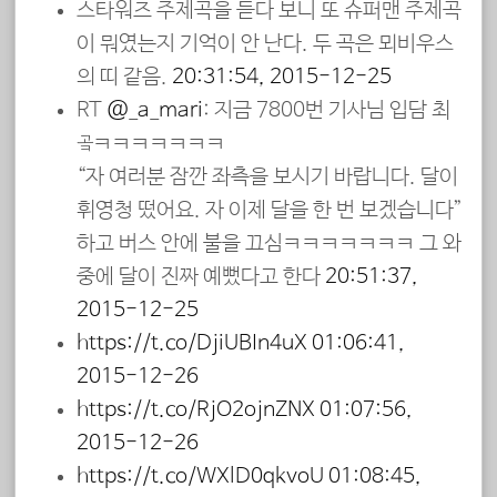
스타워즈 주제곡을 듣다 보니 또 슈퍼맨 주제곡
이 뭐였는지 기억이 안 난다. 두 곡은 뫼비우스
의 띠 같음.
20:31:54, 2015-12-25
RT
@_a_mari
: 지금 7800번 기사님 입담 최
곸ㅋㅋㅋㅋㅋㅋㅋ
“자 여러분 잠깐 좌측을 보시기 바랍니다. 달이
휘영청 떴어요. 자 이제 달을 한 번 보겠습니다”
하고 버스 안에 불을 끄심ㅋㅋㅋㅋㅋㅋㅋ 그 와
중에 달이 진짜 예뻤다고 한다
20:51:37,
2015-12-25
https://t.co/DjiUBIn4uX
01:06:41,
2015-12-26
https://t.co/RjO2ojnZNX
01:07:56,
2015-12-26
https://t.co/WXlD0qkvoU
01:08:45,