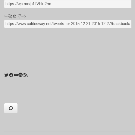
트랙백 주소
Twitter
Facebook
Flickr
Last.fm
RSS 피드
검색