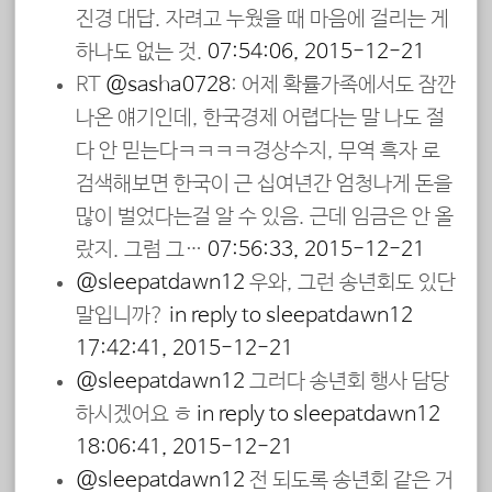
진경 대답. 자려고 누웠을 때 마음에 걸리는 게
하나도 없는 것.
07:54:06, 2015-12-21
RT
@sasha0728
: 어제 확률가족에서도 잠깐
나온 얘기인데, 한국경제 어렵다는 말 나도 절
다 안 믿는다ㅋㅋㅋㅋ경상수지, 무역 흑자 로
검색해보면 한국이 근 십여년간 엄청나게 돈을
많이 벌었다는걸 알 수 있음. 근데 임금은 안 올
랐지. 그럼 그…
07:56:33, 2015-12-21
@sleepatdawn12
우와, 그런 송년회도 있단
말입니까?
in reply to sleepatdawn12
17:42:41, 2015-12-21
@sleepatdawn12
그러다 송년회 행사 담당
하시겠어요 ㅎ
in reply to sleepatdawn12
18:06:41, 2015-12-21
@sleepatdawn12
전 되도록 송년회 같은 거