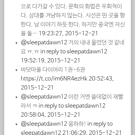
으로 다가갈 수 있다. 문학의 화법은 우회적이
다. 상대를 겨냥하지 않는다. 시선은 딴 곳을 향
한다. 남 이야기 하듯 한다. 하지만 종국엔 자신
을 돌…
19:23:27, 2015-12-21
@sleepatdawn12
거의 내내 울었던 것 같네
요 ㅠ.ㅠ
in reply to sleepatdawn12
19:52:19, 2015-12-21
바닷마을 다이어리 1권~6권
https://t.co/im6NR4ezHk
20:52:43,
2015-12-21
@sleepatdawn12
이런 거엔 쓸데없이 재빨
라서 ㅋ
in reply to sleepatdawn12
20:58:04, 2015-12-21
@sleepatdawn12
음하하!
in reply to
sleepatdawn12
21:06:29, 2015-12-21