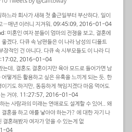
10 Tweets by @calitoway
팅하느라 회사가 새해 첫 출근일부터 부산하다. 일이
하고…매년 이러니 지겨워.
09:45:09, 2016-01-04
nd
: 미혼인 여자 분들이 엄마의 전쟁을 보고, 결혼에
좋겠다. 다큐 속 남편들은 이 나라 남성의 디폴트
부장적인 건 아니다. 다큐 속 시부모들도 이 나라 디
:17:02, 2016-01-04
 봤는데, 결혼도 결혼이지만 육아 모드로 들어가면 남
 어떻게든 활용하고 싶은 유혹을 느끼게 되는 듯. 한
경이기도 하지만, 동등하게 책임지겠다 마음 먹어도
는 거야.
11:27:57, 2016-01-04
랑하는 사람과의 미래는 연애로도 설계할 수 있어.. 왜
결혼을 하고 애를 낳아야 하는가? 에 대한 자기 나
진 결혼해봤자 여자가 얻을 수 있는게 없
01-04