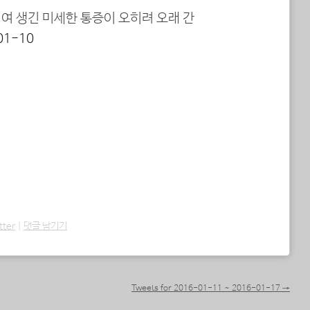
여 생긴 미세한 통증이 오히려 오래 간
01-10
tter
|
댓글 남기기
Tweets for 2016-01-11 ~ 2016-01-17
→