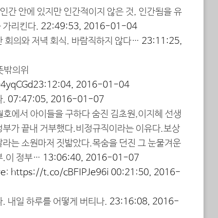
은 인간 안에 있지만 인간적이지 않은 것, 인간됨을 유
 가리킨다.
22:49:53, 2016-01-04
간 회의와 저녁 회식. 바람직하지 않다…
23:11:25,
#뜻밖의위
TO4yqCGd
23:12:04, 2016-01-04
다.
07:47:05, 2016-01-07
세월호에서 아이들을 구하다 숨진 김초원,이지혜 선생
정부가 끝내 거부했다.비정규직이라는 이유다.보상
달라는 소원마저 짓밟았다.목숨을 던진 그 눈물겨운
부.이 정부…
13:06:40, 2016-01-07
ve
:
https://t.co/cBFIPJe96i
00:21:50, 2016-
. 내일 하루를 어떻게 버티나.
23:16:08, 2016-