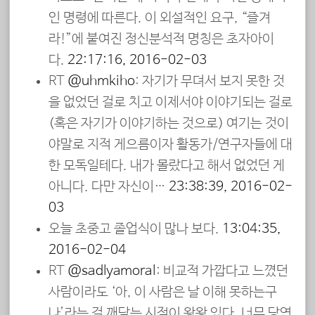
인 명령에 따른다. 이 외설적인 요구, “즐겨
라!”에 붙여진 정신분석적 명칭은 초자아이
다.
22:17:16, 2016-02-03
RT
@uhmkiho
: 자기가 무뎌서 보지 못한 것
을 없었던 걸로 치고 이제서야 이야기되는 걸로
(혹은 자기가 이야기하는 것으로) 여기는 것이
야말로 지적 게으름이자 활동가/연구자들에 대
한 모독일테다. 내가 몰랐다고 해서 없었던 게
아니다. 다만 자신이…
23:38:39, 2016-02-
03
오늘 초중고 졸업식이 많나 보다.
13:04:35,
2016-02-04
RT
@sadlyamoral
: 비교적 가깝다고 느꼈던
사람이라도 ‘아, 이 사람은 날 이해 못하는구
나’라는 걸 깨닫는 시점이 왕왕 있다. 너무 당연