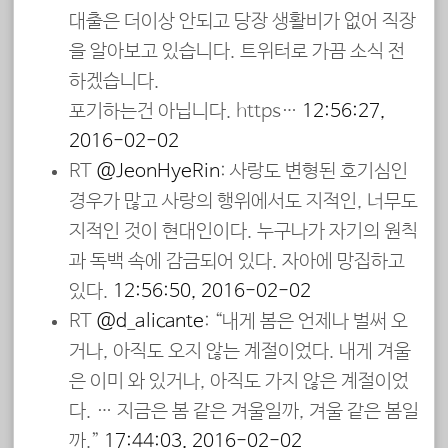
대출은 더이상 안되고 당장 생활비가 없어 직장
을 알아보고 있습니다. 트위터로 가끔 소식 전
하겠습니다.
포기하는건 아닙니다. https…
12:56:27,
2016-02-02
RT
@JeonHyeRin
: 사랑도 변형된 호기심인
경우가 많고 사랑의 행위에서도 지적인, 너무도
지적인 것이 현대인이다. 누구나가 자기의 원칙
과 독백 속에 감금되어 있다. 자아에 망집하고
있다.
12:56:50, 2016-02-02
RT
@d_alicante
: “내게 봄은 언제나 벌써 오
거나, 아직도 오지 않는 계절이었다. 내게 겨울
은 이미 와 있거나, 아직도 가지 않은 계절이었
다. … 지금은 봄 같은 겨울일까, 겨울 같은 봄일
까.”
17:44:03, 2016-02-02