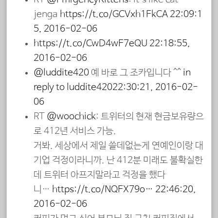
jenga
https://t.co/GCVxh1FkCA
22:09:1
5, 2016-02-06
https://t.co/CwD4wF7eQU
22:18:55,
2016-02-06
@luddite420
예 바로 그 조카입니다 ^^
in
reply to luddite420
22:30:21, 2016-02-
06
RT
@woochick
: 트위터의 현재 현금보유량으
로 412년 서비스 가능.
거봐. 세상에서 제일 쓸데없는게 연예인이랑 대
기업 걱정이라니까. 난 412분 미래도 불확실한
데 트위터 아프지말라고 걱정을 했다
니…
https://t.co/NQFX79o…
22:46:20,
2016-02-06