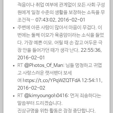
적음이나 취업 여부에 관계없이 모든 사회 구성
원에게 일정 수준의 생활을 보장하는 소득을 무
조건적…
07:43:02, 2016-02-01
주변에 아픈 사람이 많아서 마음이 무겁다. 이
번에는 둘째 이모가 육종암이라는 소식을 들었
다. 가장 예쁜 이모. 어릴 때 손 잡고 어두운 극
장 안을 들어가던 때가 생각 난다.
22:55:36,
2016-02-01
RT
@Photos_Of_Man
: 님들 멍청하고 귀엽
고 사랑스러운 랫서팬더 보세
여
https://t.co/YPqWZQTEdA
12:54:11,
2016-02-02
RT
@kimyoungoh0416
: 먼저 죄송하다는
말씀부터 드리겠습니다.
진상규명을 위한 활동은 잠정 중단합니다.