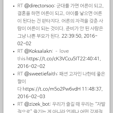
RT
@directorsoo
: 군대를 가면 어른이 되고,
결혼을 하면 어른이 되고, 아이를 낳으면 어른
이 된다는 건 판타지다. 어른의 자격을 갖춘 사
람이 어른이 되는 것이다. 준비가 안 된 사람은
그냥 나쁜 부모가 된다.
22:39:50, 2016-
02-02
RT
@Koksalakn
: – love
this
https://t.co/cK3VCcu5IT
22:40:41,
2016-02-02
RT
@sweetiefaith
: 패션 고자인 나한테 좋은
짤이
다
https://t.co/m5o2Pw6vdH
11:48:37,
2016-02-03
RT
@zizek_bot
: 우리가 즐길 때 우리는 “자발
적으로” 즐기는 게 아니라 언제나 어떤 강제적