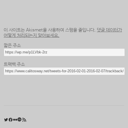
이 사이트는 Akismet을 사용하여 스팸을 줄입니다.
댓글 데이터가
어떻게 처리되는지 알아보세요.
짧은 주소
트랙백 주소
Twitter
Facebook
Flickr
Last.fm
RSS 피드