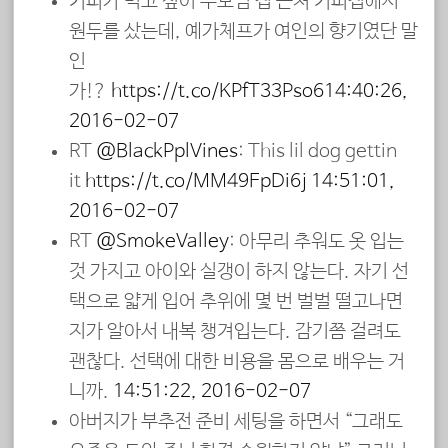
커피가 먹고 싶어 부모님 집 근처 커피집에서
원두를 샀는데, 예가체프가 여인의 향기였단 말
인
가!?
https://t.co/KPfT33Pso6
14:40:26,
2016-02-07
RT
@BlackPplVines
: This lil dog gettin
it
https://t.co/MM49FpDi6j
14:51:01,
2016-02-07
RT
@SmokeValley
: 아무리 추워도 옷 입는
것 가지고 아이와 실갱이 하지 않는다. 자기 선
택으로 얇게 입어 추위에 몇 번 벌벌 떨고나면
지가 알아서 내복 챙겨입는다. 감기쯤 걸려도
괜찮다. 선택에 대한 비용을 몸으로 배우는 거
니까.
14:51:22, 2016-02-07
아버지가 부추전 준비 세팅을 하면서 “그래도