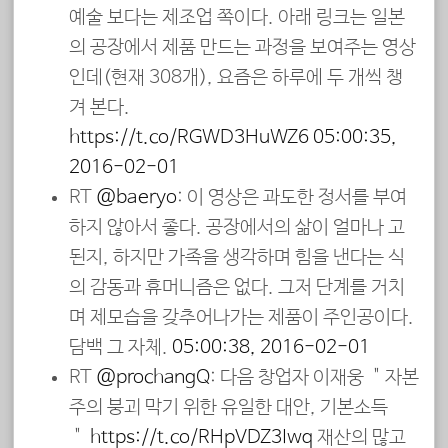
예술 보다는 제조업 쪽이다. 아래 링크는 일본
의 공장에서 제품 만드는 과정을 보여주는 영상
인데(현재 308개), 요즘은 하루에 두 개씩 챙
겨 본다.
https://t.co/RGWD3HuWZ6
05:00:35,
2016-02-01
RT
@baeryo
: 이 영상은 과도한 정서를 부여
하지 않아서 좋다. 공장에서의 삶이 얼마나 고
된지, 하지만 가족을 생각하며 힘을 낸다는 식
의 감동과 휴머니즘은 없다. 그저 단계를 거치
며 제모습을 갖추어나가는 제품이 주인공이다.
담백 그 자체.
05:00:38, 2016-02-01
RT
@prochangQ
: 다음 창업자 이재웅 ＂자본
주의 붕괴 막기 위한 유일한 대안, 기본소득
＂
https://t.co/RHpVDZ3Iwq
재산의 많고