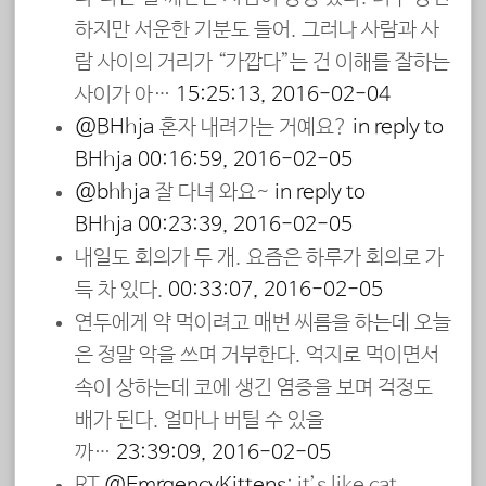
하지만 서운한 기분도 들어. 그러나 사람과 사
람 사이의 거리가 “가깝다”는 건 이해를 잘하는
사이가 아…
15:25:13, 2016-02-04
@BHhja
혼자 내려가는 거예요?
in reply to
BHhja
00:16:59, 2016-02-05
@bhhja
잘 다녀 와요~
in reply to
BHhja
00:23:39, 2016-02-05
내일도 회의가 두 개. 요즘은 하루가 회의로 가
득 차 있다.
00:33:07, 2016-02-05
연두에게 약 먹이려고 매번 씨름을 하는데 오늘
은 정말 악을 쓰며 거부한다. 억지로 먹이면서
속이 상하는데 코에 생긴 염증을 보며 걱정도
배가 된다. 얼마나 버틸 수 있을
까…
23:39:09, 2016-02-05
RT
@EmrgencyKittens
: it’s like cat