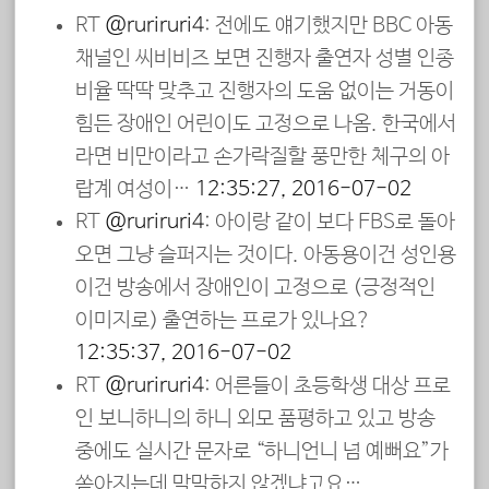
RT
@ruriruri4
: 전에도 얘기했지만 BBC 아동
채널인 씨비비즈 보면 진행자 출연자 성별 인종
비율 딱딱 맞추고 진행자의 도움 없이는 거동이
힘든 장애인 어린이도 고정으로 나옴. 한국에서
라면 비만이라고 손가락질할 풍만한 체구의 아
랍계 여성이…
12:35:27, 2016-07-02
RT
@ruriruri4
: 아이랑 같이 보다 EBS로 돌아
오면 그냥 슬퍼지는 것이다. 아동용이건 성인용
이건 방송에서 장애인이 고정으로 (긍정적인
이미지로) 출연하는 프로가 있나요?
12:35:37, 2016-07-02
RT
@ruriruri4
: 어른들이 초등학생 대상 프로
인 보니하니의 하니 외모 품평하고 있고 방송
중에도 실시간 문자로 “하니언니 넘 예뻐요”가
쏟아지는데 막막하지 않겠냐고요…