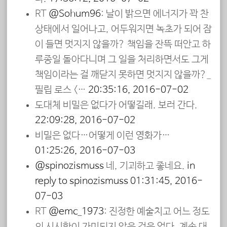
RT
@Sohum96
: 날이 밝으면 에너지가 꽉 찬
상태에서 일어나고, 어두워지면 녹초가 되어 잠
이 들면 멋지지 않을까? 책임을 잔뜩 떠안고 하
루종일 돌아다니며 그 일을 처리하면서도 그게
책임이라는 걸 깨닫지 못하면 멋지지 않을까?_
필립 로스 <…
20:35:16, 2016-07-02
도대체 비밀은 없다가 어떻길래. 보러 간다.
22:09:28, 2016-07-02
비밀은 없다…어떻게 이런 영화가…
01:25:26, 2016-07-03
@spinozismuss
네, 기괴하고 좋네요.
in
reply to spinozismuss
01:31:45, 2016-
07-03
RT
@emc_1973
: 진정한 예술치고 어느 정도
의 시시함이 가미되지 않은 것은 없다. 계속 대