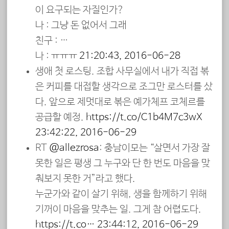
이 요구되는 자질인가?
나 : 그냥 돈 없어서 그래
친구 : …
나 : ㅠㅠㅠ
21:20:43, 2016-06-28
생애 첫 로스팅. 조합 사무실에서 내가 직접 볶
은 커피를 대접할 생각으로 조그만 로스터를 샀
다. 앞으로 제멋대로 볶은 예가체프 코체르를
공급할 예정.
https://t.co/C1b4M7c3wX
23:42:22, 2016-06-29
RT
@allezrosa
: 충남이모는 “살면서 가장 잘
못한 일은 평생 그 누구와 단 한 번도 마음을 맞
춰보지 못한 거”라고 했다.
누군가와 같이 살기 위해, 생을 함께하기 위해
기꺼이 마음을 맞추는 일. 그게 참 어렵도다.
https://t.co…
23:44:12, 2016-06-29