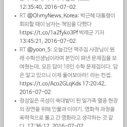
12:35:40, 2016-07-02
RT
@OhmyNews_Korea
: 박근혜 대통령이
회피할 때이 남자는 책임을 다했다
https://t.co/1a2fyko3Pf
박래군 기자
13:45:21, 2016-07-02
RT
@yoon_5
: 오늘갔던 맥주집 사장님이 원
래 수학선생님이라며 본인이 펴낸 문제집을 보
여줬는데, 모든 답이 18인 수학 문제집이다. 답
은 알고 있으니 이제 풀어보아라! 라는 컨셉.
https://t.co/Aco2GLqKds
17:20:42,
2016-07-02
정성일은 곡성이 쑥대밭이 된 일가족 멸종 현장
의 장면을 위해 인물과 이야기, 영화적 과정을
폭력적으로 몰고 간 영화라고 생각하는 것 같
다.
17:36:12, 2016-07-02