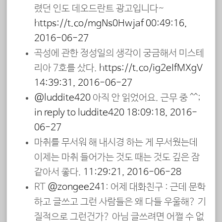
렸던 인도 데오드란트 광고입니다~
https://t.co/mgNs0Hwjaf
00:49:16,
2016-06-27
곡성에 관한 정성일의 생각이 궁금해서 미스테
리아 7호를 샀다.
https://t.co/ig2eIfMXgV
14:39:31, 2016-06-27
@luddite420
아직 안 읽었어요. 근무 중 ^^;
in reply to luddite420
18:09:18, 2016-
06-27
마취를 무서워 해 내시경 하는 게 무서웠는데
이제는 마취 들어가는 것도 때는 것도 깊은 잠
같아서 좋다.
11:29:21, 2016-06-28
RT
@zongee241
: 어제 대화친구 : 근데 문학
하고 글쓰고 그런 사람들은 왜 다들 우울해? 기
질적으로 그런건가? 아님 글쓰려면 어쩔 수 없