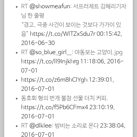
RT
@showmeafun
: 서프러제트 김혜리기자
님 한 줄평
“경고, 극중 사건이 보이는 것보다 가가이 있
음”
https://t.co/WlTZxSdu7r
00:15:42,
2016-06-30
RT
@so_blue_girl__
: 야동보는 고양이.jpg
https://t.co/ll9Injkhrg
11:18:06, 2016-
07-01
https://t.co/z6m8hClYgh
12:39:01,
2016-07-01
동호회 형의 번개 불참 선물 더치 커피.
https://t.co/f5Pb6CEmx4
23:10:19,
2016-07-01
RT
@dlklee
: 밤비는 소리로 온다
23:38:04,
2016-07-01