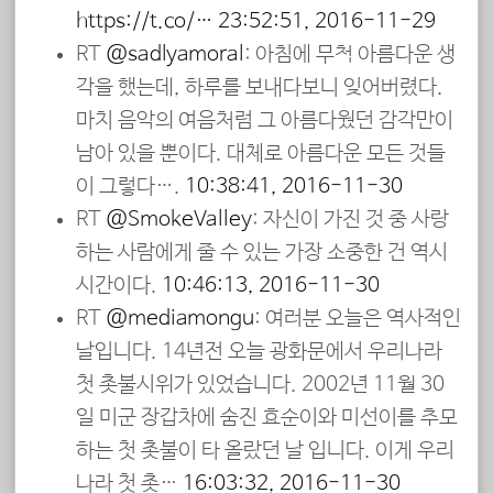
https://t.co/…
23:52:51, 2016-11-29
RT
@sadlyamoral
: 아침에 무척 아름다운 생
각을 했는데, 하루를 보내다보니 잊어버렸다.
마치 음악의 여음처럼 그 아름다웠던 감각만이
남아 있을 뿐이다. 대체로 아름다운 모든 것들
이 그렇다….
10:38:41, 2016-11-30
RT
@SmokeValley
: 자신이 가진 것 중 사랑
하는 사람에게 줄 수 있는 가장 소중한 건 역시
시간이다.
10:46:13, 2016-11-30
RT
@mediamongu
: 여러분 오늘은 역사적인
날입니다. 14년전 오늘 광화문에서 우리나라
첫 촛불시위가 있었습니다. 2002년 11월 30
일 미군 장갑차에 숨진 효순이와 미선이를 추모
하는 첫 촛불이 타 올랐던 날 입니다. 이게 우리
나라 첫 촛…
16:03:32, 2016-11-30