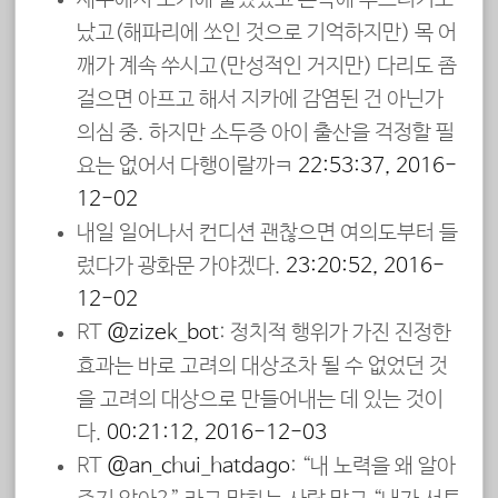
났고(해파리에 쏘인 것으로 기억하지만) 목 어
깨가 계속 쑤시고(만성적인 거지만) 다리도 좀
걸으면 아프고 해서 지카에 감염된 건 아닌가
의심 중. 하지만 소두증 아이 출산을 걱정할 필
요는 없어서 다행이랄까ㅋ
22:53:37, 2016-
12-02
내일 일어나서 컨디션 괜찮으면 여의도부터 들
렀다가 광화문 가야겠다.
23:20:52, 2016-
12-02
RT
@zizek_bot
: 정치적 행위가 가진 진정한
효과는 바로 고려의 대상조차 될 수 없었던 것
을 고려의 대상으로 만들어내는 데 있는 것이
다.
00:21:12, 2016-12-03
RT
@an_chui_hatdago
: “내 노력을 왜 알아