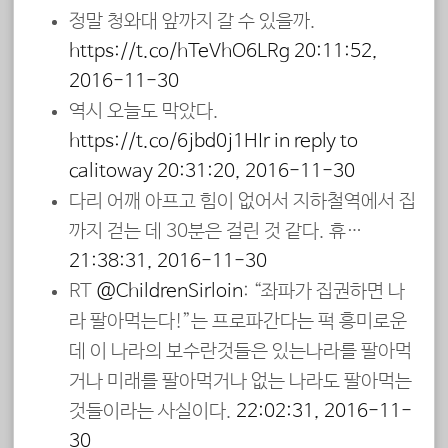
정말 청와대 앞까지 갈 수 있을까.
https://t.co/hTeVhO6LRg
20:11:52,
2016-11-30
역시 오늘도 막았다.
https://t.co/6jbd0j1HIr
in reply to
calitoway
20:31:20, 2016-11-30
다리 어깨 아프고 힘이 없어서 지하철역에서 집
까지 걷는 데 30분은 걸린 것 같다. 휴…
21:38:31, 2016-11-30
RT
@ChildrenSirloin
: “좌파가 집권하면 나
라 팔아먹는다!”는 프로파간다는 퍽 흥미로운
데 이 나라의 보수란것들은 있는나라를 팔아먹
거나 미래를 팔아먹거나 없는 나라도 팔아먹는
것들이라는 사실이다.
22:02:31, 2016-11-
30