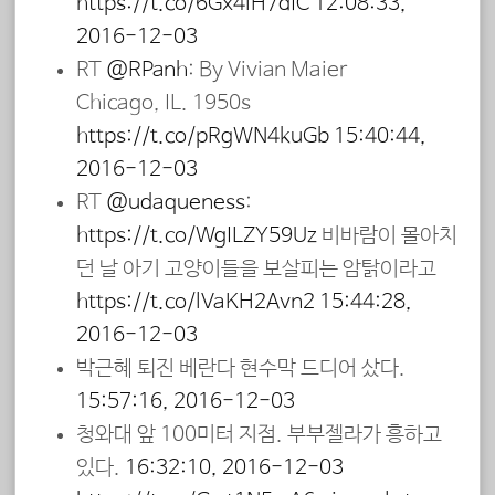
https://t.co/6Gx4iH7dIC
12:08:33,
2016-12-03
RT
@RPanh
: By Vivian Maier
Chicago, IL. 1950s
https://t.co/pRgWN4kuGb
15:40:44,
2016-12-03
RT
@udaqueness
:
https://t.co/WgILZY59Uz
비바람이 몰아치
던 날 아기 고양이들을 보살피는 암탉이라고
https://t.co/lVaKH2Avn2
15:44:28,
2016-12-03
박근혜 퇴진 베란다 현수막 드디어 샀다.
15:57:16, 2016-12-03
청와대 앞 100미터 지점. 부부젤라가 흥하고
있다.
16:32:10, 2016-12-03