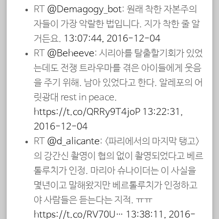
RT
@Demagogy_bot
: 원래 착한 자본주의
자들이 가장 악랄한 법입니다. 지가 착한 줄 알
거든요.
13:07:44, 2016-12-04
RT
@Beheeve
: 시리아를 탈출할기회가 있었
는데도 전쟁 트라우마를 겪은 아이들에게 웃음
을 주기 위해. 남아 있었다고 한다. 알레포의 어
릿광대 rest in peace.
https://t.co/QRRy9T4joP
13:22:31,
2016-12-04
RT
@d_alicante
: <파리에서의 마지막 탱고>
의 강간신 촬영이 협의 없이 촬영되었다고 베르
톨루치가 인정. 마리아 슈나이더는 이 사실을
몇년이고 말해왔지만 베르톨루치가 인정하고
야 사람들은 듣는다는 지적. ㅠㅠ
https://t.co/RV70U…
13:38:11, 2016-