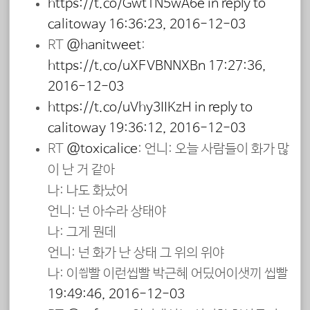
https://t.co/Gwt1N5wA6e
in reply to
calitoway
16:36:23, 2016-12-03
RT
@hanitweet
:
https://t.co/uXFVBNNXBn
17:27:36,
2016-12-03
https://t.co/uVhy3IIKzH
in reply to
calitoway
19:36:12, 2016-12-03
RT
@toxicalice
: 언니: 오늘 사람들이 화가 많
이 난 거 같아
나: 나도 화났어
언니: 넌 아수라 상태야
나: 그게 뭔데
언니: 넌 화가 난 상태 그 위의 위야
나: 이씝빨 이런씹빨 박근혜 어딨어이샛끼 씹빨
19:49:46, 2016-12-03