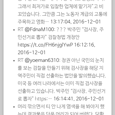
그래서 최저가로 입찰한 업체에 맡기자”고 비
꼬았습니다. 그만큼 그는 노동자 계급의 고통에
주목하고 영화…
13:17:04, 2016-12-01
RT
@EdnaM100
: ??? 박주민 “검사장, 주
민선거로 뽑자” 검찰청법 개정안
https://t.co/EH6njglYwP
16:12:16,
2016-12-01
RT
@yoeman6310
: 정권 아닌 국민의 눈치
를 보는 검찰을 만들기 위해 검사장을 해당 지
역주민이 직접 선출하는 법안을 발의했습니다.
미국 등 여러 나라에서는 이미 직접 검사장을
선출하고 있습니다. 박주민 “검사장, 주민선거
로 뽑자” https:…
16:14:41, 2016-12-01
머리 깎으면서 티 안 나게 염색을 해 봐야지 했
는데 결과물은 단풍 머리가 되어 버렸다. 당황