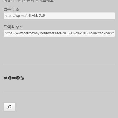
어떻게 처리되는지 알아보세요.
짧은 주소
트랙백 주소
Twitter
Facebook
Flickr
Last.fm
RSS 피드
검색