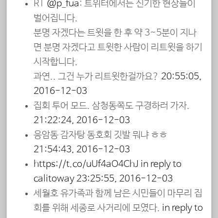
RT
@p_fua
: 트위터에서는 신기한 현상들이
벌어집니다.
분명 자겠다는 트윗을 한 후 약 3~5분이 지나
면 분명 자겠다고 트윗한 사람이 리트윗을 하기
시작합니다.
과연.. 그건 누가 리트윗한걸까요?
20:55:05,
2016-12-03
집회 투어 모드. 삼청동쪽도 구경하러 가자.
21:22:24, 2016-12-03
응암동 감자탕 동호회 깃발 뭐냐 ㅎㅎ
21:54:43, 2016-12-03
https://t.co/uUf4aO4ChJ
in reply to
calitoway
23:25:55, 2016-12-03
세월호 유가족과 함께 남은 시민들이 마무리 집
회를 위해 세종로 사거리에 모였다.
in reply to