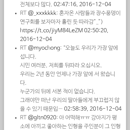
전체보다 많다.
02:47:16, 2016-12-04
RT
@_xxxkkkk
: 혼자온 사람들과 장수풍뎅이
연구회를 보자마자 홀린 듯 따라감”_”)
https://t.co/jiyM84LeZM
02:50:20,
2016-12-04
RT
@myochong
: “오늘도 우리가 가장 앞에
섭니다.
시민 여러분, 저희를 뒤따라 오십시오.
우리는 2년 동안 언제나 가장 앞에 서 왔습니
다.
누군가의 뒤에 서본 적이 없습니다.
그래야만 떠난 우리의 딸아들에게 부끄럽지 않
을 수 있기 때문입…
02:58:39, 2016-12-04
RT
@gltn0920
: 아 어떡해ㅠㅠ 강아지가 평
소에 아끼고 좋아하는 인형을 주인분이 그 인형