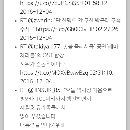
https://t.co/7xuHGniSSH
01:58:12,
2016-12-04
RT
@zwarin
: “단 한명도 안 구한 박근혜 구속
수사!”
https://t.co/Gb0iCivFiB
02:27:26,
2016-12-04
RT
@takiyaki77
: 촛불 플래시몹’ 공연`레미
제라블’의 OST 합창
시위가 감동적이다…
https://t.co/MOXvBwwBzq
02:31:10,
2016-12-04
RT
@JINSUK_85
: “오늘 역사상 처음으로
청와대 100미터까지 행진하면서
세월호 유가족들께서
많이 우셨습니다
대통령을 만나기위해