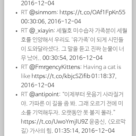
2016-12-04
RT
@sinmom
:
https://t.co/OAf1EpKn55
00:30:06, 2016-12-04
RT
@_xiayin
: 세월호 미수습자 가족분이 세월
호를 인양해서 우리도 ‘유가족’이 되게 시민들
이 도와달라셨다. 그 말을 듣고 진짜 눈물이 너
무 났어..
00:30:54, 2016-12-04
RT
@EmrgencyKittens
: Having a cat is
like
https://t.co/kbjcSZifib
01:18:37,
2016-12-04
RT
@antipoint
: “이제부터 웃음기 사라질거
야. 가파른 이 길을 좀 봐. 그래 오르기 전에 미
소를 기억해두자. 오랫동안 못 볼지 몰라.”
https://t.co/UwoYmjlU9Z
윤종신, <오르막
길> 가사의 힘.
01:35:14, 2016-12-04