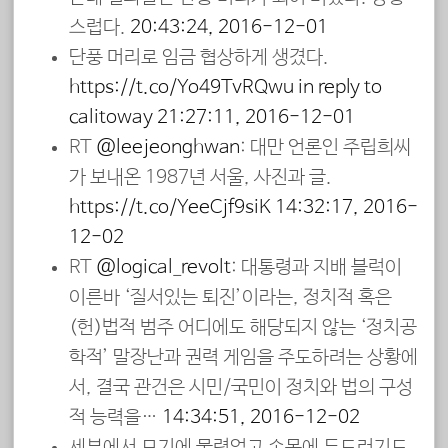
스럽다.
20:43:24, 2016-12-01
단풍 머리로 임금 협상하게 생겼다.
https://t.co/Yo49TvRQwu
in reply to
calitoway
21:27:11, 2016-12-01
RT
@leejeonghwan
: 대만 언론인 주립희씨
가 보내온 1987년 서울, 사진과 글.
https://t.co/YeeCjf9siK
14:32:17, 2016-
12-02
RT
@logical_revolt
: 대통령과 지배 블럭이
이른바 ‘질서있는 퇴진’이라는, 정치적 혹은
(헌)법적 범주 어디에도 해당되지 않는 ‘정치공
학적’ 말장난과 권력 게임을 주도하려는 상황에
서, 결국 관건은 시민/국민이 정치와 법의 구성
적 능력을…
14:34:51, 2016-12-02
세부에서 모기에 물렸었고 손목에 두드러기도