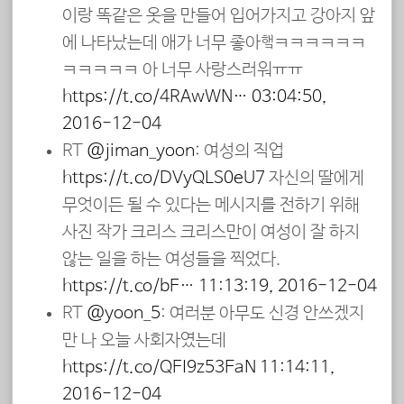
이랑 똑같은 옷을 만들어 입어가지고 강아지 앞
에 나타났는데 애가 너무 좋아햌ㅋㅋㅋㅋㅋㅋ
ㅋㅋㅋㅋㅋ 아 너무 사랑스러워ㅠㅠ
https://t.co/4RAwWN…
03:04:50,
2016-12-04
RT
@jiman_yoon
: 여성의 직업
https://t.co/DVyQLS0eU7
자신의 딸에게
무엇이든 될 수 있다는 메시지를 전하기 위해
사진 작가 크리스 크리스만이 여성이 잘 하지
않는 일을 하는 여성들을 찍었다.
https://t.co/bF…
11:13:19, 2016-12-04
RT
@yoon_5
: 여러분 아무도 신경 안쓰겠지
만 나 오늘 사회자였는데
https://t.co/QFI9z53EaN
11:14:11,
2016-12-04