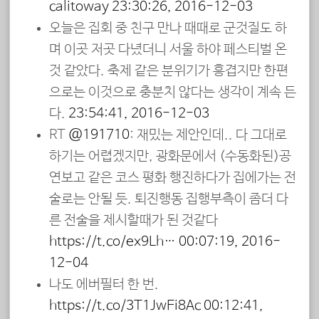
calitoway
23:30:26, 2016-12-03
오늘은 집회 중 친구 만나 때때로 군것질도 하
며 이곳 저곳 다녔더니 서울 하야 페스티벌 온
것 같았다. 축제 같은 분위기가 흥겹지만 한편
으로는 이것으로 충분치 않다는 생각이 계속 든
다.
23:54:41, 2016-12-03
RT
@191710
: 재밌는 제안인데.. 다 그대로
하기는 어렵겠지만, 광화문에서 (수동화된)공
연보고 같은 코스 평화 행진하다가 집에가는 전
술로는 안될 듯. 퇴진행동 집행부측이 좀더 다
른 전술을 제시할때가 된 것같다
https://t.co/ex9Lh…
00:07:19, 2016-
12-04
나도 에버필터 한 번.
https://t.co/3T1JwEi8Ac
00:12:41,