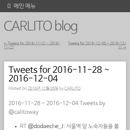
콘
메인 메뉴
텐
CARLITO blog
츠
로
바
←
Tweets for 2016-11-21 ~ 2016-
Tweets for 2016-12-05 ~ 2016-12-
11-27
11
→
포스트 내비게이션
로
가
Tweets for 2016-11-28 ~
기
2016-12-04
Posted on
2016년 12월 05일
by
CARLITO
2016-11-28 ~ 2016-12-04 Tweets by
@calitoway
RT
@dodaeche_J
: 서울역 앞 노숙자들을 볼