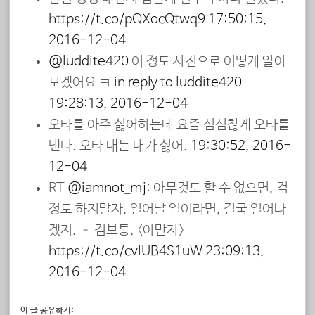
https://t.co/pQXocQtwq9
17:50:15,
2016-12-04
@luddite420
이 정도 사진으로 어떻게 알아
보겠어요 ㅋ
in reply to luddite420
19:28:13, 2016-12-04
오타를 아주 싫어하는데 요즘 심심찮게 오타를
낸다. 오타 내는 내가 싫어.
19:30:52, 2016-
12-04
RT
@iamnot_mj
: 아무것도 할 수 없으면, 걱
정도 하지말자. 일어날 일이라면, 결국 일어나
겠지. – 김보통, <아만자>
https://t.co/cvlUB4S1uW
23:09:13,
2016-12-04
이 글 공유하기: