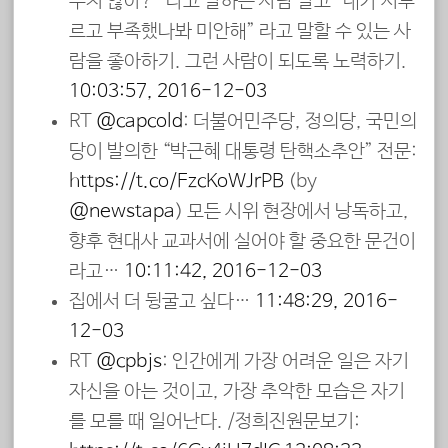
주지 않아?” 라고 말하는 사람 말고 “내가 서투
르고 부족했나봐 미안해” 라고 말할 수 있는 사
람을 좋아하기. 그런 사람이 되도록 노력하기.
10:03:57, 2016-12-03
RT
@capcold
: 더불어민주당, 정의당, 국민의
당이 발의한 “박근혜 대통령 탄핵소추안” 전문:
https://t.co/FzcKoWJrPB
(by
@newstapa
) 모든 시위 현장에서 낭독하고,
향후 현대사 교과서에 실어야 할 중요한 문건이
라고…
10:11:42, 2016-12-03
집에서 더 뒹굴고 싶다…
11:48:29, 2016-
12-03
RT
@cpbjs
: 인간에게 가장 어려운 일은 자기
자신을 아는 것이고, 가장 추악한 모습은 자기
를 모를 때 일어난다. /정희진원문보기: