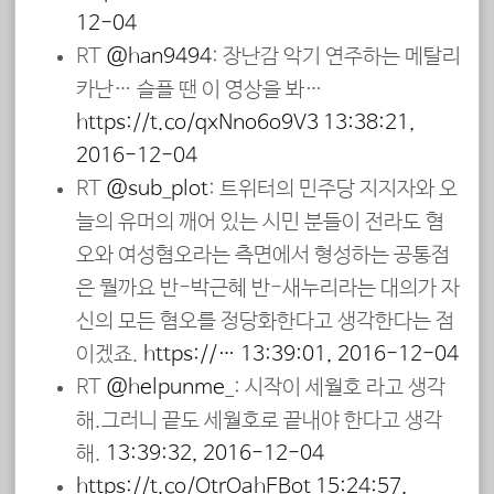
12-04
RT
@han9494
: 장난감 악기 연주하는 메탈리
카난… 슬플 땐 이 영상을 봐…
https://t.co/qxNno6o9V3
13:38:21,
2016-12-04
RT
@sub_plot
: 트위터의 민주당 지지자와 오
늘의 유머의 깨어 있는 시민 분들이 전라도 혐
오와 여성혐오라는 측면에서 형성하는 공통점
은 뭘까요 반-박근혜 반-새누리라는 대의가 자
신의 모든 혐오를 정당화한다고 생각한다는 점
이겠죠.
https://…
13:39:01, 2016-12-04
RT
@helpunme_
: 시작이 세월호 라고 생각
해.그러니 끝도 세월호로 끝내야 한다고 생각
해.
13:39:32, 2016-12-04
https://t.co/OtrOahFBot
15:24:57,