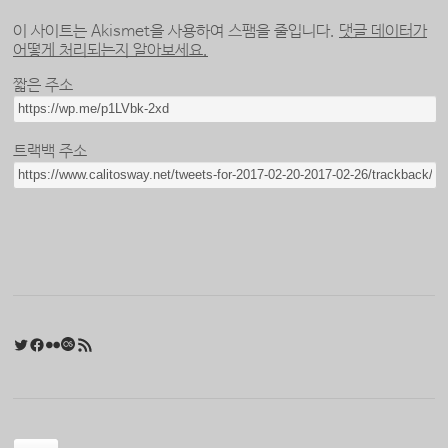
이 사이트는 Akismet을 사용하여 스팸을 줄입니다.
댓글 데이터가
어떻게 처리되는지 알아보세요.
짧은 주소
트랙백 주소
Twitter
Facebook
Flickr
Last.fm
RSS 피드
검색