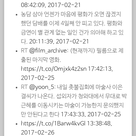
08:42:09, 2017-02-21
농담 삼아 언젠가 마음에 평화가 오면 끊겠지
했던 담배를 이제 4일째 안 피고 있다. 평화와
금연이 별 관계 없는 일인 건가 의아해 하고 있
다.
20:11:39, 2017-02-21
RT
@film_archive
: (현재까지) 필름으로 제
출된 마지막 영화.
https://t.co/Omjxk4z2sn
17:42:13,
2017-02-25
RT
@yoon_5
: 내일 촛불집회에 마술사 이은
결씨가 나온다. 섭외자가 청와대에서 무대로 박
근혜를 이동시키는 마술이 가능한지 문의했지
만 안된다고 한다
17:43:33, 2017-02-25
https://t.co/1Barw4kvGl
13:38:48,
2017-02-26