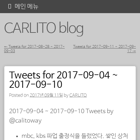
콘
메인 메뉴
텐
CARLITO blog
츠
로
바
←
Tweets for 2017-08-28 ~ 2017-
Tweets for 2017-09-11 ~ 2017-09-
09-03
17
→
포스트 내비게이션
로
가
Tweets for 2017-09-04 ~
기
2017-09-10
Posted on
2017년 09월 11일
by
CARLITO
2017-09-04 ~ 2017-09-10 Tweets by
@calitoway
mbc, kbs 파업 출정식을 들렀었다. 쌓인 상처