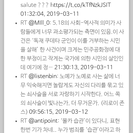
salute ???
https://t.co/kTfNzkJSIT
01:32:04, 2019-03-11
RT
@MIll_0
: 5.18의 사회-역사적 의미가 사
람들에게 너무 과소평가되는 측면이 있음.이 사
건은 ‘독재 쿠데타 군인이 이를 거부하는 시민
을 살해’ 한 사건이며 크게는 민주공화정에 대
한 부정이고 작게는 국가에 의한 시민의 살인인
데 여기에 정…
21:30:13, 2019-03-11
RT
@listenbin
: 노예가 노예로 사는 삶에 너
무 익숙해지면 놀랍게도 자신의 다리를 묶고 있
는 쇠사슬을 서로 자랑하기 시작한다. 어느 쪽
의 쇠사슬이 빛나는가, 더 무거운가. (리로이 존
스)
09:56:15, 2019-03-12
RT
@antipoint
: ‘몰카 습관’이 있다니, 표현
한번 기가 차네.. 누가 범죄를 ‘습관’이라고 하