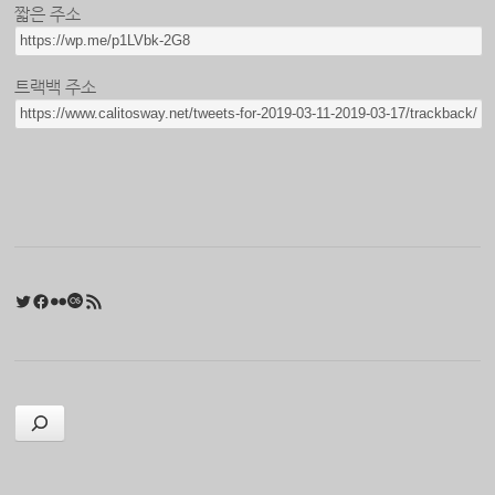
짧은 주소
트랙백 주소
Twitter
Facebook
Flickr
Last.fm
RSS 피드
검색