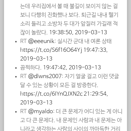
는데 우리집에서 볼 때 불길이 보이지 않는 걸
보니 다행히 진화했나 보다. 퇴근길 내내 헬기
소리 들리고 소방차 두 대가 앞질러 가길래 적
잖이 놀랐다.
19:38:50, 2019-03-13
RT
@eeeunik
: 실시간 군대 내 여론 상태
https://t.co/S6f16O64Yj
19:47:33,
2019-03-13
끔찍하다.
19:47:42, 2019-03-13
RT
@dlwns2007
: 자기 얼굴 걸고 이런 댓글
달 수 있는 상황이 모든 걸 방증한다.
https://t.co/6IYnQJXN2c
21:29:54,
2019-03-13
RT
@myaldo
: 더 큰 문제가 어디 있는 게 아니
고 다 큰 문제다. 내 문제인 사람과 내 문제는 아
니라고 생각하는 사람의 사이의 까마득한 거리