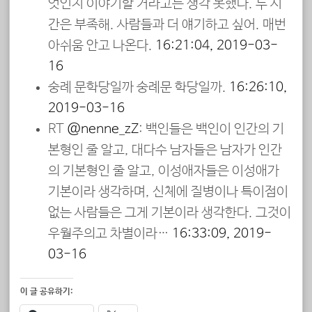
엇인지 이야기할 거라고는 생각 못했다. 두 시
간은 부족해. 사람들과 더 얘기하고 싶어. 매번
아쉬움 안고 나온다.
16:21:04, 2019-03-
16
숭례 문학당일까 숭례문 학당일까.
16:26:10,
2019-03-16
RT
@nenne_zZ
: 백인들은 백인이 인간의 기
본형인 줄 알고, 대다수 남자들은 남자가 인간
의 기본형인 줄 알고, 이성애자들은 이성애가
기본이라 생각하며, 신체에 질병이나 특이점이
없는 사람들은 그게 기본이라 생각한다. 그것이
우월주의고 차별이라…
16:33:09, 2019-
03-16
이 글 공유하기: