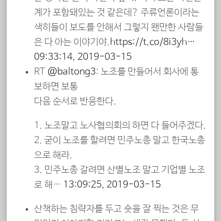
계가 포함돼있는 것 같은데? 주류언론이라는
색히들이 보도를 안해서 그렇지 왠만한 사람들
은 다 아는 이야기야.
https://t.co/8i3yh…
09:33:14, 2019-03-15
RT
@baltong3
: 노조를 만들어서 회사에 통
보하면 보통
다음 순서로 반응한다.
1. 노조말고 노사협의회의 하면 다 들어주겠다.
2. 굳이 노조를 할려면 민주노총 말고 한국노총
으로 해라.
3. 민주노총 갈려면 산별노조 말고 기업별 노조
로 해…
13:09:25, 2019-03-15
산책하는 침략자를 두고 숏을 잘 찍는 것은 무