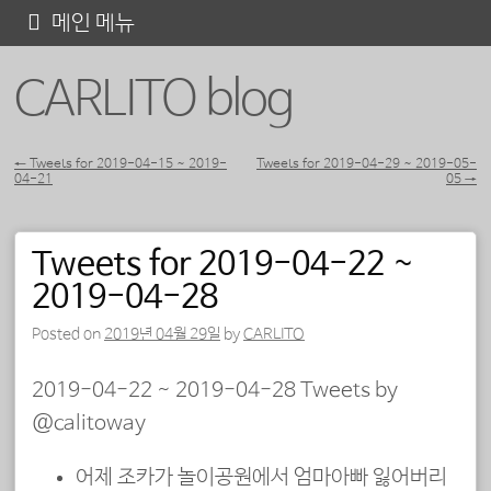
콘
메인 메뉴
텐
CARLITO blog
츠
로
바
←
Tweets for 2019-04-15 ~ 2019-
Tweets for 2019-04-29 ~ 2019-05-
04-21
05
→
포스트 내비게이션
로
가
Tweets for 2019-04-22 ~
기
2019-04-28
Posted on
2019년 04월 29일
by
CARLITO
2019-04-22 ~ 2019-04-28 Tweets by
@calitoway
어제 조카가 놀이공원에서 엄마아빠 잃어버리