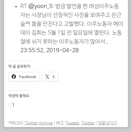
RT
@yoon_5
: 방금 발언을 한 여성이주노동
자는 사장님이 선정적인 사진을 보여주고 은근
슬쩍 몸을 만진다고 고발했다. 이주노동자 메이
데이 집회는 5월 1일 전 일요일에 열린다. 노동
절에 쉬지 못하는 이주노동자가 많아서..
23:55:52, 2019-04-28
이 글 공유하기:
Facebook
X
이것이 좋아요:
로
드
중...
카테고리:
Twitter Archive
|
태그:
Tweets
,
Twitter
|
댓글 남기기