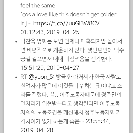
feel the same
‘cos a love like this doesn’t get colder
It j…
https://t.co/7uuGI3W8CV
01:12:43, 2019-04-25
박찬욱 영화는 보면 언제나 매혹되지만 돌아서
면 비평적으로 개운하지 않다. 몇만년만에 덕수
궁길 걸으면서 내내 미심쩍음을 생각한다.
15:51:29, 2019-04-27
RT
@yoon_5
: 방금 한 아저씨가 한국 사람도
실업자가 많은데 이것들이 뭐하는 짓이냐고 소
리를 질렀다. 음.. 이주노동자때문에 정주민의
일자리가 위협받는다고 생각한다면 이주노동
자의의 노동조건을 개선해서 정주노동자와 가
격차이가 없게 하는게 좋은…
23:55:44,
2019-04-28