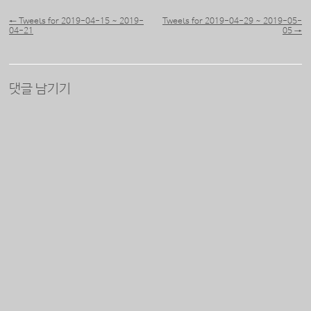
포스트 내비게이션
←
Tweets for 2019-04-15 ~ 2019-
Tweets for 2019-04-29 ~ 2019-05-
04-21
05
→
댓글 남기기