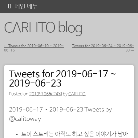
콘
메인 메뉴
텐
CARLITO blog
츠
로
바
←
Tweets for 2019-06-10 ~ 2019-
Tweets for 2019-06-24 ~ 2019-06-
06-16
30
→
포스트 내비게이션
로
가
Tweets for 2019-06-17 ~
기
2019-06-23
Posted on
2019년 06월 24일
by
CARLITO
2019-06-17 ~ 2019-06-23 Tweets by
@calitoway
토이 스토리는 아직도 하고 싶은 이야기가 남아