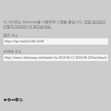
이 사이트는 Akismet을 사용하여 스팸을 줄입니다.
댓글 데이터가
어떻게 처리되는지 알아보세요.
짧은 주소
트랙백 주소
Twitter
Facebook
Flickr
Last.fm
RSS 피드