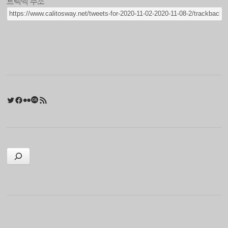
트랙백 주소
Twitter
Facebook
Flickr
Last.fm
RSS 피드
검색