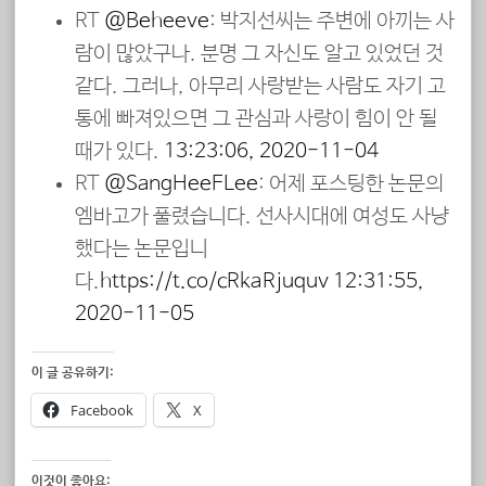
RT
@Beheeve
: 박지선씨는 주변에 아끼는 사
람이 많았구나. 분명 그 자신도 알고 있었던 것
같다. 그러나, 아무리 사랑받는 사람도 자기 고
통에 빠져있으면 그 관심과 사랑이 힘이 안 될
때가 있다.
13:23:06, 2020-11-04
RT
@SangHeeFLee
: 어제 포스팅한 논문의
엠바고가 풀렸습니다. 선사시대에 여성도 사냥
했다는 논문입니
다.
https://t.co/cRkaRjuquv
12:31:55,
2020-11-05
이 글 공유하기:
Facebook
X
이것이 좋아요: