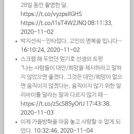
28일 동안 촬영한 달.
https://t.co/vyzpsIIGHS
https://t.co/I1sT4W2JNQ
08:11:33,
2020-11-02
박지선씨…안타깝다. 고인의 명복을 빕니다…
16:10:24, 2020-11-02
스크랩 해 두었던 엄기호 선생의 트윗
“나는 사람들이 대안/희망을 제시하라고 말하
지 않았으면 좋겠다. 그것은 대안/희망이 없으
면 움직이지 않겠다는, 움직이지 않기 위한 알
리바이를 달라는 말과 다르지 않기 때…
https://t.co/zScS85yOrU
17:43:38,
2020-11-03
이제 가을방학을 마음 놓고 사랑할 수 없게 되
었다.
10:32:46, 2020-11-04