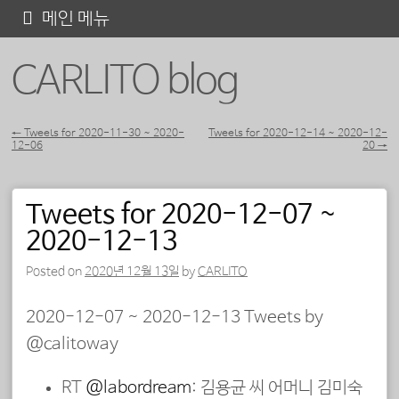
콘
메인 메뉴
텐
CARLITO blog
츠
로
바
←
Tweets for 2020-11-30 ~ 2020-
Tweets for 2020-12-14 ~ 2020-12-
12-06
20
→
포스트 내비게이션
로
가
Tweets for 2020-12-07 ~
기
2020-12-13
Posted on
2020년 12월 13일
by
CARLITO
2020-12-07 ~ 2020-12-13 Tweets by
@calitoway
RT
@labordream
: 김용균 씨 어머니 김미숙