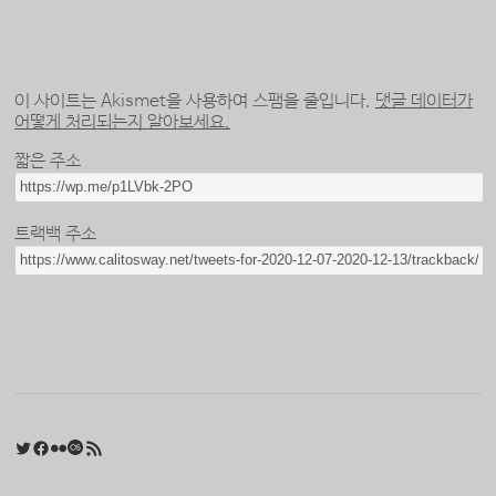
이 사이트는 Akismet을 사용하여 스팸을 줄입니다.
댓글 데이터가
어떻게 처리되는지 알아보세요.
짧은 주소
트랙백 주소
Twitter
Facebook
Flickr
Last.fm
RSS 피드