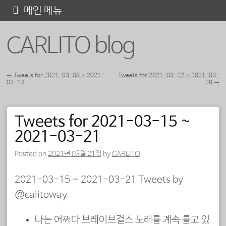
콘
메인 메뉴
텐
CARLITO blog
츠
로
바
←
Tweets for 2021-03-08 ~ 2021-
Tweets for 2021-03-22 ~ 2021-03-
03-14
28
→
포스트 내비게이션
로
가
Tweets for 2021-03-15 ~
기
2021-03-21
Posted on
2021년 03월 21일
by
CARLITO
2021-03-15 ~ 2021-03-21 Tweets by
@calitoway
나는 어쩌다 브레이브걸스 노래를 계속 틀고 있