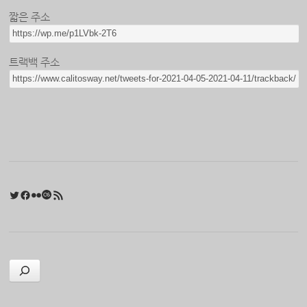
짧은 주소
트랙백 주소
Twitter
Facebook
Flickr
Last.fm
RSS 피드
검색