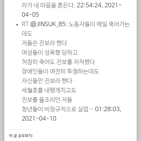
라가 내 마음을 흔든다.
22:54:24, 2021-
04-05
RT
@JINSUK_85
: 노동자들이 매일 죽어가는
데도
저들은 진보라 했다
여성들이 성폭행 당하고
처참히 죽어도 진보를 자처했다
장애인들이 여전히 투쟁하는데도
자신들만 진보라 했다
세월호를 내팽개치고도
진보를 읊조리던 자들
청년들이 비정규직으로 실업…
01:28:03,
2021-04-10
이 글 공유하기: