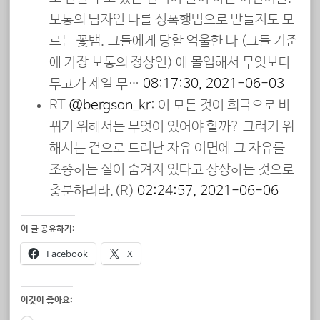
보통의 남자인 나를 성폭행범으로 만들지도 모
르는 꽃뱀. 그들에게 당할 억울한 나 (그들 기준
에 가장 보통의 정상인) 에 몰입해서 무엇보다
무고가 제일 무…
08:17:30, 2021-06-03
RT
@bergson_kr
: 이 모든 것이 희극으로 바
뀌기 위해서는 무엇이 있어야 할까? 그러기 위
해서는 겉으로 드러난 자유 이면에 그 자유를
조종하는 실이 숨겨져 있다고 상상하는 것으로
충분하리라.(R)
02:24:57, 2021-06-06
이 글 공유하기:
Facebook
X
이것이 좋아요: