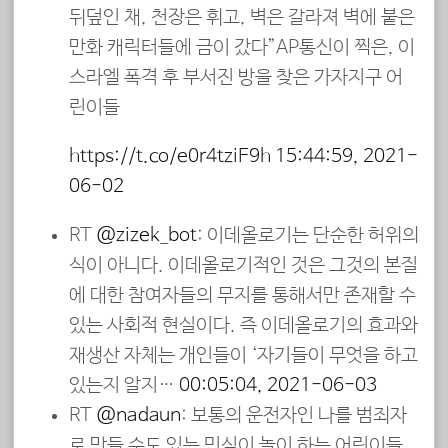
뒤덮인 채, 천장은 휘고, 벽은 갈라져 벽에 붙은
만화 캐릭터들에 금이 갔다”AP통신이 찍은, 이
스라엘 폭격 후 부서진 방을 찾은 가자지구 어
린이들
https://t.co/e0r4tziF9h
15:44:59, 2021-
06-02
RT
@zizek_bot
: 이데올로기는 단순한 허위의
식이 아니다. 이데올로기적인 것은 그것의 본질
에 대한 참여자들의 무지를 통해서만 존재할 수
있는 사회적 현실이다. 즉 이데올로기의 효과와
재생산 자체는 개인들이 ‘자기들이 무엇을 하고
있는지 알지…
00:05:04, 2021-06-03
RT
@nadaun
: 보통의 운전자인 나를 범죄자
로 만들 수도 있는 민식이 놀이 하는 어린이들.