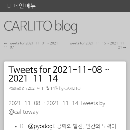
콘
메인 메뉴
텐
CARLITO blog
츠
로
바
←
Tweets for 2021-11-01 ~ 2021-
Tweets for 2021-11-15 ~ 2021-11-
11-07
21
→
포스트 내비게이션
로
가
Tweets for 2021-11-08 ~
기
2021-11-14
Posted on
2021년 11월 14일
by
CARLITO
2021-11-08 ~ 2021-11-14 Tweets by
@calitoway
RT
@pyodogi
: 공학의 발전, 인간의 노력이