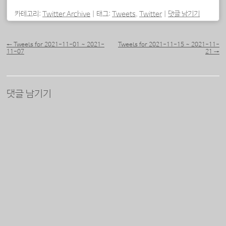
중...
카테고리:
Twitter Archive
|
태그:
Tweets
,
Twitter
|
댓글 남기기
포스트 내비게이션
←
Tweets for 2021-11-01 ~ 2021-
Tweets for 2021-11-15 ~ 2021-11-
11-07
21
→
댓글 남기기