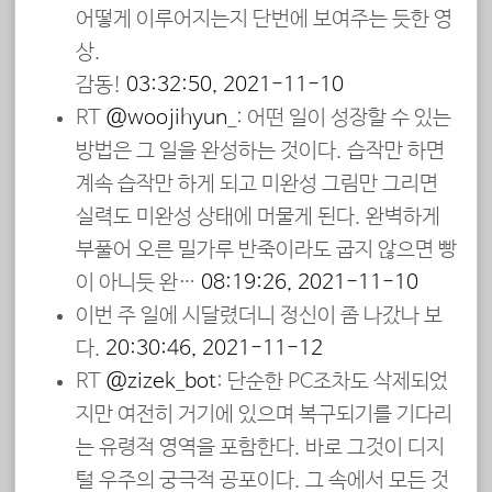
어떻게 이루어지는지 단번에 보여주는 듯한 영
상.
감동!
03:32:50, 2021-11-10
RT
@woojihyun_
: 어떤 일이 성장할 수 있는
방법은 그 일을 완성하는 것이다. 습작만 하면
계속 습작만 하게 되고 미완성 그림만 그리면
실력도 미완성 상태에 머물게 된다. 완벽하게
부풀어 오른 밀가루 반죽이라도 굽지 않으면 빵
이 아니듯 완…
08:19:26, 2021-11-10
이번 주 일에 시달렸더니 정신이 좀 나갔나 보
다.
20:30:46, 2021-11-12
RT
@zizek_bot
: 단순한 PC조차도 삭제되었
지만 여전히 거기에 있으며 복구되기를 기다리
는 유령적 영역을 포함한다. 바로 그것이 디지
털 우주의 궁극적 공포이다. 그 속에서 모든 것