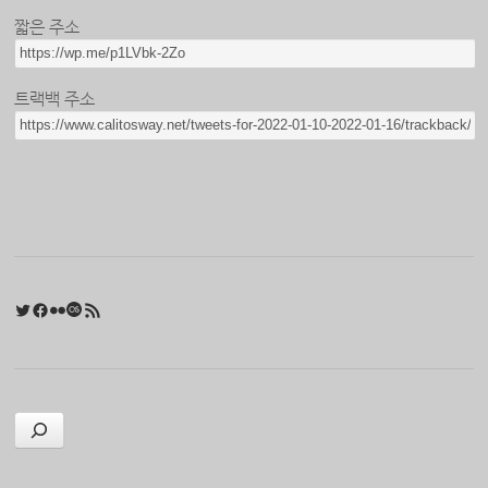
짧은 주소
트랙백 주소
Twitter
Facebook
Flickr
Last.fm
RSS 피드
검색