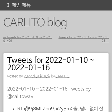
콘
메인 메뉴
텐
CARLITO blog
츠
로
바
←
Tweets for 2022-01-03 ~ 2022-
Tweets for 2022-01-17 ~ 2022-01-
01-09
23
→
포스트 내비게이션
로
가
Tweets for 2022-01-10 ~
기
2022-01-16
Posted on
2022년 01월 16일
by
CARLITO
2022-01-10 ~ 2022-01-16 Tweets by
@calitoway
RT
@9j8MLZhn9Jx2yBm
: 술, 담배 없이 살