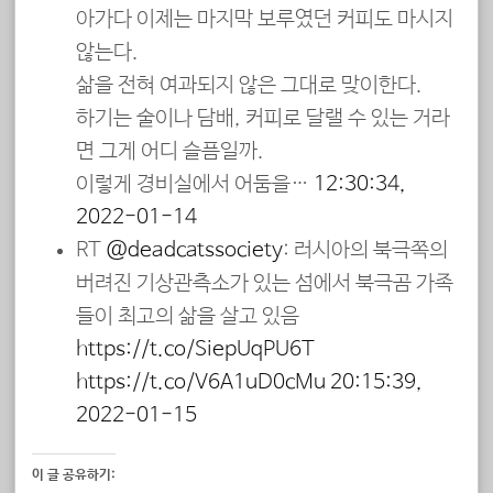
아가다 이제는 마지막 보루였던 커피도 마시지
않는다.
삶을 전혀 여과되지 않은 그대로 맞이한다.
하기는 술이나 담배, 커피로 달랠 수 있는 거라
면 그게 어디 슬픔일까.
이렇게 경비실에서 어둠을…
12:30:34,
2022-01-14
RT
@deadcatssociety
: 러시아의 북극쪽의
버려진 기상관측소가 있는 섬에서 북극곰 가족
들이 최고의 삶을 살고 있음
https://t.co/SiepUqPU6T
https://t.co/V6A1uD0cMu
20:15:39,
2022-01-15
이 글 공유하기: