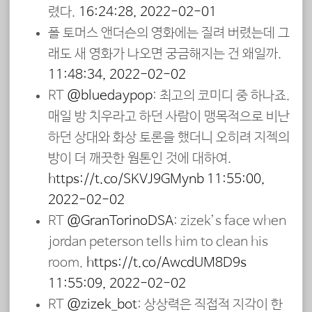
렸다.
16:24:28, 2022-02-01
폴 토머스 앤더슨의 영화에는 질려 버렸는데 그
래도 새 영화가 나오면 궁금해지는 건 왜일까.
11:48:34, 2022-02-02
RT
@bluedaypop
: 최고의 코미디 중 하나죠.
매일 방 치우라고 하던 사람이 맹목적으로 비난
하던 상대와 화상 토론을 했더니 오히려 지젝의
방이 더 깨끗한 웜톤인 것에 대하여.
https://t.co/SKVJ9GMynb
11:55:00,
2022-02-02
RT
@GranTorinoDSA
: zizek’s face when
jordan peterson tells him to clean his
room.
https://t.co/AwcdUM8D9s
11:55:09, 2022-02-02
RT
@zizek_bot
: 상상력은 직접적 지각이 한