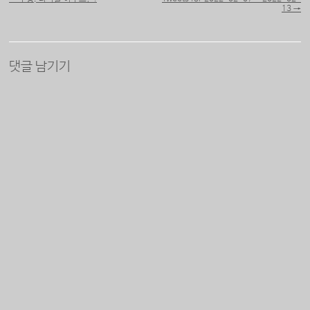
13
→
댓글 남기기