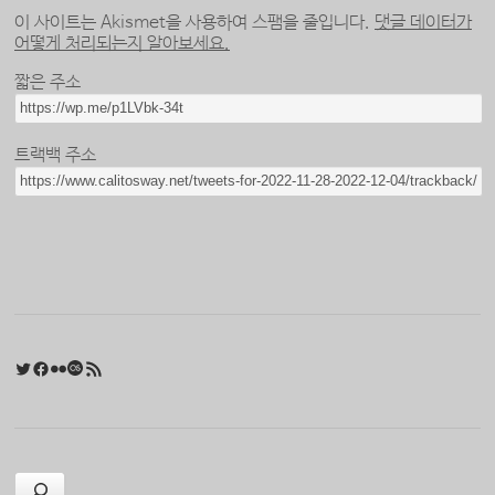
이 사이트는 Akismet을 사용하여 스팸을 줄입니다.
댓글 데이터가
어떻게 처리되는지 알아보세요.
짧은 주소
트랙백 주소
Twitter
Facebook
Flickr
Last.fm
RSS 피드
검색