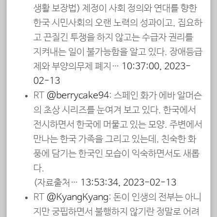
생활 보장법) 제정이 사회 정의와 연대를 향한
한국 시민사회의 오랜 노력의 성과이고, 집요하
고 끈질긴 투쟁을 하지 않고는 수급자 권리를
지켜내는 일이 불가능함을 알고 있다. 장애등급
제와 부양의무제 폐지…
10:37:00, 2023-
02-13
RT
@berrycake94
: 스페인 화가 에바 알머슨
의 초상 시리즈를 눈여겨 보고 있다. 한국에서
전시하면서 한국에 머물고 있는 모양. 주변에서
만나는 한국 가족을 그리고 있는데, 친숙한 화
풍에 담기는 한국인 모습이 익숙하면서도 새롭
다.
(자료출처…
13:53:34, 2023-02-13
RT
@KyangKyang
: 돈이 인생의 전부는 아니
지만 궁핍하면서 불행하지 않기란 정말로 어려