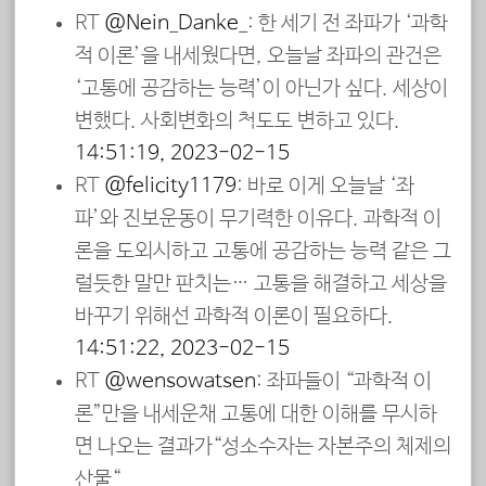
RT
@Nein_Danke_
: 한 세기 전 좌파가 ‘과학
적 이론’을 내세웠다면, 오늘날 좌파의 관건은
‘고통에 공감하는 능력’이 아닌가 싶다. 세상이
변했다. 사회변화의 척도도 변하고 있다.
14:51:19, 2023-02-15
RT
@felicity1179
: 바로 이게 오늘날 ‘좌
파’와 진보운동이 무기력한 이유다. 과학적 이
론을 도외시하고 고통에 공감하는 능력 같은 그
럴듯한 말만 판치는… 고통을 해결하고 세상을
바꾸기 위해선 과학적 이론이 필요하다.
14:51:22, 2023-02-15
RT
@wensowatsen
: 좌파들이 “과학적 이
론”만을 내세운채 고통에 대한 이해를 무시하
면 나오는 결과가“성소수자는 자본주의 체제의
산물“