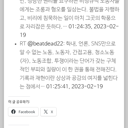
만, 정당한 권리를 요구하는 비정규직 노동자들
에게는 조롱과 혐오를 일삼는다. 불법을 자행하
고, 비리에 침묵하는 일이 마치 그곳의 학풍으
로 자리잡은 듯하다.…
01:24:35, 2023-02-
19
RT
@beatdead22
: 학내, 언론, SNS만으로
알 수 없는 노동, 노동자, 간접고용, 청소노동
(자), 노동조합, 투쟁이라는 단어가 갖는 구체
적인 부피와 질량이 이 한 권을 통해 전해진다.
기록과 재현이란 상상과 공감의 여지를 넓힌다
는 점에서…
01:25:41, 2023-02-19
이 글 공유하기:
Facebook
X