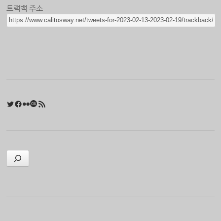
트랙백 주소
Twitter
Facebook
Flickr
Last.fm
RSS 피드
검색