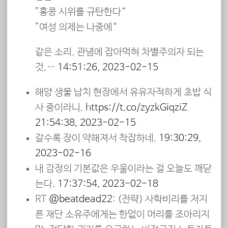
”홍콩 시위를 규탄한다“
”여성 의제는 나중에“
같은 소리. 관념에 잡아먹혀 차별주의자 되는
것,…
14:51:26, 2023-02-15
해양 생물 납치 현장에서 유유자적하게 초밥 식
사 중이라니.
https://t.co/zyzkGiqziZ
21:54:38, 2023-02-15
갈수록 장이 약해져서 착잡하네.
19:30:29,
2023-02-16
내 감정의 기본값은 우울이라는 걸 오늘도 깨닫
는다.
17:37:54, 2023-02-18
RT
@beatdead22
: (전략) 사학비리를 저지
른 재단 소유주에게는 한없이 머리를 조아리지