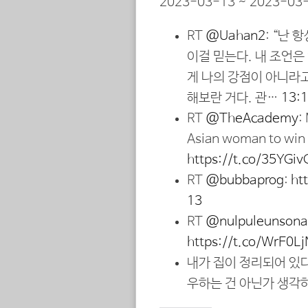
2023-03-13 ~ 2023-03-
RT
@Uahan2
: “난 
이걸 믿는다. 내 조언은
게 나의 강점이 아니라
해보란 거다. 관…
13:
RT
@TheAcademy
:
Asian woman to win 
https://t.co/35YGi
RT
@bubbaprog
:
ht
13
RT
@nulpuleunson
https://t.co/WrE0
내가 집이 정리되어 있
우하는 건 아닌가 생각