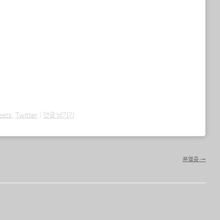
eets
,
Twitter
|
댓글 남기기
분열증
→