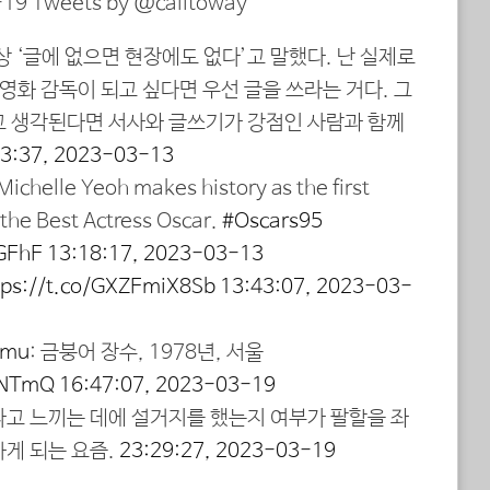
19 Tweets by @calitoway
항상 ‘글에 없으면 현장에도 없다’고 말했다. 난 실제로
 영화 감독이 되고 싶다면 우선 글을 쓰라는 거다. 그
고 생각된다면 서사와 글쓰기가 강점인 사람과 함께
13:37, 2023-03-13
 Michelle Yeoh makes history as the first
the Best Actress Oscar.
#Oscars95
vGFhF
13:18:17, 2023-03-13
tps://t.co/GXZFmiX8Sb
13:43:07, 2023-03-
amu
: 금붕어 장수, 1978년, 서울
LjNTmQ
16:47:07, 2023-03-19
다고 느끼는 데에 설거지를 했는지 여부가 팔할을 좌
하게 되는 요즘.
23:29:27, 2023-03-19