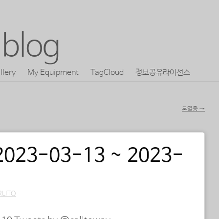
blog
llery
My Equipment
TagCloud
정보공유라이선스
분열증
→
 2023-03-13 ~ 2023-
RLITO