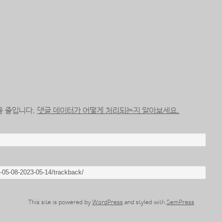
을 줄입니다.
댓글 데이터가 어떻게 처리되는지 알아보세요.
This site is powered by
WordPress
and styled with
SemPress