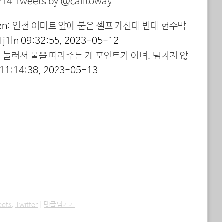
14 Tweets by @calitoway
en
: 인천 이마트 앞에 붙은 셀프 계산대 반대 현수막
Hj1ln
09:32:55, 2023-05-12
지 눌러서 물을 따라주는 게 포인트가 아녀. 넘치지 않
11:14:38, 2023-05-13
eets
,
Twitter
|
댓글 남기기