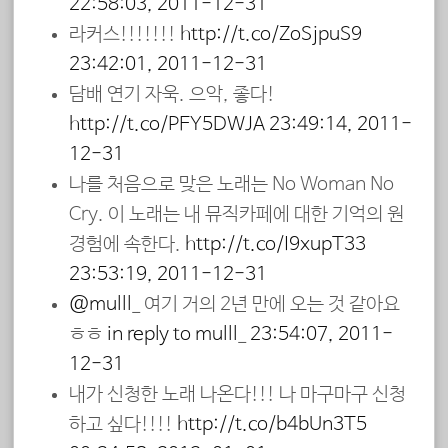
22:58:03, 2011-12-31
라커스!!!!!!!
http://t.co/ZoSjpuS9
23:42:01, 2011-12-31
담배 연기 자욱. 으악, 좋다!
http://t.co/PEY5DWJA
23:49:14, 2011-
12-31
나를 처음으로 맞은 노래는 No Woman No
Cry. 이 노래는 내 뮤직카페에 대한 기억의 원
경험에 속한다.
http://t.co/I9xupT33
23:53:19, 2011-12-31
@mulll_
여기 거의 2년 만에 오는 것 같아요
ㅎㅎ
in reply to mulll_
23:54:07, 2011-
12-31
내가 신청한 노래 나온다!!! 나 마구마구 신청
하고 싶다!!!!
http://t.co/b4bUn3T5