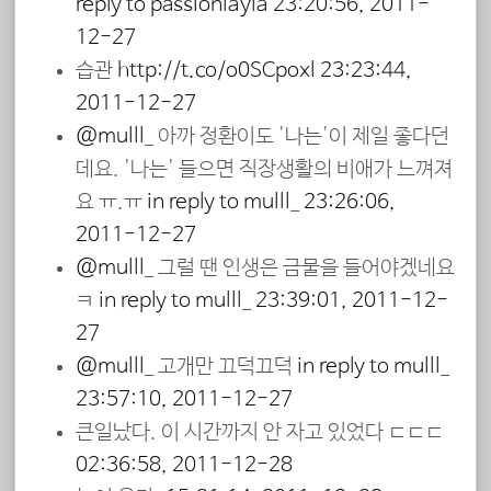
reply to passionlayla
23:20:56, 2011-
12-27
습관
http://t.co/o0SCpoxl
23:23:44,
2011-12-27
@mulll_
아까 정환이도 '나는'이 제일 좋다던
데요. '나는' 들으면 직장생활의 비애가 느껴져
요 ㅠ.ㅠ
in reply to mulll_
23:26:06,
2011-12-27
@mulll_
그럴 땐 인생은 금물을 들어야겠네요
ㅋ
in reply to mulll_
23:39:01, 2011-12-
27
@mulll_
고개만 끄덕끄덕
in reply to mulll_
23:57:10, 2011-12-27
큰일났다. 이 시간까지 안 자고 있었다 ㄷㄷㄷ
02:36:58, 2011-12-28