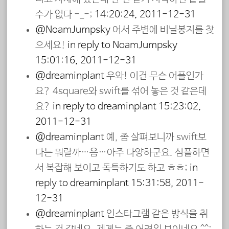
수가 없다 -_-;
14:20:24, 2011-12-31
@NoamJumpsky
어서 주변에 비닐봉지를 찾
으세요!
in reply to NoamJumpsky
15:01:16, 2011-12-31
@dreaminplant
우와! 이건 무슨 어플인가
요? 4square와 swift를 섞어 놓은 것 같은데
요?
in reply to dreaminplant
15:23:02,
2011-12-31
@dreaminplant
예, 좀 살펴보니까 swift보
다는 뭐랄까…음…아주 다양하군요. 심플하면
서 복잡해 보이고 독특하기도 하고 ㅎㅎ;
in
reply to dreaminplant
15:31:58, 2011-
12-31
@dreaminplant
인스타그램 같은 방식을 취