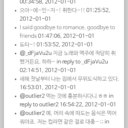
00:34:58, 2012-01-01
으아~에~인~지~! 취한다~!!
01:25:52,
2012-01-01
I said goodbye to romance, goodbye to
friends
01:47:06, 2012-01-01
됴타~!
01:53:52, 2012-01-01
@_dEjaVu2u
지금 노래와 맥주에 적당히 취
했거든요. 하하~
in reply to _dEjaVu2u
02:14:51, 2012-01-01
새해 첫날부터 나는 집에서 무위도식하고 있다.
16:53:01, 2012-01-01
@outlier2
먹는 것에 흥분하시다니 ㅎㅎ
in
reply to outlier2
16:54:22, 2012-01-01
@outlier2
예, 머리 속에 떠도는 음식은 먹어
줘야죠. 저는 컵라면 같은 걸로 대충…;;
in