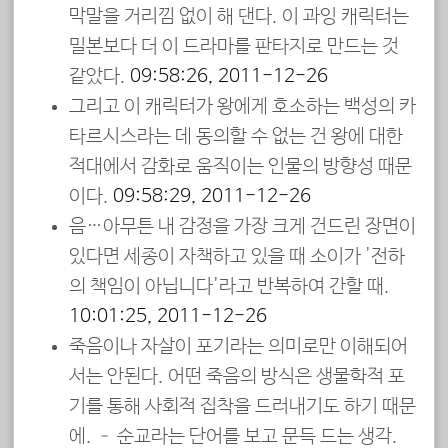
막말을 거리낌 없이 해 댄다. 이 과잉 캐릭터는
밀본보다 더 이 드라마를 판타지로 만드는 것
같았다.
09:58:26, 2011-12-26
그리고 이 캐릭터가 왕에게 호소하는 백성의 카
타르시스라는 데 동의할 수 없는 건 왕에 대한
적대에서 감화로 움직이는 인물의 방향성 때문
이다.
09:58:29, 2011-12-26
음…아무튼 내 감정을 가장 크게 건드린 장면이
있다면 세종이 자책하고 있을 때 소이가 '전하
의 책임이 아닙니다'라고 반복하여 간할 때.
10:01:25, 2011-12-26
죽음이나 자살이 포기라는 의미로만 이해되어
서는 안된다. 어떤 죽음의 방식은 생물학적 포
기를 통해 사회적 집착을 드러내기도 하기 때문
에. – 순교라는 단어를 보고 문득 드는 생각.