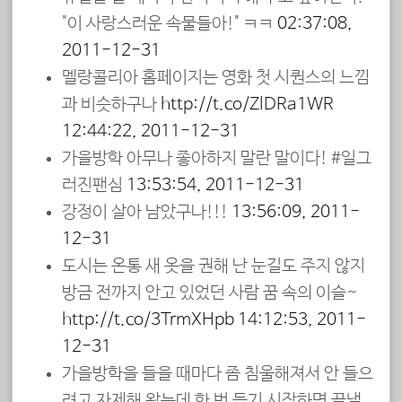
"이 사랑스러운 속물들아!" ㅋㅋ
02:37:08,
2011-12-31
멜랑콜리아 홈페이지는 영화 첫 시퀀스의 느낌
과 비슷하구나
http://t.co/ZlDRa1WR
12:44:22, 2011-12-31
가을방학 아무나 좋아하지 말란 말이다! #일그
러진팬심
13:53:54, 2011-12-31
강정이 살아 남았구나!!!
13:56:09, 2011-
12-31
도시는 온통 새 옷을 권해 난 눈길도 주지 않지
방금 전까지 안고 있었던 사람 꿈 속의 이슬~
http://t.co/3TrmXHpb
14:12:53, 2011-
12-31
가을방학을 들을 때마다 좀 침울해져서 안 들으
려고 자제해 왔는데 한 번 듣기 시작하면 끝낼