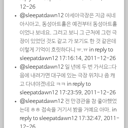
12-26
@sleepatdawn12
아세아극장은 지금 씨네
아시아고, 동성아트홀은 예전부터 동성아트홀
이었나 보네요. 그러고 보니 그 근처에 그런 극
장이 있었던 것도 같고 가 보기도 한 것 같은데
이렇게 기억이 흐릿하다니 ㅠ.ㅠ
in reply to
sleepatdawn12
17:16:14, 2011-12-26
@sleepatdawn12
일 년에 두 번 가서요;;다
음에 내려가면 대구에 있는 극장 위치나 좀 캐
고 다녀야겠네요 ㅋㅋ
in reply to
sleepatdawn12
17:23:59, 2011-12-26
@sleepatdawn12
전 만경관을 참 좋아했었
는데 ㅎㅎ 접속을 거기서 봤을 거예요 아마.
in
reply to sleepatdawn12
17:32:47, 2011-
12-26