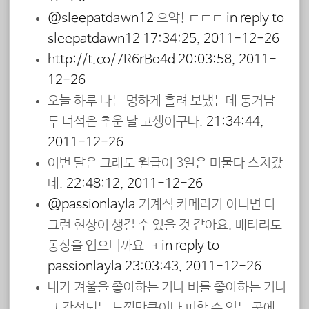
@sleepatdawn12
으악! ㄷㄷㄷ
in reply to
sleepatdawn12
17:34:25, 2011-12-26
http://t.co/7R6rBo4d
20:03:58, 2011-
12-26
오늘 하루 나는 멍하게 흘려 보냈는데 동거남
두 녀석은 추운 날 고생이구나.
21:34:44,
2011-12-26
이번 달은 그래도 월급이 3일은 머물다 스쳐갔
네.
22:48:12, 2011-12-26
@passionlayla
기계식 카메라가 아니면 다
그런 현상이 생길 수 있을 것 같아요. 배터리도
동상을 입으니까요 ㅋ
in reply to
passionlayla
23:03:43, 2011-12-26
내가 겨울을 좋아하는 거나 비를 좋아하는 거나
그 각성되는 느낌만큼이나 피할 수 있는 곳에