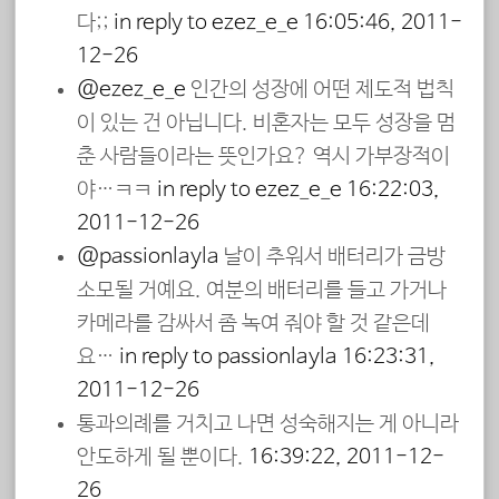
다;;
in reply to ezez_e_e
16:05:46, 2011-
12-26
@ezez_e_e
인간의 성장에 어떤 제도적 법칙
이 있는 건 아닙니다. 비혼자는 모두 성장을 멈
춘 사람들이라는 뜻인가요? 역시 가부장적이
야…ㅋㅋ
in reply to ezez_e_e
16:22:03,
2011-12-26
@passionlayla
날이 추워서 배터리가 금방
소모될 거예요. 여분의 배터리를 들고 가거나
카메라를 감싸서 좀 녹여 줘야 할 것 같은데
요…
in reply to passionlayla
16:23:31,
2011-12-26
통과의례를 거치고 나면 성숙해지는 게 아니라
안도하게 될 뿐이다.
16:39:22, 2011-12-
26