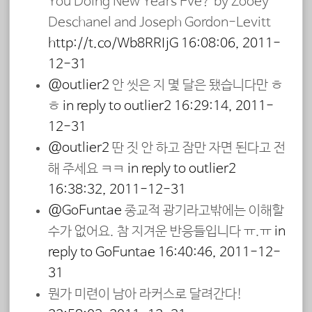
You Doing New Years Eve? by Zooey
Deschanel and Joseph Gordon-Levitt
http://t.co/Wb8RRIjG
16:08:06, 2011-
12-31
@outlier2
안 씻은 지 몇 달은 됐습니다만 ㅎ
ㅎ
in reply to outlier2
16:29:14, 2011-
12-31
@outlier2
딴 짓 안 하고 잠만 자면 된다고 전
해 주세요 ㅋㅋ
in reply to outlier2
16:38:32, 2011-12-31
@GoEuntae
종교적 광기라고밖에는 이해할
수가 없어요. 참 지겨운 반응들입니다 ㅠ.ㅠ
in
reply to GoEuntae
16:40:46, 2011-12-
31
뭔가 미련이 남아 라커스로 달려간다!