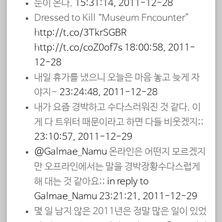
눈이 온다.
15:31:14, 2011-12-28
Dressed to Kill “Museum Encounter”
http://t.co/3TkrSGBR
http://t.co/coZ0of7s
18:00:58, 2011-
12-28
내일 휴가를 냈으니 오늘은 마음 놓고 늦게 자
야지~
23:24:48, 2011-12-28
내가 요즘 경박하고 수다스러워진 것 같다. 이
게 다 트위터 때문이라고 하면 다들 비웃겠지;;
23:10:57, 2011-12-29
@Galmae_Namu
온라인은 어떤지 모르겠지
만 오프라인에서는 말을 경박장황수다스럽게
해 대는 것 같아요;;
in reply to
Galmae_Namu
23:21:21, 2011-12-29
몇 일 남지 않은 2011년은 정말 많은 일이 있었