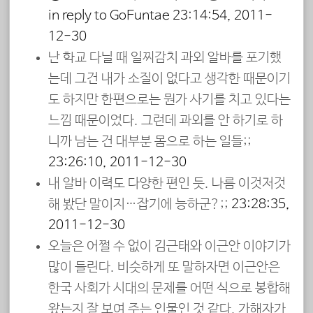
in reply to GoEuntae
23:14:54, 2011-
12-30
난 학교 다닐 때 일찌감치 과외 알바를 포기했
는데 그건 내가 소질이 없다고 생각한 때문이기
도 하지만 한편으로는 뭔가 사기를 치고 있다는
느낌 때문이었다. 그런데 과외를 안 하기로 하
니까 남는 건 대부분 몸으로 하는 일들;;
23:26:10, 2011-12-30
내 알바 이력도 다양한 편인 듯. 나름 이것저것
해 봤단 말이지…잡기에 능하군?;;
23:28:35,
2011-12-30
오늘은 어쩔 수 없이 김근태와 이근안 이야기가
많이 들린다. 비슷하게 또 말하자면 이근안은
한국 사회가 시대의 문제를 어떤 식으로 봉합해
왔는지 잘 보여 주는 인물인 것 같다. 가해자가