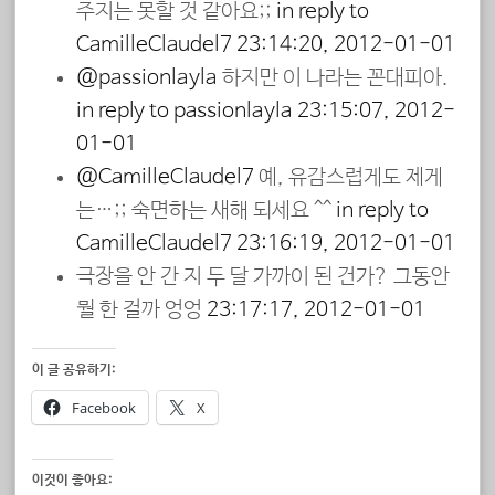
주지는 못할 것 같아요;;
in reply to
CamilleClaudel7
23:14:20, 2012-01-01
@passionlayla
하지만 이 나라는 꼰대피아.
in reply to passionlayla
23:15:07, 2012-
01-01
@CamilleClaudel7
예, 유감스럽게도 제게
는…;; 숙면하는 새해 되세요 ^^
in reply to
CamilleClaudel7
23:16:19, 2012-01-01
극장을 안 간 지 두 달 가까이 된 건가? 그동안
뭘 한 걸까 엉엉
23:17:17, 2012-01-01
이 글 공유하기:
Facebook
X
이것이 좋아요: