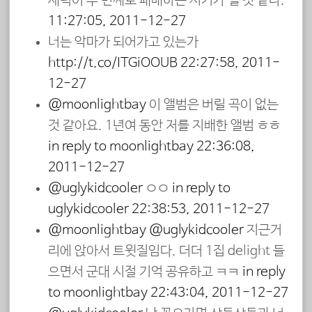
세력이 두 번째로 패배하는 시기가 될 것 같다.
11:27:05, 2011-12-27
너는 악마가 되어가고 있는가
http://t.co/ITGiOOUB
22:27:58, 2011-
12-27
@moonlightbay
이 앨범은 버릴 곡이 없는
것 같아요. 1년여 동안 저를 지배한 앨범 ㅎㅎ
in reply to moonlightbay
22:36:08,
2011-12-27
@uglykidcooler
ㅇㅇ
in reply to
uglykidcooler
22:38:53, 2011-12-27
@moonlightbay
@uglykidcooler
지근거
리에 앉아서 트윗질임다. 더더 1집 delight 들
으면서 군대 시절 기억 공유하고 ㅋㅋ
in reply
to moonlightbay
22:43:04, 2011-12-27