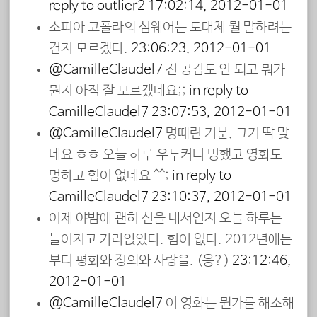
reply to outlier2
17:02:14, 2012-01-01
소피아 코폴라의 섬웨어는 도대체 뭘 말하려는
건지 모르겠다.
23:06:23, 2012-01-01
@CamilleClaudel7
전 공감도 안 되고 뭐가
뭔지 아직 잘 모르겠네요;;
in reply to
CamilleClaudel7
23:07:53, 2012-01-01
@CamilleClaudel7
멍때린 기분, 그거 딱 맞
네요 ㅎㅎ 오늘 하루 우두커니 멍했고 영화도
멍하고 힘이 없네요 ^^;
in reply to
CamilleClaudel7
23:10:37, 2012-01-01
어제 야밤에 괜히 신을 내서인지 오늘 하루는
늘어지고 가라앉았다. 힘이 없다. 2012년에는
부디 평화와 정의와 사랑을. (응?)
23:12:46,
2012-01-01
@CamilleClaudel7
이 영화는 뭔가를 해소해