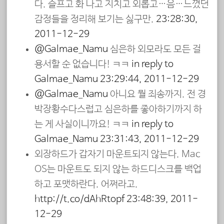
다. 슬프고 화 나고 지치고 외롭고…음…느꼈던
감정들을 정리해 보기는 싫구만.
23:28:30,
2011-12-29
@Galmae_Namu
심은하 외모라도 모든 걸
용서할 순 없습니다! ㅋㅋ
in reply to
Galmae_Namu
23:29:44, 2011-12-29
@Galmae_Namu
아니요 뭘 죄송까지. 전 경
박장황수다스럽고 심은하를 좋아하기까지 하
는 게 사실이니까요! ㅋㅋ
in reply to
Galmae_Namu
23:31:43, 2011-12-29
외장하드가 갑자기 마운트되지 않는다. Mac
OS는 마운트도 되지 않는 하드디스크를 백업
하고 포맷하란다. 어쩌라고.
http://t.co/dAhRtopf
23:48:39, 2011-
12-29