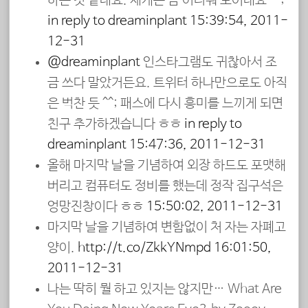
하는 것 같네요. 제게는 좀 어려워 보이네요 ^^;
in reply to dreaminplant
15:39:54, 2011-
12-31
@dreaminplant
인스타그램도 귀찮아서 조
금 쓰다 말았거든요. 트위터 하나만으로도 아직
은 벅찬 듯 ^^; 패스에 다시 흥미를 느끼게 되면
친구 추가하겠습니다 ㅎㅎ
in reply to
dreaminplant
15:47:36, 2011-12-31
올해 마지막 날을 기념하여 외장 하드도 포맷해
버리고 컴퓨터도 정비를 했는데 정작 집구석은
엉망진창이다 ㅎㅎ
15:50:02, 2011-12-31
마지막 날을 기념하여 변함없이 처 자는 자폐고
양이.
http://t.co/ZkkYNmpd
16:01:50,
2011-12-31
나는 딱히 뭘 하고 있지는 않지만… What Are