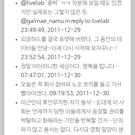
@livelab
'중박' ㅋㅋ 차분해 보일 때도 있겠
지만 실제로는 그렇지 않은 듯.
@galmae_namu
in reply to livelab
23:49:49, 2011-12-29
외장하드를 결국 포맷해 버렸다. 그 동안의 데
이터들 안녕~이제 다시 시작해 보자꾸나~!
23:52:54, 2011-12-29
정말 아이러니한 세상이다. 명복을 빕니다…
07:47:01, 2011-12-30
오늘은 꼭 회사 잠바와 노조 쪼끼를 들고 가서
빨아야겠다.
09:19:53, 2011-12-30
이근안의 후안무치한 자기 용서…도대체 이 사
회는 언제까지 당한 이들에게서 응징할 권리를
박탈하고 화해라는 기만을 반복할 건지…단죄
하지 않고 용서는 없다. 다시금 영화 밀양이 생