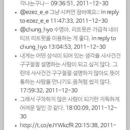
각나는구나…
09:36:51, 2011-12-30
@ezez_e_e
그냥 시커먼 잠바예요;;
in reply
to ezez_e_e
11:47:33, 2011-12-30
@chung_hyo
수영아, 리트윗은 가급적 네이
티브 리트윗을 이용하는 게 좋다.
in reply to
chung_hyo
13:04:53, 2011-12-30
내게는 어떤 상식이 되어 있는 생각을 사사건건
구구절절 설명하는 사람이 되고 싶지 않다. 그
런데 사사건건 구구절절 설명하지 않아도 뜻이
통하는 사람을 만나기도 좀처럼 쉽지 않다.
17:59:32, 2011-12-30
그래서 구차하지 않은 사람이 되기란 지독하게
어려운 일인 것 같다.
18:00:09, 2011-12-
30
http://t.co/eJYWkcfR
20:15:38, 2011-