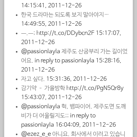
14:15:41, 2011-12-26
한국 드라마는 되도록 보지 말아야지…
14:49:55, 2011-12-26
ㅡ.ㅡ;
http://t.co/DDybcn2F
15:17:07,
2011-12-26
@passionlayla
제주도 산굼부리 가는 길이었
어요.
in reply to passionlayla
15:28:16,
2011-12-26
자고 싶다.
15:31:36, 2011-12-26
감기약 – 가을방학
http://t.co/PgN5Qr8y
15:43:07, 2011-12-26
@passionlayla
헉, 뱀파이어. 제주도면 도깨
비가 더 어울릴지도;;
in reply to
passionlayla
16:04:09, 2011-12-26
@ezez_e_e
아니요. 회사에서 이러고 있습니