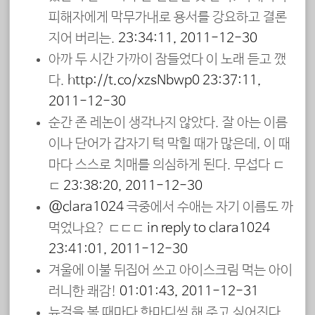
피해자에게 막무가내로 용서를 강요하고 결론
지어 버리는.
23:34:11, 2011-12-30
아까 두 시간 가까이 잠들었다 이 노래 듣고 깼
다.
http://t.co/xzsNbwp0
23:37:11,
2011-12-30
순간 존 레논이 생각나지 않았다. 잘 아는 이름
이나 단어가 갑자기 턱 막힐 때가 많은데, 이 때
마다 스스로 치매를 의심하게 된다. 무섭다 ㄷ
ㄷ
23:38:20, 2011-12-30
@clara1024
극중에서 수애는 자기 이름도 까
먹었나요? ㄷㄷㄷ
in reply to clara1024
23:41:01, 2011-12-30
겨울에 이불 뒤집어 쓰고 아이스크림 먹는 아이
러니한 쾌감!
01:01:43, 2011-12-31
뉴걸을 볼 때마다 한마디씩 해 주고 싶어진다.