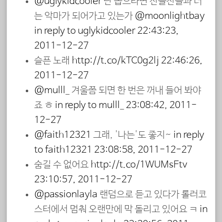
@uglykidcooler
난 꼽으라면 산들산들과 너
는 악마가 되어가고 있는가
@moonlightbay
in reply to uglykidcooler
22:43:23,
2011-12-27
슬픈 노래
http://t.co/kTC0g2lj
22:46:26,
2011-12-27
@mulll_
겨울쯤 되면 한 번은 꺼내 들어 봐야
죠 ㅎ
in reply to mulll_
23:08:42, 2011-
12-27
@faith12321
그래, '나는'도 좋지~
in reply
to faith12321
23:08:58, 2011-12-27
숨길 수 없어요
http://t.co/1WUMsEtv
23:10:57, 2011-12-27
@passionlayla
랜덤으로 듣고 있다가 롤러코
스터에서 멈춰 오랜만에 막 돌리고 있어요 ㅋ
in