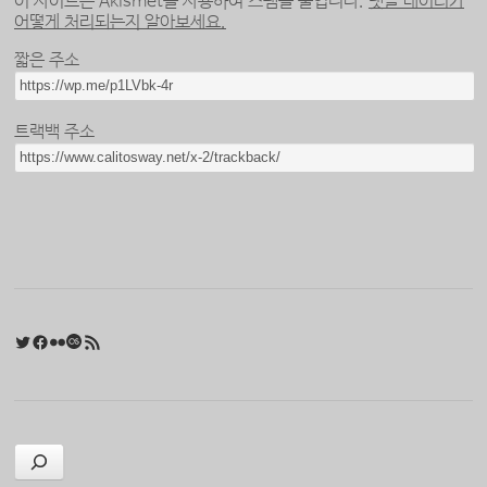
이 사이트는 Akismet을 사용하여 스팸을 줄입니다.
댓글 데이터가
어떻게 처리되는지 알아보세요.
짧은 주소
트랙백 주소
Twitter
Facebook
Flickr
Last.fm
RSS 피드
검색