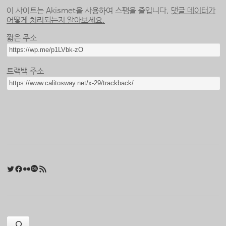
이 사이트는 Akismet을 사용하여 스팸을 줄입니다.
댓글 데이터가
어떻게 처리되는지 알아보세요.
짧은 주소
트랙백 주소
Twitter
Facebook
Flickr
Last.fm
RSS 피드
검색