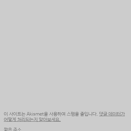
이 사이트는 Akismet을 사용하여 스팸을 줄입니다.
댓글 데이터가
어떻게 처리되는지 알아보세요.
짧은 주소