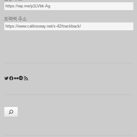
트랙백 주소
Twitter
Facebook
Flickr
Last.fm
RSS 피드
검색