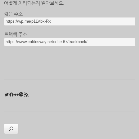
어떻게 처리되는지 알아보세요.
짧은 주소
트랙백 주소
Twitter
Facebook
Flickr
Last.fm
RSS 피드
검색