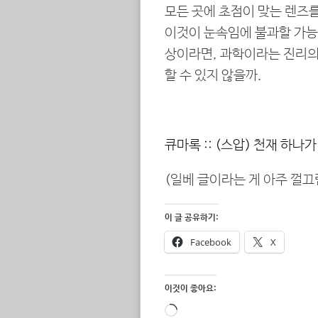
모든 곳에 초점이 맞는 렌즈
이것이 눈속임에 불과할 가능성
상이라면, 과학이라는 진리의
할 수 있지 않을까.
큐마록 :: (스압) 천재 하나
(일베 글이라는 게 아주 껄끄
이 글 공유하기:
Facebook
X
이것이 좋아요:
로