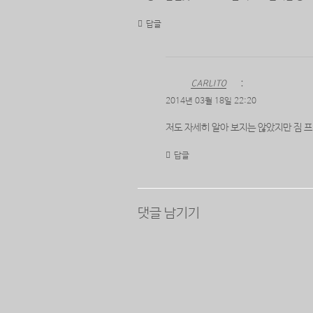
답글
CARLITO
:
2014년 03월 18일 22:20
저도 자세히 알아 보지는 않았지만 짐 
답글
댓글 남기기