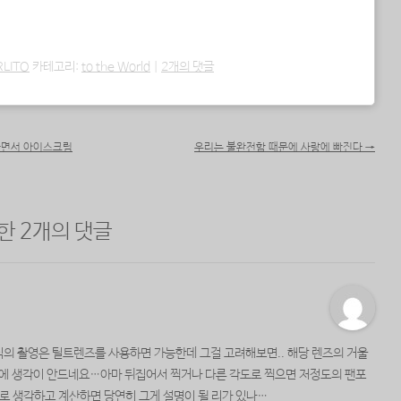
RLITO
카테고리:
to the World
|
2개의 댓글
다면서 아이스크림
우리는 불완전함 때문에 사랑에 빠진다
→
대한 2개의 댓글
식의 촬영은 틸트렌즈를 사용하면 가능한데 그걸 고려해보면.. 해당 렌즈의 거울
밖에 생각이 안드네요…아마 뒤집어서 찍거나 다른 각도로 찍으면 저정도의 팬포
로 생각하고 계산하면 당연히 그게 설명이 될 리가 있나…