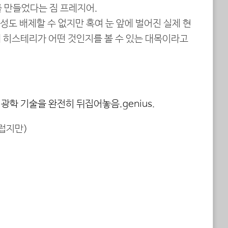
를 만들었다는 짐 프레지어.
도 배제할 수 없지만 혹여 눈 앞에 벌어진 실제 현
 히스테리가 어떤 것인지를 볼 수 있는 대목이라고
가 광학 기술을 완전히 뒤집어놓음.genius
.
럽지만)